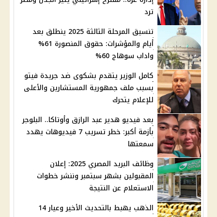
ترد
تنسيق المرحلة الثالثة 2025 ينطلق بعد
أيام والمؤشرات: حقوق المنصورة 61%
واداب سوهاج 60%
كامل الوزير يتقدم بشكوى ضد جريدة فيتو
بسبب ملف جمهورية المستشارين والأعلى
للإعلام يتحرك
بعد فيديو هدير عبد الرازق وأوتاكا.. البلوجر
بأزمة أكبر: خطر تسريب 7 فيديوهات يهدد
سمعتها
وظائف البريد المصري 2025: إعلان
المقبولين بشهر سبتمبر وننشر خطوات
الاستعلام عن النتيجة
الذهب يهبط بالتحديث الأخير وعيار 14