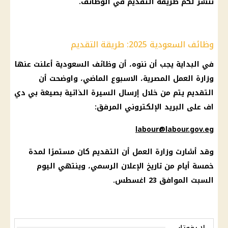
ننشر لكم طريقة التقديم في
الوظائف
.
وظائف السعودية 2025: طريقة التقديم
في البداية يجب أن ننوه، أن
وظائف
السعودية أعلنت عنها
وزارة العمل المصرية
، الاسبوع الماضي، واوضحت أن
التقديم يتم من خلال إرسال السيرة الذاتية بصيغة بي دي
اف على البريد الإلكتروني المرفق:
labour@labour.gov.eg
وقد أشارت
وزارة العمل
أن التقديم كان مستمرًا لمدة
خمسة أيام من تاريخ الإعلان الرسمي، وينتهي اليوم
السبت الموافق 23 اغسطس.