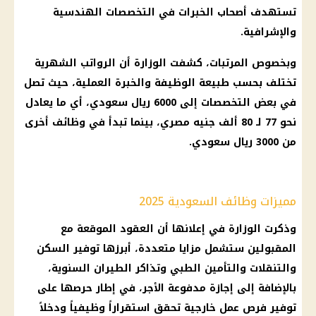
تستهدف أصحاب الخبرات في التخصصات الهندسية
والإشرافية.
وبخصوص المرتبات، كشفت الوزارة أن الرواتب الشهرية
تختلف بحسب طبيعة الوظيفة والخبرة العملية، حيث تصل
في بعض التخصصات إلى 6000
ريال سعودي
، أي ما يعادل
نحو 77 لـ 80 ألف
جنيه مصري
، بينما تبدأ في
وظائف
أخرى
من 3000
ريال سعودي
.
مميزات وظائف السعودية 2025
وذكرت الوزارة في إعلانها أن العقود الموقعة مع
المقبولين ستشمل مزايا متعددة، أبرزها توفير السكن
والتنقلات والتأمين الطبي وتذاكر الطيران السنوية،
بالإضافة إلى
إجازة
مدفوعة الأجر، في إطار حرصها على
توفير
فرص عمل
خارجية تحقق استقراراً وظيفياً ودخلاً