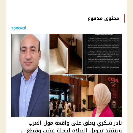
محتوى مدفوع
نادر شكري يعلق على واقعة مول العرب
وينتقد تحويل الصلاة لحملة غضب وقطع ...