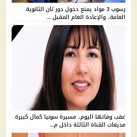
رسوب 3 مواد يمنع دخول دور ثان الثانوية
العامة.. والإعادة العام المقبل ...
عقب وفاتها اليوم.. مسيرة سونيا كمال كبيرة
مذيعات القناة الثالثة داخل م...