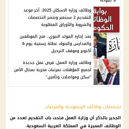
لا يفوتك
وظائف وزارة الاسكان 2025: أخر موعد
للتقديم 2 سبتمبر وننشر التخصصات
والشروط والأوراق المطلوبة
بعد إجازة المولد النبوي.. منح الموظفين
والمدارس والبنوك عطلة رسمية يوم 6
أكتوبر وموقف الترحيل
وظائف وزارة العمل: فرص عمل جديدة
لجميع المؤهلات بمرتبات مجزية بمجال الأمن
"سكن ومواصلات وتأمين"
تخصصات وظائف السعودية والمرتبات
الجدير بالذكر أن
وزارة العمل
فتحت باب التقديم لعدد من
الوظائف
المميزة في
المملكة العربية السعودية
،