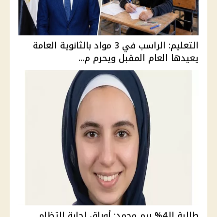
التعليم: الراسب في 3 مواد بالثانوية العامة
يعيدها العام المقبل ويحرم م...
طالبة الـ4% ريم محمد: أوراق إجابة التظلم