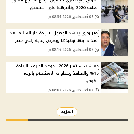
العربي والإنجليزي يفسران تراجع مجاميع الثانوية
العامة 2026 وتأثيرهما على التنسيق
07 أغسطس, 2026 08:36 م
أمير رمزي يناشد الوصول لسيدة دار السلام بعد
اعتداء ابنها وطردها ويعرض رعاية راعي مصر
07 أغسطس, 2026 08:16 م
معاشات سبتمبر 2026.. موعد الصرف بالزيادة
15% والمنافذ وخطوات الاستعلام بالرقم
القومي
07 أغسطس, 2026 08:07 م
المزيد