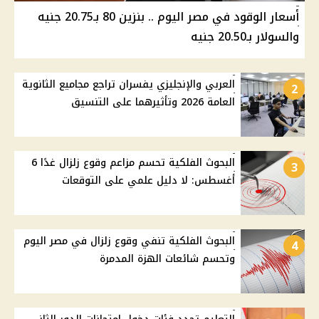
أسعار الوقود في مصر اليوم .. بنزين 80 بـ20.75 جنيه
والسولار بـ20.50 جنيه
العربي والإنجليزي يفسران تراجع مجاميع الثانوية
2
العامة 2026 وتأثيرهما على التنسيق
البحوث الفلكية تحسم مزاعم وقوع زلزال غدًا 6
3
أغسطس: لا دليل علمي على التوقعات
البحوث الفلكية تنفي وقوع زلزال في مصر اليوم
4
وتحسم شائعات الهزة المدمرة