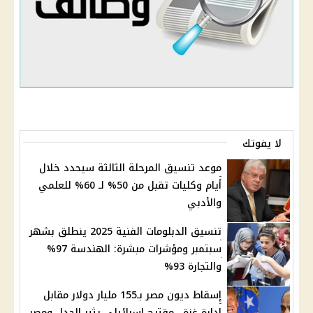
لا يفوتك
موعد تنسيق المرحلة الثالثة سيحدد خلال
أيام وكليات تقبل من 50% لـ 60% للعلمي
والأدبي
تنسيق الدبلومات الفنية 2025 ينطلق بشهر
سبتمبر ومؤشرات مبشرة: الهندسة 97%
والتجارة 93%
إسقاط ديون مصر بـ155 مليار دولار مقابل
إدارة غزة.. مقترح إسرائيلي يثير الجدل ومصر