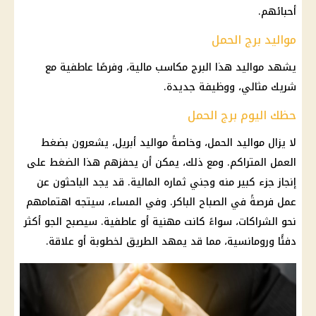
أحبائهم.
مواليد برج الحمل
يشهد مواليد هذا البرج مكاسب
مالية
، وفرصًا عاطفية مع
شريك مثالي، ووظيفة جديدة.
حظك اليوم برج الحمل
لا يزال مواليد الحمل، وخاصةً مواليد أبريل، يشعرون بضغط
العمل المتراكم. ومع ذلك، يمكن أن يحفزهم هذا الضغط على
إنجاز جزء كبير منه وجني ثماره
المالية
. قد يجد الباحثون عن
عمل فرصةً في الصباح الباكر. وفي المساء، سيتجه اهتمامهم
نحو الشراكات، سواءً كانت مهنية أو عاطفية. سيصبح الجو أكثر
دفئًا ورومانسية، مما قد يمهد الطريق لخطوبة أو علاقة.