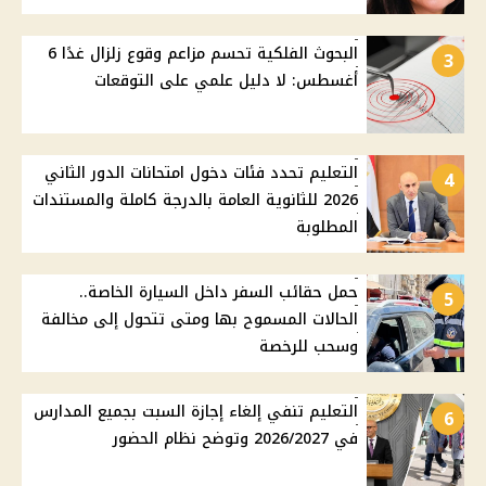
البحوث الفلكية تحسم مزاعم وقوع زلزال غدًا 6
3
أغسطس: لا دليل علمي على التوقعات
التعليم تحدد فئات دخول امتحانات الدور الثاني
4
2026 للثانوية العامة بالدرجة كاملة والمستندات
المطلوبة
حمل حقائب السفر داخل السيارة الخاصة..
5
الحالات المسموح بها ومتى تتحول إلى مخالفة
وسحب للرخصة
التعليم تنفي إلغاء إجازة السبت بجميع المدارس
6
في 2026/2027 وتوضح نظام الحضور