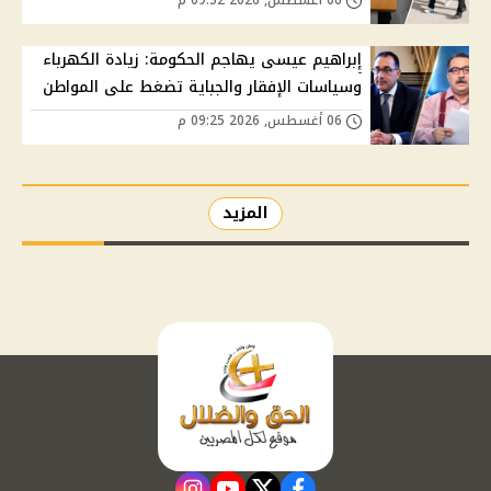
06 أغسطس, 2026 09:52 م
إبراهيم عيسى يهاجم الحكومة: زيادة الكهرباء
وسياسات الإفقار والجباية تضغط على المواطن
06 أغسطس, 2026 09:25 م
المزيد