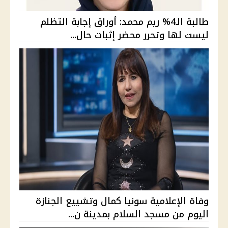
طالبة الـ4% ريم محمد: أوراق إجابة التظلم
ليست لها وتحرر محضر إثبات حال...
وفاة الإعلامية سونيا كمال وتشييع الجنازة
اليوم من مسجد السلام بمدينة ن...