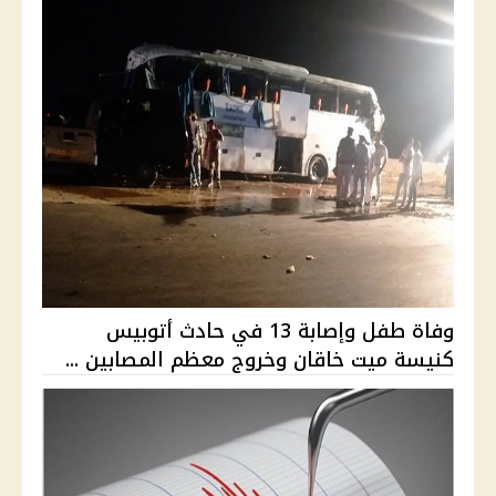
وفاة طفل وإصابة 13 في حادث أتوبيس
كنيسة ميت خاقان وخروج معظم المصابين ...