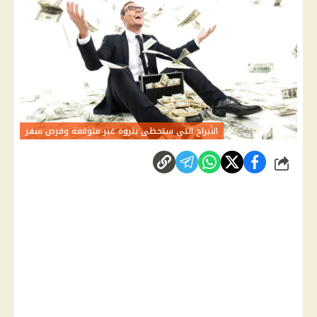
الأبراج التي ستحظى بثروة غير متوقعة وفرص سفر
شارك