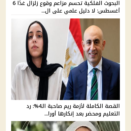
البحوث الفلكية تحسم مزاعم وقوع زلزال غدًا 6
أغسطس: لا دليل علمي على ال...
القصة الكاملة لأزمة ريم صاحبة الـ4%: رد
التعليم ومحضر بعد إنكارها أورا...