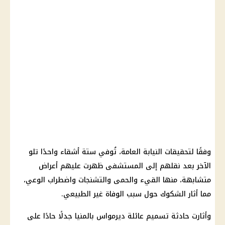
وفقًا لتحقيقات
النيابة العامة
، تُوفي ستة أشقاء واحدًا تلو
الآخر بعد نقلهم إلى
المستشفى
ظهرت عليهم أعراض
متشابهة، منها القيء والحمى والتشنجات واضطراب الوعي،
مما أثار الشكوك حول سبب
الوفاة
غير الطبيعي.
وأثارت حادثة تسميم عائلة ديرمواس بالمنيا جدلًا حادًا على