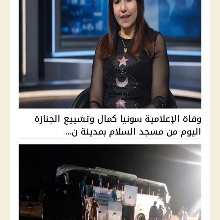
وفاة الإعلامية سونيا كمال وتشييع الجنازة
اليوم من مسجد السلام بمدينة ن...