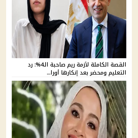
القصة الكاملة لأزمة ريم صاحبة الـ4%: رد
التعليم ومحضر بعد إنكارها أورا...