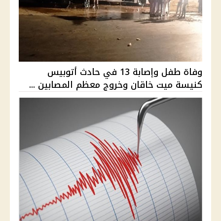
وفاة طفل وإصابة 13 في حادث أتوبيس
كنيسة ميت خاقان وخروج معظم المصابين ...