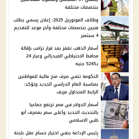
بتخصصات مختلفة
وظائف المونوريل 2025: إعلان رسمي يطلب
فنيين بتخصصات مختلفة وأخر موعد للتقديم
4 سبتمبر
أسعار الذهب تقفز بعد قرار ترامب بإقالة
محافظ الاحتياطي الفيدرالي وعيار 24
بـ5245 جنيه
الحكومة تنفي صرف منح مالية للمواطنين
بمناسبة العام الدراسي الجديد وتؤكد:
الرابط المتداول مزيف
أسعار الدولار في مصر ترتفع جماعيا
بالتحديث الجديد وأعلى سعر بمصرف أبو
ظبي الاسلامي
رئيس الإذاعة ينفي اختيار حسام عقل بلجنة