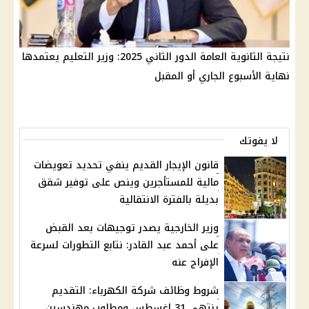
نتيجة الثانوية العامة الدور الثاني 2025: وزير التعليم يعتمدها
نهاية الأسبوع الجاري أو المقبل
لا يفوتك
قانون الإيجار القديم ينفي تحديد تعويضات
مالية للمستأجرين وينص على توفير شقق
بديلة بالفترة الانتقالية
وزير الخارجية يصدر توجيهات بعد القبض
على أحمد عبد القادر: نتابع التطورات لسرعة
الإفراج عنه
شروط وظائف شركة الكهرباء: التقديم
ينتهي 31 اغسطس ومطلوب مهندسين