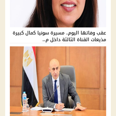
عقب وفاتها اليوم.. مسيرة سونيا كمال كبيرة
مذيعات القناة الثالثة داخل م...