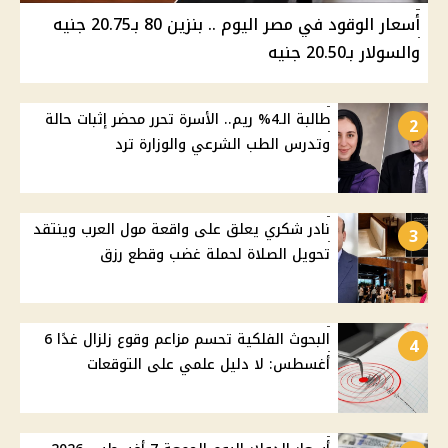
أسعار الوقود في مصر اليوم .. بنزين 80 بـ20.75 جنيه
والسولار بـ20.50 جنيه
طالبة الـ4% ريم.. الأسرة تحرر محضر إثبات حالة
2
وتدرس الطب الشرعي والوزارة ترد
نادر شكري يعلق على واقعة مول العرب وينتقد
3
تحويل الصلاة لحملة غضب وقطع رزق
البحوث الفلكية تحسم مزاعم وقوع زلزال غدًا 6
4
أغسطس: لا دليل علمي على التوقعات