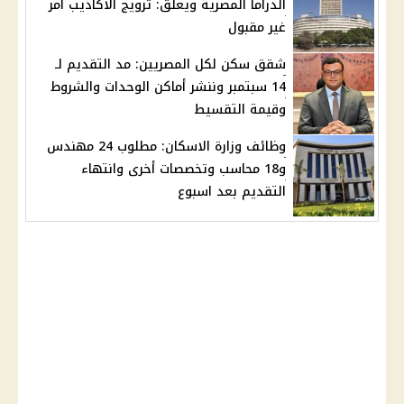
الدراما المصرية ويعلق: ترويج الاكاذيب أمر
غير مقبول
شقق سكن لكل المصريين: مد التقديم لـ
14 سبتمبر وننشر أماكن الوحدات والشروط
وقيمة التقسيط
وظائف وزارة الاسكان: مطلوب 24 مهندس
و18 محاسب وتخصصات أخرى وانتهاء
التقديم بعد اسبوع