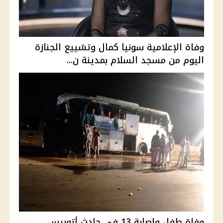
وفاة الإعلامية سونيا كمال وتشييع الجنازة
اليوم من مسجد السلام بمدينة ن...
وفاة طفل وإصابة 13 في حادث أتوبيس