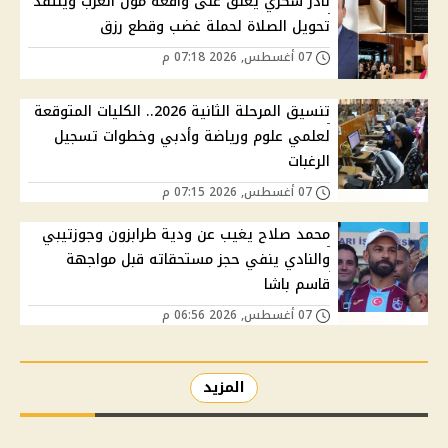
نادر شكري يعلق على واقعة مول العرب وينتقد
تحويل الصلاة لحملة غضب وقطع رزق
07 أغسطس, 2026 07:18 م
تنسيق المرحلة الثانية 2026.. الكليات المتوقعة
لعلمي علوم ورياضة وأدبي وخطوات تسجيل
الرغبات
07 أغسطس, 2026 07:15 م
محمد صلاح يغيب عن ودية طرابزون وجوزتيبي
والنادي ينفي حجز مستحقاته قبل مواجهة
قاسم باشا
07 أغسطس, 2026 06:56 م
المزيد