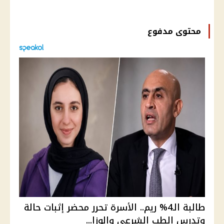
محتوى مدفوع
طالبة الـ4% ريم.. الأسرة تحرر محضر إثبات حالة
وتدرس الطب الشرعي والوزا...