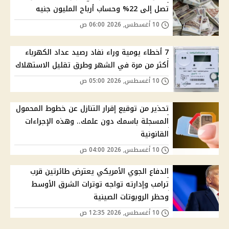
تصل إلى 22% وحساب أرباح المليون جنيه
10 أغسطس, 2026 06:00 ص
7 أخطاء يومية وراء نفاد رصيد عداد الكهرباء
أكثر من مرة في الشهر وطرق تقليل الاستهلاك
10 أغسطس, 2026 05:00 ص
تحذير من توقيع إقرار التنازل عن خطوط المحمول
المسجلة باسمك دون علمك.. وهذه الإجراءات
القانونية
10 أغسطس, 2026 04:00 ص
الدفاع الجوي الأمريكي يعترض طائرتين قرب
ترامب وإدارته تواجه توترات الشرق الأوسط
وحظر الروبوتات الصينية
10 أغسطس, 2026 12:35 ص