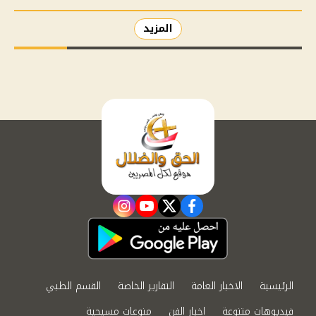
المزيد
instagram
youtube
twitter
facebook
الرئيسية
الاخبار العامة
التقارير الخاصة
القسم الطبي
فيديوهات متنوعة
اخبار الفن
منوعات مسيحية