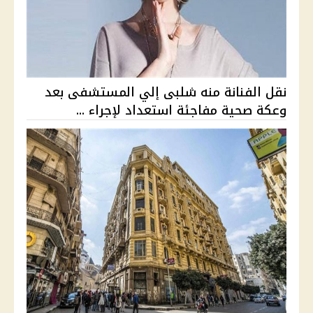
نقل الفنانة منه شلبى إلي المستشفى بعد
وعكة صحية مفاجئة استعداد لإجراء ...