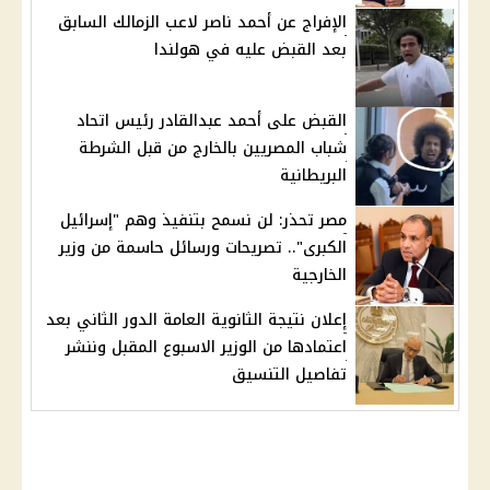
الإفراج عن أحمد ناصر لاعب الزمالك السابق
بعد القبض عليه في هولندا
القبض على أحمد عبدالقادر رئيس اتحاد
شباب المصريين بالخارج من قبل الشرطة
البريطانية
مصر تحذر: لن نسمح بتنفيذ وهم "إسرائيل
الكبرى".. تصريحات ورسائل حاسمة من وزير
الخارجية
إعلان نتيجة الثانوية العامة الدور الثاني بعد
اعتمادها من الوزير الاسبوع المقبل وننشر
تفاصيل التنسيق