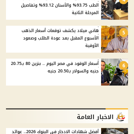
الطب 93.75% والأسنان 93.12% وتفاصيل
المرحلة الثانية
هاني ميلاد يكشف توقعات أسعار الذهب
5
الأسبوع المقبل بعد عودة الطلب وصعود
الأوقية
أسعار الوقود في مصر اليوم .. بنزين 80 بـ20.75
6
جنيه والسولار بـ20.50 جنيه
الاخبار العامة
أفضل شهادات الادخار في البنوك 2026.. عوائد