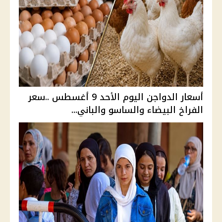
أسعار الدواجن اليوم الأحد 9 أغسطس ..سعر
الفراخ البيضاء والساسو والباني...