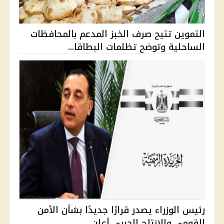
التموين تتيح صرف الخبز المدعم بالمحافظات
الساحلية وتوضح تظلمات البطاقا...
رئيس الوزراء يصدر قرارًا جديدًا بشأن الأمن
القومي والإنتاج الحربي أعلن...