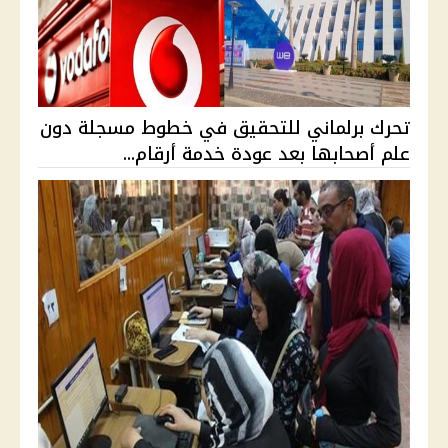
تحرك برلماني للتحقيق في خطوط مسجلة دون
علم أصحابها بعد عودة خدمة أرقام...