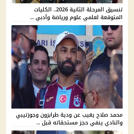
تنسيق المرحلة الثانية 2026.. الكليات
المتوقعة لعلمي علوم ورياضة وأدبي ...
محمد صلاح يغيب عن ودية طرابزون وجوزتيبي
والنادي ينفي حجز مستحقاته قبل ...