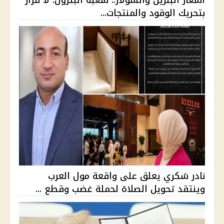
أسعار البنزين والسولار.. شعبة البترول: لا قرار
بتحريك الوقود والمنتجات...
نادر شكري يعلق على واقعة مول العرب
وينتقد تحويل الصلاة لحملة غضب وقطع ...