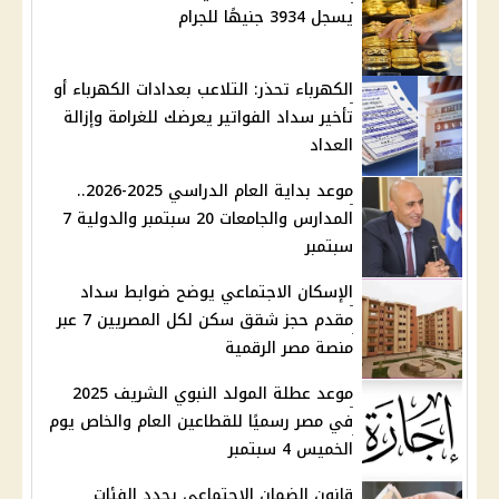
يسجل 3934 جنيهًا للجرام
الكهرباء تحذر: التلاعب بعدادات الكهرباء أو
تأخير سداد الفواتير يعرضك للغرامة وإزالة
العداد
موعد بداية العام الدراسي 2025-2026..
المدارس والجامعات 20 سبتمبر والدولية 7
سبتمبر
الإسكان الاجتماعي يوضح ضوابط سداد
مقدم حجز شقق سكن لكل المصريين 7 عبر
منصة مصر الرقمية
موعد عطلة المولد النبوي الشريف 2025
في مصر رسميًا للقطاعين العام والخاص يوم
الخميس 4 سبتمبر
قانون الضمان الاجتماعي يحدد الفئات