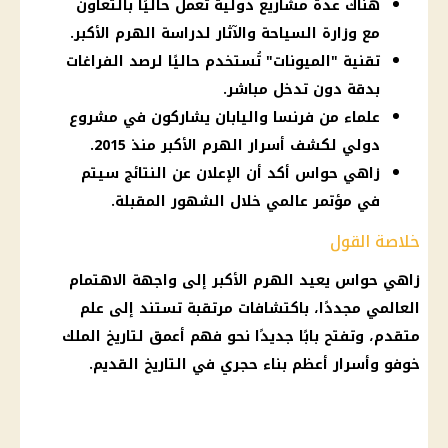
هناك عدة مشاريع دولية تعمل حاليًا بالتعاون
مع وزارة السياحة والآثار لدراسة الهرم الأكبر.
تقنية "الميونات" تُستخدم حاليًا لرصد الفراغات
بدقة دون تدخل مباشر.
علماء من فرنسا واليابان يشاركون في مشروع
دولي لكشف أسرار الهرم الأكبر منذ 2015.
زاهي حواس أكد أن الإعلان عن النتائج سيتم
في مؤتمر عالمي خلال الشهور المقبلة.
خلاصة القول
زاهي حواس يعيد الهرم الأكبر إلى واجهة الاهتمام
العالمي مجددًا، باكتشافات مرتقبة تستند إلى علم
متقدم، وتفتح بابًا جديدًا نحو فهم أعمق لتاريخ الملك
خوفو وأسرار أعظم بناء حجري في التاريخ القديم.