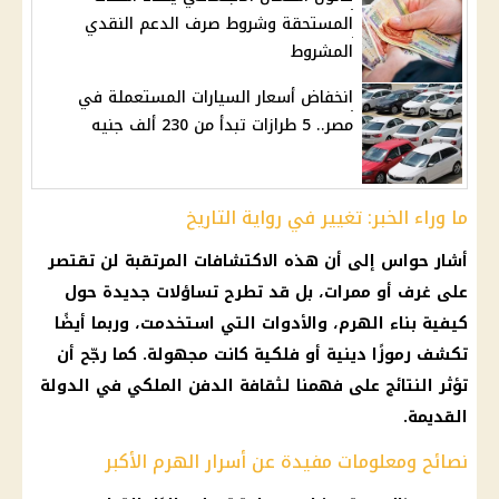
المستحقة وشروط صرف الدعم النقدي
المشروط
انخفاض أسعار السيارات المستعملة في
مصر.. 5 طرازات تبدأ من 230 ألف جنيه
ما وراء الخبر: تغيير في رواية التاريخ
أشار حواس إلى أن هذه الاكتشافات المرتقبة لن تقتصر
على غرف أو ممرات، بل قد تطرح تساؤلات جديدة حول
كيفية بناء الهرم، والأدوات التي استخدمت، وربما أيضًا
تكشف رموزًا دينية أو فلكية كانت مجهولة. كما رجّح أن
تؤثر النتائج على فهمنا لثقافة الدفن الملكي في الدولة
القديمة.
نصائح ومعلومات مفيدة عن أسرار الهرم الأكبر