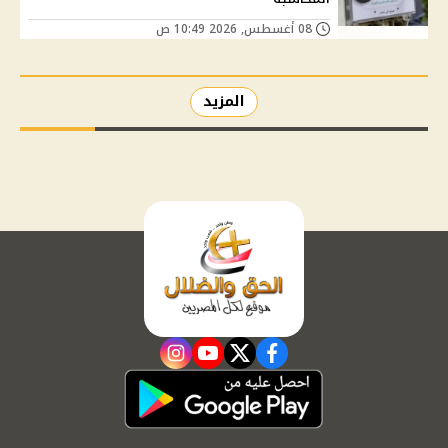
08 أغسطس, 2026 10:49 ص
المزيد
instagram
youtube
twitter
facebook