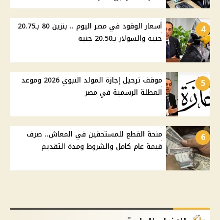
أسعار الوقود في مصر اليوم .. بنزين 80 بـ20.75
4
جنيه والسولار بـ20.50 جنيه
موقف ترحيل إجازة المولد النبوي 2026 وموعد
5
العطلة الرسمية في مصر
منحة القطع للمستحقين في المعاش.. صرف
6
قيمة عام كامل والشروط ومدة التقديم