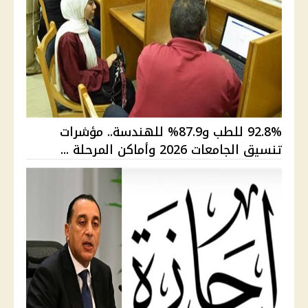
92.8% للطب و87.9% للهندسة.. مؤشرات
تنسيق الجامعات 2026 وأماكن المرحلة ...