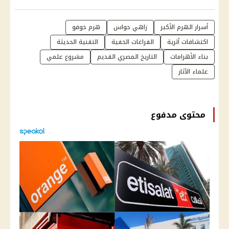
أسرار الهرم الأكبر
زاهي حواس
هرم خوفو
اكتشافات أثرية
الفراغات الخفية
التقنية الحديثة
بناء الأهرامات
التاريخ المصري القديم
مشروع علمي
علماء الآثار
محتوى مدفوع