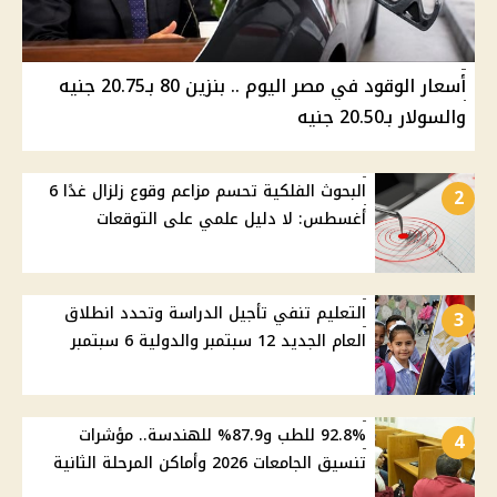
أسعار الوقود في مصر اليوم .. بنزين 80 بـ20.75 جنيه
والسولار بـ20.50 جنيه
البحوث الفلكية تحسم مزاعم وقوع زلزال غدًا 6
2
أغسطس: لا دليل علمي على التوقعات
التعليم تنفي تأجيل الدراسة وتحدد انطلاق
3
العام الجديد 12 سبتمبر والدولية 6 سبتمبر
92.8% للطب و87.9% للهندسة.. مؤشرات
4
تنسيق الجامعات 2026 وأماكن المرحلة الثانية