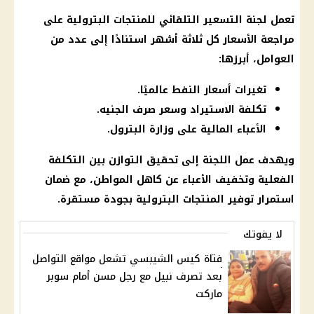
تعمل
لجنة التسعير التلقائي
للمنتجات البترولية على
مراجعة
الأسعار
كل ثلاثة أشهر استنادًا إلى عدد من
العوامل، أبرزها:
تغيرات أسعار النفط عالميًا.
تكلفة الاستيراد وسعر صرف الجنيه.
الأعباء المالية على وزارة البترول.
ويهدف عمل اللجنة إلى تحقيق التوازن بين التكلفة
الفعلية وتخفيف الأعباء عن كاهل المواطن، مع ضمان
استمرار توفير المنتجات البترولية بجودة مستقرة.
لا يفوتك
فتاة كيس الشيبسي تشعل مواقع التواصل
بعد تصرف نبيل مع رجل مسن أمام سوبر
ماركت