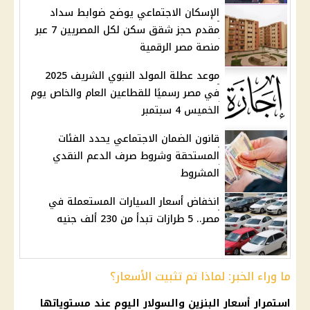
الإسكان الاجتماعي يوضح ضوابط سداد
مقدم حجز شقق سكن لكل المصريين 7 عبر
منصة مصر الرقمية
موعد عطلة المولد النبوي الشريف 2025
في مصر رسميًا للقطاعين العام والخاص يوم
الخميس 4 سبتمبر
قانون الضمان الاجتماعي يحدد الفئات
المستحقة وشروط صرف الدعم النقدي
المشروط
انخفاض أسعار السيارات المستعملة في
مصر.. 5 طرازات تبدأ من 230 ألف جنيه
ما وراء الخبر: لماذا تم تثبيت الأسعار؟
استمرار
أسعار البنزين والسولار
اليوم عند مستوياتها