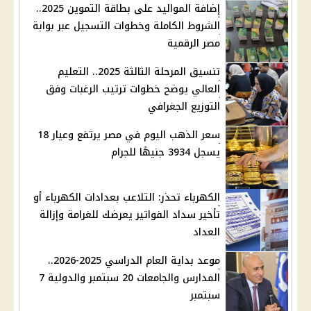
إضافة المواليد على بطاقة التموين 2025..
الشروط الكاملة وخطوات التسجيل عبر بوابة
مصر الرقمية
تنسيق المرحلة الثالثة 2025.. التعليم
العالي يوضح خطوات ترتيب الرغبات وفق
التوزيع الجغرافي
سعر الذهب اليوم في مصر يرتفع وعيار 18
يسجل 3934 جنيهًا للجرام
الكهرباء تحذر: التلاعب بعدادات الكهرباء أو
تأخير سداد الفواتير يعرضك للغرامة وإزالة
العداد
موعد بداية العام الدراسي 2025-2026..
المدارس والجامعات 20 سبتمبر والدولية 7
سبتمبر