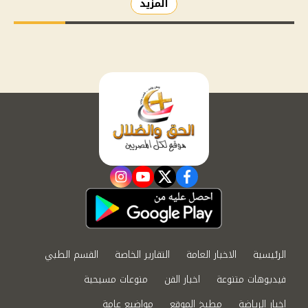
المزيد
instagram
youtube
twitter
facebook
الرئيسية
الاخبار العامة
التقارير الخاصة
القسم الطبي
فيديوهات متنوعة
اخبار الفن
منوعات مسيحية
اخبار الرياضة
مطبخ الموقع
مواضيع عامة