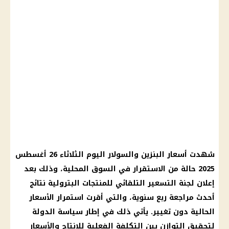
شهدت
أسعار البنزين والسولار
اليوم الثلاثاء 26
أغسطس
2025
حالة من الاستقرار في السوق المحلية، وذلك بعد
إعلان
لجنة التسعير التلقائي
للمنتجات البترولية نتائج
أحدث مراجعة ربع سنوية، والتي أقرت استمرار
الأسعار
الحالية دون تغيير. يأتي ذلك في إطار سياسة الدولة
لتحقيق التوازن بين التكلفة الفعلية للإنتاج والأسعار