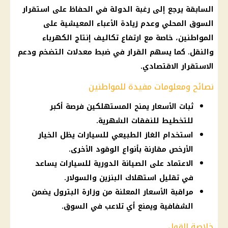
السابقة يرجع إلى رغبة الدولة في الحفاظ على استقرار
السوق المحلي وعدم زيادة الأعباء المعيشية على
المواطنين
، خاصة مع ارتفاع تكاليف إنتاج
الكهرباء
والنقل. كما يسهم
القرار
في ضبط معدلات التضخم ودعم
الاستقرار الاقتصادي.
نصائح ومعلومات مفيدة للمواطنين
ثبات الأسعار يمنح المستهلكين فرصة أكبر
للتخطيط للنفقات الشهرية.
استخدام الغاز الطبيعي للسيارات يظل الخيار
الأرخص مقارنة بأنواع الوقود الأخرى.
الاعتماد على الصيانة الدورية للسيارات يساعد
في تقليل استهلاك البنزين والسولار.
مراقبة الأسعار المعلنة من وزارة البترول يضمن
الشفافية ويمنع أي تلاعب في السوق.
خلاصة القول