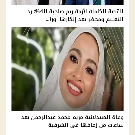
القصة الكاملة لأزمة ريم صاحبة الـ4%: رد
التعليم ومحضر بعد إنكارها أورا...
وفاة الصيدلانية مريم محمد عبدالرحمن بعد
ساعات من زفافها في الشرقية