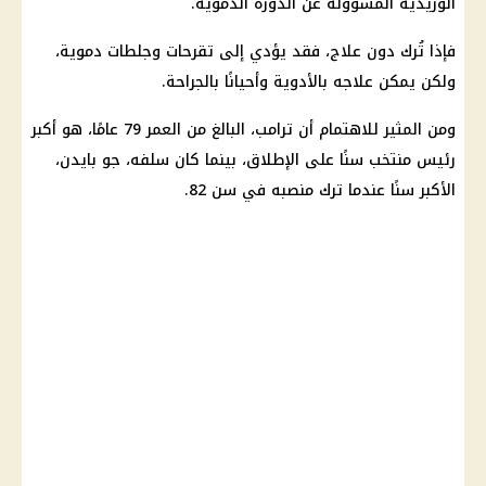
الوريدية المسؤولة عن الدورة الدموية.
فإذا تُرك دون
علاج
، فقد يؤدي إلى تقرحات وجلطات دموية،
ولكن يمكن علاجه بالأدوية وأحيانًا بالجراحة.
ومن المثير للاهتمام أن ترامب، البالغ من العمر 79 عامًا، هو أكبر
رئيس منتخب سنًا على الإطلاق، بينما كان سلفه، جو بايدن،
الأكبر سنًا عندما ترك منصبه في سن 82.