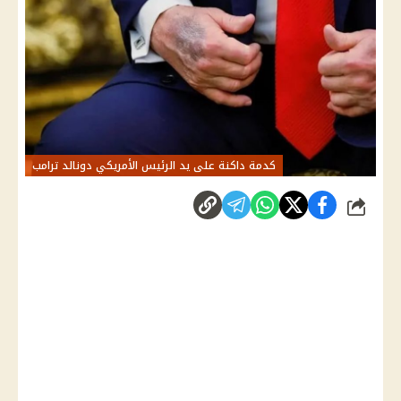
كدمة داكنة على يد الرئيس الأمريكي دونالد ترامب
شارك