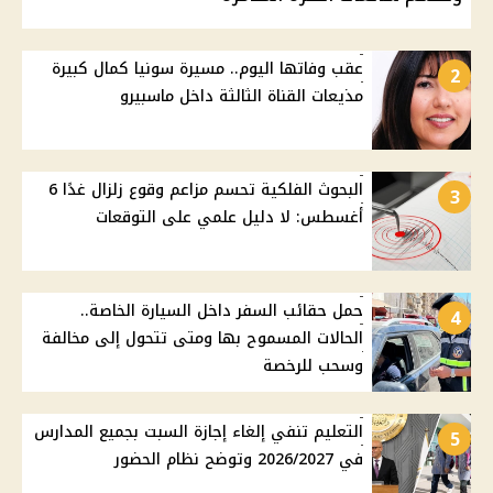
عقب وفاتها اليوم.. مسيرة سونيا كمال كبيرة
2
مذيعات القناة الثالثة داخل ماسبيرو
البحوث الفلكية تحسم مزاعم وقوع زلزال غدًا 6
3
أغسطس: لا دليل علمي على التوقعات
حمل حقائب السفر داخل السيارة الخاصة..
4
الحالات المسموح بها ومتى تتحول إلى مخالفة
وسحب للرخصة
التعليم تنفي إلغاء إجازة السبت بجميع المدارس
5
في 2026/2027 وتوضح نظام الحضور