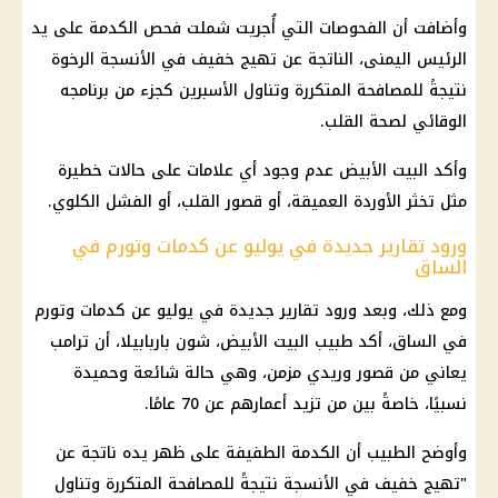
وأضافت أن الفحوصات التي أُجريت شملت فحص الكدمة على يد
الرئيس
اليمنى، الناتجة عن تهيج خفيف في الأنسجة الرخوة
نتيجةً للمصافحة المتكررة وتناول الأسبرين كجزء من برنامجه
الوقائي لصحة القلب.
وأكد البيت الأبيض عدم وجود أي علامات على حالات خطيرة
مثل تخثر الأوردة العميقة، أو قصور القلب، أو الفشل الكلوي.
ورود تقارير جديدة في يوليو عن كدمات وتورم في
الساق
ومع ذلك، وبعد ورود تقارير جديدة في يوليو عن كدمات وتورم
في الساق، أكد طبيب البيت الأبيض، شون باربابيلا، أن ترامب
يعاني من قصور وريدي مزمن، وهي حالة شائعة وحميدة
نسبيًا، خاصةً بين من تزيد أعمارهم عن 70 عامًا.
وأوضح الطبيب أن الكدمة الطفيفة على ظهر يده ناتجة عن
"تهيج خفيف في الأنسجة نتيجةً للمصافحة المتكررة وتناول