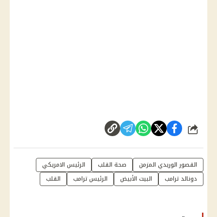
شارك
القصور الوريدي المزمن
صحة القلب
الرئيس الامريكي
دونالد ترامب
البيت الأبيض
الرئيس ترامب
القلب