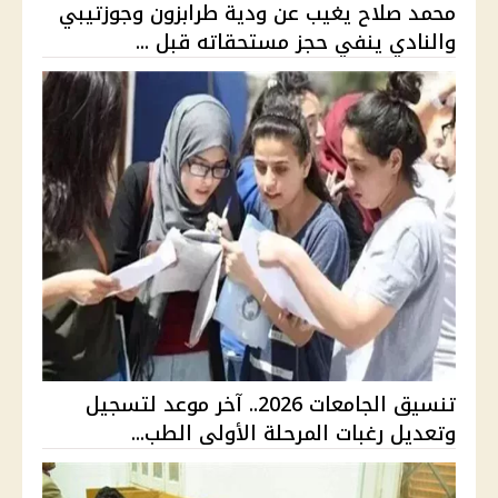
محمد صلاح يغيب عن ودية طرابزون وجوزتيبي
والنادي ينفي حجز مستحقاته قبل ...
تنسيق الجامعات 2026.. آخر موعد لتسجيل
وتعديل رغبات المرحلة الأولى الطب...