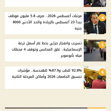
مرتبات أغسطس 2026.. صرف 5.8 مليون موظف
4
يبدأ 23 أغسطس بالزيادة والحد الأدنى 8000
جنيه
تسريب وانفجار جزئي بخط غاز أسفل ترعة
5
الإسماعيلية.. غلق المحابس وتوقف 4 محطات
مياه بأبوصوير
92.8% للطب و87.9% للهندسة.. مؤشرات
6
تنسيق الجامعات 2026 وأماكن المرحلة الثانية