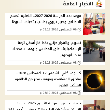
الاخبار العامة
موعد بدء الدراسة 2026-2027.. التعليم تحسم
الانطلاق وخبير تربوي يطالب بتأجيلها أسبوعًا
08 أغسطس, 2026 08:29 م
تسريب وانفجار جزئي بخط غاز أسفل ترعة
الإسماعيلية.. غلق المحابس وتوقف 4 محطات
مياه بأبوصوير
08 أغسطس, 2026 08:23 م
كسوف كلي للشمس 12 أغسطس 2026..
مناطق المشاهدة وموقف مصر من الظاهرة
الفلكية النادرة
08 أغسطس, 2026 08:10 م
نتيجة تنسيق المرحلة الأولى 2026.. موعد
الإعلان ومؤشرات الطب والهندسة والأدبي لـ94