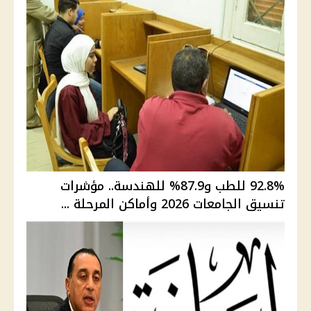
92.8% للطب و87.9% للهندسة.. مؤشرات
تنسيق الجامعات 2026 وأماكن المرحلة ...