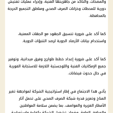
والمضخات، والتأكد من جاهزيتها الفنية، وإجراء عمليات تفتيش
دورية للمحطات وخزانات الصرف الصحي ومناطق التجميع الحرجة
بالمحافظة.
كما أكد على ضرورة تنسيق الجهود مع الجهات المعنية،
واستخدام بيانات الأرصاد الجوية لرصد التنبؤات الجوية.
كما أكد على ضرورة إعداد خطط طوارئ وفرق ميدانية، وتوفير
جميع الإمكانيات الفنية واللوجستية اللازمة للاستجابة الفورية
في حال حدوث فيضانات.
يأتي هذا الاجتماع في إطار استراتيجية الشركة لمواجهة تغير
المناخ وتعزيز قدرة شبكة الصرف الصحي على تحمل آثار
الأمطار الغزيرة والعواصف، بما يضمن سلامة المواطنين
والمرافق العامة، وضمان تشغيل الشبكة بكفاءة واستمرارية