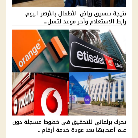
نتيجة تنسيق رياض الأطفال بالأزهر اليوم..
رابط الاستعلام وآخر موعد لتسل...
تحرك برلماني للتحقيق في خطوط مسجلة دون
علم أصحابها بعد عودة خدمة أرقام...