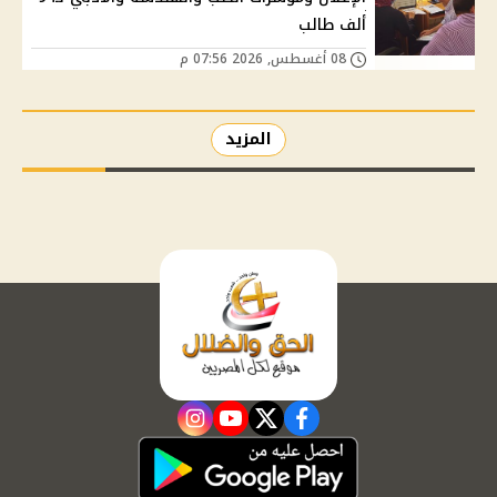
ألف طالب
08 أغسطس, 2026 07:56 م
المزيد
instagram
youtube
twitter
facebook