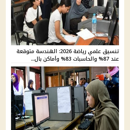
تنسيق علمي رياضة 2026: الهندسة متوقعة
عند 87% والحاسبات 83% وأماكن بال...