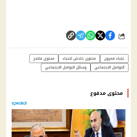
شارك
علياء قمرون
محتوى خادش للحياء
محتوى فاضح
التواصل الاجتماعي
وسائل التواصل الاجتماعي
محتوى مدفوع