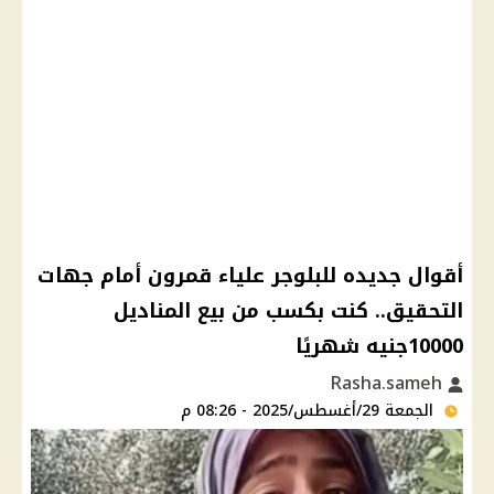
أقوال جديده للبلوجر علياء قمرون أمام جهات
التحقيق.. كنت بكسب من بيع المناديل
10000جنيه شهريًا
Rasha.sameh
الجمعة 29/أغسطس/2025 - 08:26 م