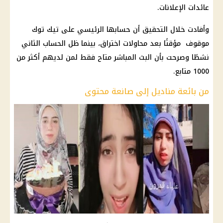
عائدات الإعلانات.
وأفادت خلال التحقيق أن حسابها الرئيسي على تيك توك
موقوف مؤقتًا بعد محاولات اختراق، بينما ظل الحساب الثاني
نشطًا وصرحت بأن البث المباشر متاح فقط لمن لديهم أكثر من
1000 متابع.
من بائعة مناديل إلى صانعة محتوى