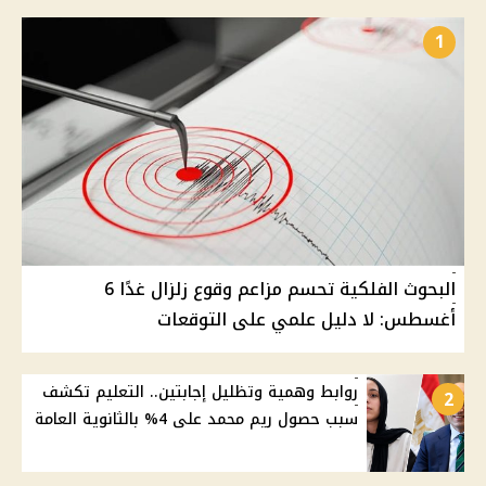
1
البحوث الفلكية تحسم مزاعم وقوع زلزال غدًا 6
أغسطس: لا دليل علمي على التوقعات
روابط وهمية وتظليل إجابتين.. التعليم تكشف
2
سبب حصول ريم محمد على 4% بالثانوية العامة