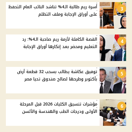
أسرة ريم طالبة الـ4% تناشد النائب العام التحفظ
3
على أوراق الإجابة وملف التظلم
القصة الكاملة لأزمة ريم صاحبة الـ4%: رد
4
التعليم ومحضر بعد إنكارها أوراق الإجابة
توفيق عكاشة يطالب بسحب 32 قطعة أرض
5
بأكتوبر وطرحها لصالح صندوق تحيا مصر
مؤشرات تنسيق الكليات 2026 قبل المرحلة
6
الأولى ودرجات الطب والهندسة والألسن