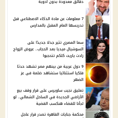
دقائق معدودة بدون أدوية
7 معلومات عن مادة الذكاء الاصطناعي قبل
تدريسها العام المقبل بالمدارس
سما المصري تثير جدلا جديدًا على
السوشيال ميديا بعد الحجاب.. عروض الزواج
زادت ياريت كلكم تتحجبوا
9 دول عربية من بينهم مصر تشهد حدثا
فلكيا استثنائيا ستشاهد ضلمة فى عز
الضهر
تعليق نجيب ساويرس على قرار وقف بيع
الأراضي الجديدة في الساحل الشمالي.. لو
لجأنا للقضاء هنكسب القضية
محكمة جنايات القاهرة تصدر قرار عاجل