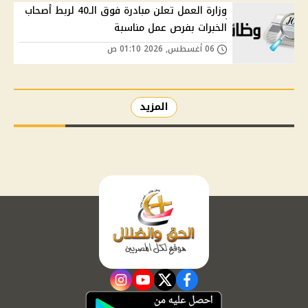
وزارة العمل تعلن مبادرة فوق الـ40 لربط أصحاب
الخبرات بفرص عمل مناسبة
06 أغسطس, 2026 01:10 ص
المزيد
instagram
youtube
twitter
facebook