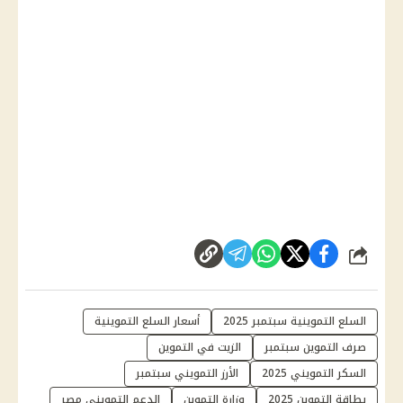
شارك
السلع التموينية سبتمبر 2025
أسعار السلع التموينية
صرف التموين سبتمبر
الزيت في التموين
السكر التمويني 2025
الأرز التمويني سبتمبر
بطاقة التموين 2025
وزارة التموين
الدعم التمويني مصر