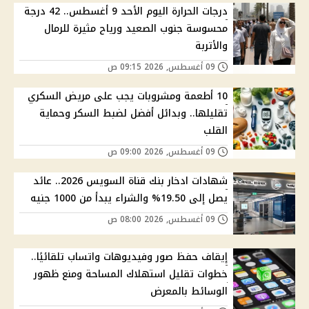
درجات الحرارة اليوم الأحد 9 أغسطس.. 42 درجة
محسوسة جنوب الصعيد ورياح مثيرة للرمال
والأتربة
09 أغسطس, 2026 09:15 ص
10 أطعمة ومشروبات يجب على مريض السكري
تقليلها.. وبدائل أفضل لضبط السكر وحماية
القلب
09 أغسطس, 2026 09:00 ص
شهادات ادخار بنك قناة السويس 2026.. عائد
يصل إلى 19.50% والشراء يبدأ من 1000 جنيه
09 أغسطس, 2026 08:00 ص
إيقاف حفظ صور وفيديوهات واتساب تلقائيًا..
خطوات تقليل استهلاك المساحة ومنع ظهور
الوسائط بالمعرض