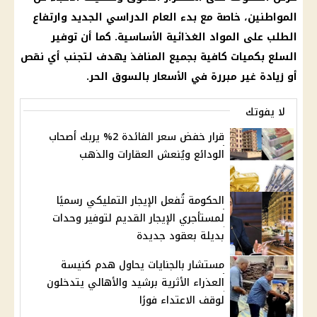
المواطنين، خاصة مع بدء العام الدراسي الجديد وارتفاع
الطلب على المواد الغذائية الأساسية. كما أن توفير
السلع بكميات كافية بجميع المنافذ يهدف لتجنب أي نقص
أو زيادة غير مبررة في الأسعار بالسوق الحر.
لا يفوتك
قرار خفض سعر الفائدة 2% يربك أصحاب
الودائع ويُنعش العقارات والذهب
الحكومة تُفعل الإيجار التمليكي رسميًا
لمستأجري الإيجار القديم لتوفير وحدات
بديلة بعقود جديدة
مستشار بالجنايات يحاول هدم كنيسة
العذراء الأثرية برشيد والأهالي يتدخلون
لوقف الاعتداء فورًا