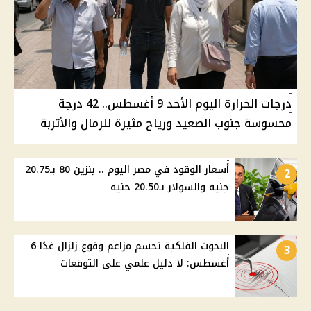
درجات الحرارة اليوم الأحد 9 أغسطس.. 42 درجة
محسوسة جنوب الصعيد ورياح مثيرة للرمال والأتربة
أسعار الوقود في مصر اليوم .. بنزين 80 بـ20.75
2
جنيه والسولار بـ20.50 جنيه
البحوث الفلكية تحسم مزاعم وقوع زلزال غدًا 6
3
أغسطس: لا دليل علمي على التوقعات