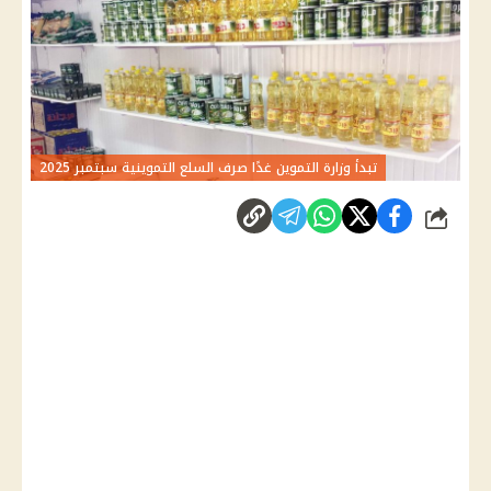
تبدأ وزارة التموين غدًا صرف السلع التموينية سبتمبر 2025
شارك