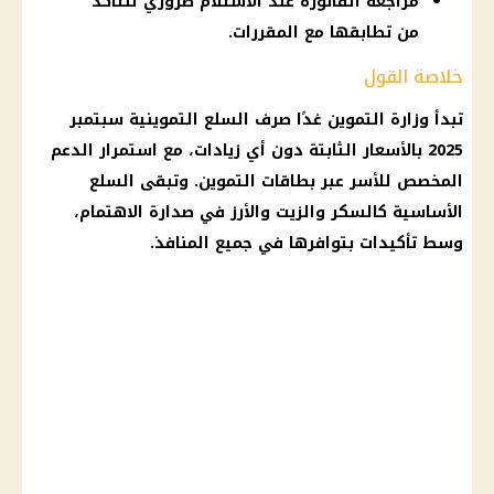
مراجعة الفاتورة عند الاستلام ضروري للتأكد
من تطابقها مع المقررات.
خلاصة القول
تبدأ وزارة التموين غدًا صرف السلع التموينية سبتمبر
2025 بالأسعار الثابتة دون أي زيادات، مع استمرار الدعم
المخصص للأسر عبر بطاقات التموين. وتبقى السلع
الأساسية كالسكر والزيت والأرز في صدارة الاهتمام،
وسط تأكيدات بتوافرها في جميع المنافذ.