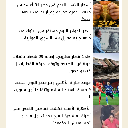
أسعار الذهب اليوم في مصر 31 أغسطس
2025.. قفزة جديدة وعيار 21 عند 4690
جنيهًا
سعر الدولار اليوم مستقر في البنوك عند
48.6 جنيه مقابل 49 بالسوق الموازية
حادث قطار مطروح.. إصابة 29 شخصًا بانقلاب
عربة غرب الضبعة وتوقف حركة القطارات |
فيديو وصور
موعد مباراة الأهلي وبيراميدز اليوم السبت
9 مساءً باستاد السلام وتنقلها أون سبورت
1
الأجهزة الأمنية تكشف تفاصيل القبض على
أطراف مشاجرة المرج بعد تداول فيديو
"ميهمنيش الحكومة"