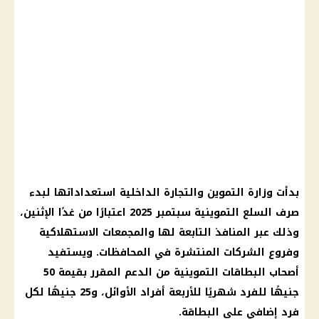
بدأت وزارة التموين والتجارة الداخلية استعداداتها لبدء
صرف السلع التموينية سبتمبر 2025 اعتبارًا من غدًا الإثنين،
وذلك عبر المنافذ التابعة لها والمجمعات الاستهلاكية
وفروع الشركات المنتشرة في المحافظات. ويستفيد
أصحاب البطاقات التموينية من الدعم المقرر بقيمة 50
جنيهًا للفرد شهريًا للأربعة أفراد الأوائل، و25 جنيهًا لكل
فرد إضافي على البطاقة.