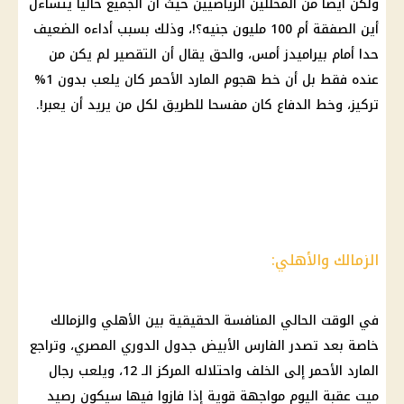
ولكن أيضا من المحللين الرياضيين حيث أن الجميع حاليا يتساءل
أين الصفقة أم 100 مليون جنيه؟!، وذلك بسبب أداءه الضعيف
حدا أمام بيراميدز أمس، والحق يقال أن التقصير لم يكن من
عنده فقط بل أن خط هجوم المارد الأحمر كان يلعب بدون 1%
تركيز، وخط الدفاع كان مفسحا للطريق لكل من يريد أن يعبر!.
الزمالك والأهلي:
في الوقت الحالي المنافسة الحقيقية بين الأهلي والزمالك
خاصة بعد تصدر الفارس الأبيض جدول الدوري المصري، وتراجع
المارد الأحمر إلى الخلف واحتلاله المركز الـ 12، ويلعب رجال
ميت عقبة اليوم مواجهة قوية إذا فازوا فيها سيكون رصيد