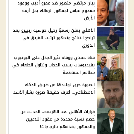
بيان مرتضى منصور ضد عمرو أديب ووعود
ممدوح عباس لجمهور الزمالك بحل أزمة
الأرض
الأهلي يعلن رسميًا رحيل خوسيه ريبيرو بعد
تراجع النتائج وتدهور ترتيب الفريق في
الدوري
قناة حمدي ووفاء تثير الجدل على اليوتيوب
بفيديوهات بسبب الحجاب وتناول الطعام في
مطاعم المقاطعة
الصورة جرى توليدها عن طريق الذكاء
الاصطناعي.. اعرف حقيقة صورة بشار الأسد
قرارات الأهلي بعد الهزيمة.. الحديث عن
خصم نسبة محددة من عقود اللاعبين
والجمهور يقذفهم بالزجاجات!