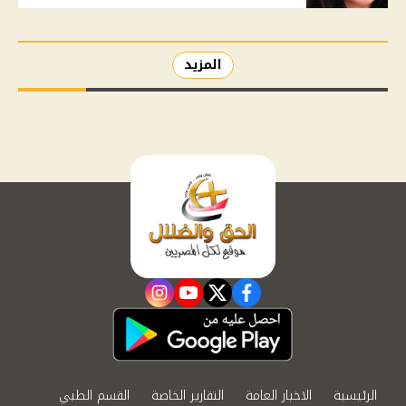
المزيد
instagram
youtube
twitter
facebook
الرئيسية
الاخبار العامة
التقارير الخاصة
القسم الطبي