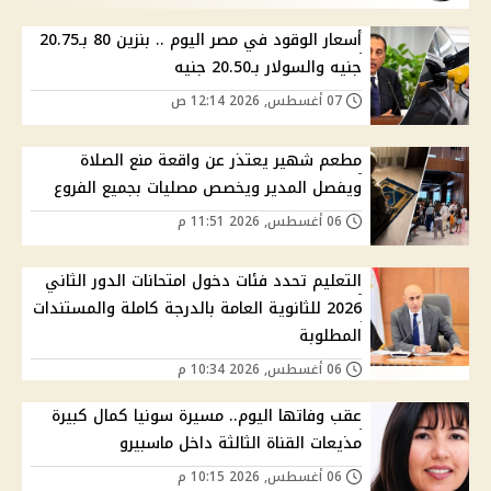
أسعار الوقود في مصر اليوم .. بنزين 80 بـ20.75
جنيه والسولار بـ20.50 جنيه
07 أغسطس, 2026 12:14 ص
مطعم شهير يعتذر عن واقعة منع الصلاة
ويفصل المدير ويخصص مصليات بجميع الفروع
06 أغسطس, 2026 11:51 م
التعليم تحدد فئات دخول امتحانات الدور الثاني
2026 للثانوية العامة بالدرجة كاملة والمستندات
المطلوبة
06 أغسطس, 2026 10:34 م
عقب وفاتها اليوم.. مسيرة سونيا كمال كبيرة
مذيعات القناة الثالثة داخل ماسبيرو
06 أغسطس, 2026 10:15 م