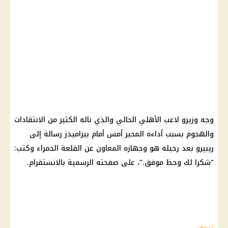
وجه وزيزو لاعب الأهلي الحالي والذي ناله الكثير من الانتقادات
والهجوم بسبب أداءه المحير أمس أمام بيراميدز رسالة إلى
ريبيرو بعد رحيله هو وجهازه المعاون عن القلعة الحمراء وكتب:
"شكرا لك وحظ موفق."، على صفحته الرسمية بالانستقرام.
زيزو: