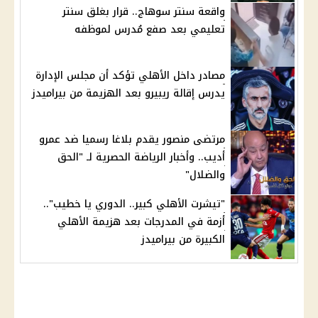
واقعة سنتر سوهاج.. قرار بغلق سنتر
تعليمي بعد صفع مُدرس لموظفه
مصادر داخل الأهلي تؤكد أن مجلس الإدارة
يدرس إقالة ريبيرو بعد الهزيمة من بيراميدز
مرتضى منصور يقدم بلاغا رسميا ضد عمرو
أديب.. وأخبار الرياضة الحصرية لـ "الحق
والضلال"
"تيشرت الأهلي كبير.. الدوري يا خطيب"..
أزمة في المدرجات بعد هزيمة الأهلي
الكبيرة من بيراميدز