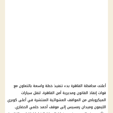
أعلنت محافظة القاهرة بدء تنفيذ خطة واسعة بالتعاون مع
قوات إنفاذ القانون ومديرية أمن القاهرة، لنقل سيارات
الميكروباص من المواقف العشوائية المنتشرة في أعلى كوبري
الليمون وميدان رمسيس إلى موقف أحمد حلمي الحضاري.