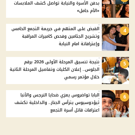
بدفن الأسرة والنيابة تواصل كشف الملابسات
«الأم حامل»
القبض على المتهم في جريمة التجمع الخامس
4
وتشريح الجثامين وفحص كاميرات المراقبة
وإعترافاتة امام النيابة
نتيجة تنسيق المرحلة الأولى 2026 برقم
5
الجلوس.. إعلان الكليات وتفاصيل المرحلة الثانية
خلال مؤتمر رسمي
البابا تواضروس يعزي ضحايا النرجس والأنبا
6
ثيؤدوسيوس يترأس الجناز.. والداخلية تكشف
اعترافات قاتل أسرة التجمع