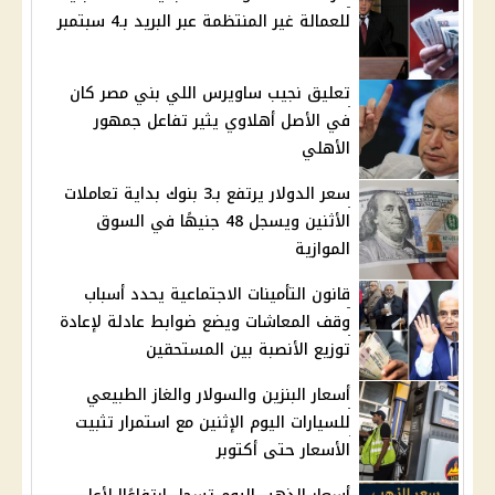
للعمالة غير المنتظمة عبر البريد بـ4 سبتمبر
تعليق نجيب ساويرس اللي بني مصر كان
في الأصل أهلاوي يثير تفاعل جمهور
الأهلي
سعر الدولار يرتفع بـ3 بنوك بداية تعاملات
الأثنين ويسجل 48 جنيهًا في السوق
الموازية
قانون التأمينات الاجتماعية يحدد أسباب
وقف المعاشات ويضع ضوابط عادلة لإعادة
توزيع الأنصبة بين المستحقين
أسعار البنزين والسولار والغاز الطبيعي
للسيارات اليوم الإثنين مع استمرار تثبيت
الأسعار حتى أكتوبر