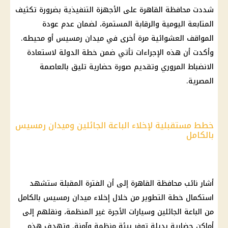
شددت محافظة القاهرة على الأجهزة التنفيذية بضرورة تكثيف
المتابعة اليومية والرقابة المستمرة، لضمان عدم عودة
المواقف العشوائية مرة أخرى في ميدان رمسيس أو محيطه.
وأكدت أن هذه الإجراءات تأتي ضمن خطة الدولة لاستعادة
الانضباط المروري وتقديم صورة حضارية تليق بالعاصمة
المصرية.
خطط مستقبلية لإخلاء الباعة الجائلين وميدان رمسيس
بالكامل
أشار نائب محافظة القاهرة إلى أن الفترة المقبلة ستشهد
استكمال خطة التطوير من خلال إخلاء ميدان رمسيس بالكامل
من الباعة الجائلين وسيارات الأجرة غير المنظمة، ونقلهم إلى
أماكن حضارية بديلة توفر بيئة منظمة وآمنة. وتهدف هذه