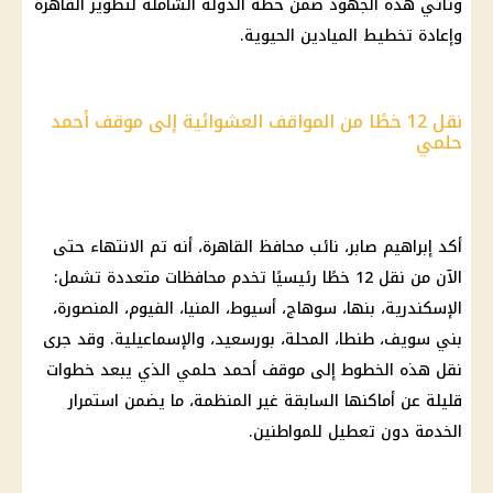
وتأتي هذه الجهود ضمن خطة الدولة الشاملة لتطوير القاهرة
وإعادة تخطيط الميادين الحيوية.
نقل 12 خطًا من المواقف العشوائية إلى موقف أحمد
حلمي
أكد إبراهيم صابر، نائب محافظ القاهرة، أنه تم الانتهاء حتى
الآن من نقل 12 خطًا رئيسيًا تخدم محافظات متعددة تشمل:
الإسكندرية، بنها، سوهاج، أسيوط، المنيا، الفيوم، المنصورة،
بني سويف، طنطا، المحلة، بورسعيد، والإسماعيلية. وقد جرى
نقل هذه الخطوط إلى موقف أحمد حلمي الذي يبعد خطوات
قليلة عن أماكنها السابقة غير المنظمة، ما يضمن استمرار
الخدمة دون تعطيل للمواطنين.