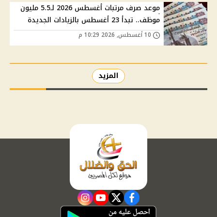
موعد صرف مرتبات أغسطس 2026 لـ5.5 مليون
موظف.. تبدأ 23 أغسطس بالزيادات الجديدة
10 أغسطس, 2026 10:29 م
المزيد
instagram
youtube
twitter
facebook