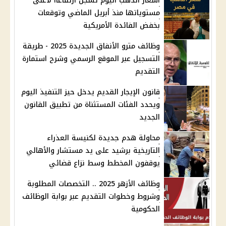
أسعار الذهب اليوم تسجل ارتفاعًاا لأعلى
مستوياتها منذ أبريل الماضي وتوقعات
بخفض الفائدة الأمريكية
وظائف مترو الأنفاق الجديدة 2025 - طريقة
التسجيل عبر الموقع الرسمي وشرح استمارة
التقديم
قانون الإيجار القديم يدخل حيز التنفيذ اليوم
ويحدد الفئات المستثناة من تطبيق القانون
الجديد
محاولة هدم جديدة لكنيسة العذراء
التاريخية برشيد على يد مستشار والأهالي
يوقفون المخطط وسط نزاع قضائي
وظائف الأزهر 2025 .. التخصصات المطلوبة
وشروط وخطوات التقديم عبر بوابة الوظائف
الحكومية