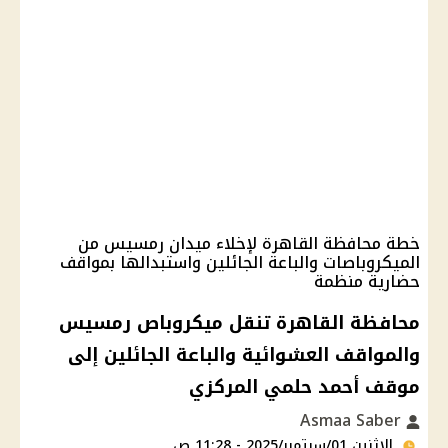
خطة محافظة القاهرة لإخلاء ميدان رمسيس من
الميكروباصات والباعة الجائلين واستبدالها بمواقف
حضارية منظمة
محافظة القاهرة تنقل ميكروباص رمسيس
والمواقف العشوائية والباعة الجائلين إلى
موقف أحمد حلمي المركزي
Asmaa Saber
الإثنين 01/سبتمبر/2025 - 11:28 ص