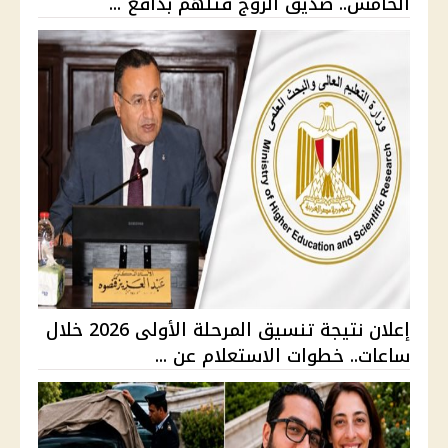
الخامس.. صديق الزوج قتلهم بدافع ...
إعلان نتيجة تنسيق المرحلة الأولى 2026 خلال
ساعات.. خطوات الاستعلام عن ...