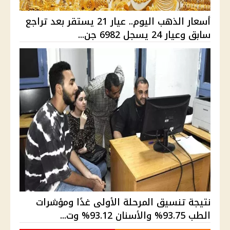
أسعار الذهب اليوم.. عيار 21 يستقر بعد تراجع
سابق وعيار 24 يسجل 6982 جن...
نتيجة تنسيق المرحلة الأولى غدًا ومؤشرات
الطب 93.75% والأسنان 93.12% وت...