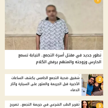
1
تطور جديد في مقتل أسرة التجمع.. النيابة تسمع
الحارس وزوجته والمتهم يرفض الكلام
شقيق ضحية التجمع الخامس يكشف الساعات
2
الأخيرة قبل الجريمة والعثور على السيارة وآثار
الدماء
تقرير الطب الشرعي في جريمة التجمع.. تصريح
3