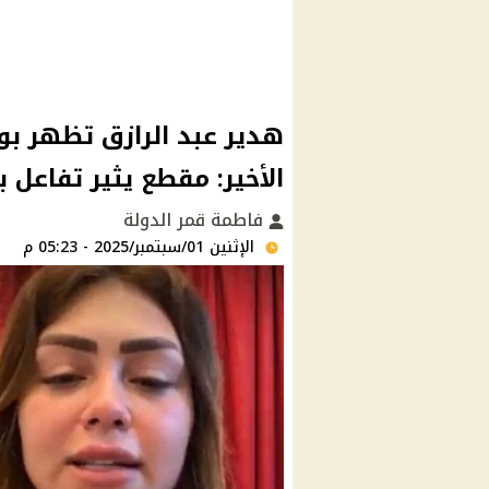
هدير عبد الرازق تظهر بو
الأخير: مقطع يثير تفاعل 
فاطمة قمر الدولة
الإثنين 01/سبتمبر/2025 - 05:23 م