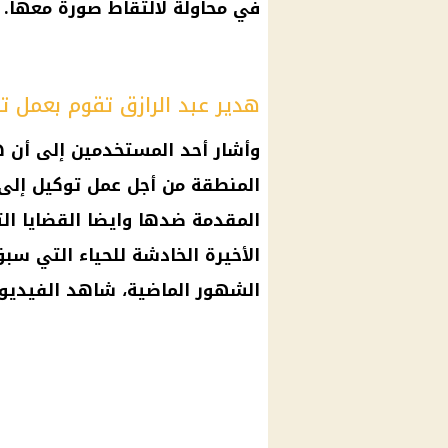
في محاولة لالتقاط صورة معها.
هدير عبد الرازق تقوم بعمل ت
وأشار أحد المستخدمين إلى أن ه
المنطقة من أجل عمل توكيل إلى ا
المقدمة ضدها وايضا القضايا ال
الأخيرة الخادشة للحياء
التي سبق
الشهور الماضية، شاهد الفيديو 