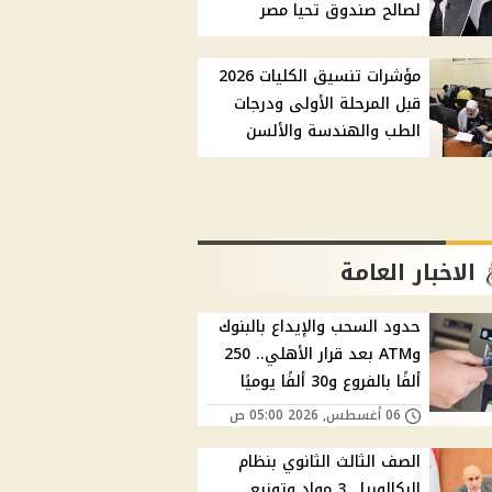
لصالح صندوق تحيا مصر
مؤشرات تنسيق الكليات 2026
قبل المرحلة الأولى ودرجات
الطب والهندسة والألسن
الاخبار العامة
حدود السحب والإيداع بالبنوك
وATM بعد قرار الأهلي.. 250
ألفًا بالفروع و30 ألفًا يوميًا
06 أغسطس, 2026 05:00 ص
الصف الثالث الثانوي بنظام
البكالوريا.. 3 مواد وتوزيع