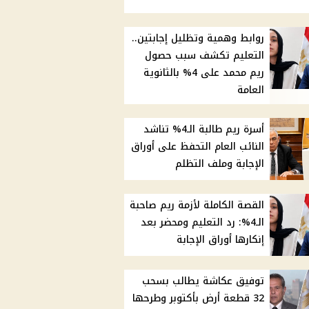
روابط وهمية وتظليل إجابتين..
التعليم تكشف سبب حصول
ريم محمد على 4% بالثانوية
العامة
أسرة ريم طالبة الـ4% تناشد
النائب العام التحفظ على أوراق
الإجابة وملف التظلم
القصة الكاملة لأزمة ريم صاحبة
الـ4%: رد التعليم ومحضر بعد
إنكارها أوراق الإجابة
توفيق عكاشة يطالب بسحب
32 قطعة أرض بأكتوبر وطرحها