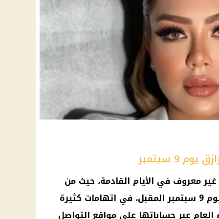
م 9 سبتمبر
غير معروف في الأيام القادمة، حيث من
المقرر أن تعقد المحكمة جلسة يوم 9 سبتمبر المقبل، في اتهامات كثيرة
العام عبر حساباتها على
مواقع التواصل