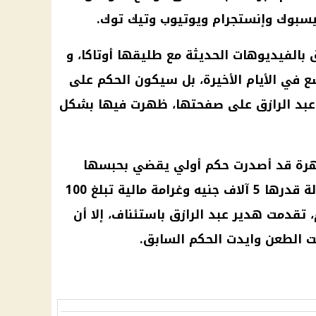
سبوك
وإنستجرام ويوتيوب وتيك توك.
 بالفيديوهات الحديثة مع طليقها أوتاكا، و
 في الأيام الأخيرة، بل سيكون الحكم على
عبد الرازق على صفحتها، ظهرت فيها بشكل
هرة قد أصدرت حكم أولي يقضي بحبسها
ف جنيه وغرامة
مالية
تبلغ 100
 تقدمت هدير عبد الرازق باستئناف، إلا أن
الطعن وايدت الحكم السابق.