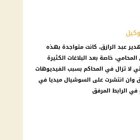
وكيل
دير عبد الرازق، كانت متواجدة بهذه
لمحامي، خاصة بعد البلاغات الكثيرة
تي لا تزال في المحاكم بسبب
الفيديوهات
 وان انتشرت على
السوشيال ميديا
في
في الرابط المرفق