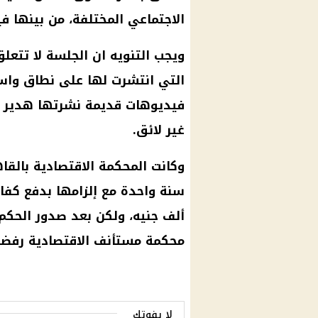
الاجتماعي
المختلفة، من بينها
في
ويجب التنويه ان الجلسة لا تتعلق
التي انتشرت لها على نطاق واسع
فيديوهات قديمة نشرتها هدير 
غير لائق.
وكانت
المحكمة الاقتصادية
بالقا
سنة واحدة مع إلزامها بدفع كفالة قدرها 5 آلا
ألف جنيه، ولكن بعد صدور الحكم،
محكمة مستأنف الاقتصادية
رفضت 
لا يفوتك