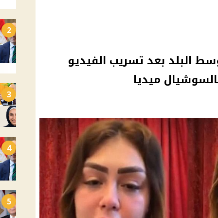
2
سط البلد بعد تسريب الفيديو
بالسوشيال ميديا
3
4
5