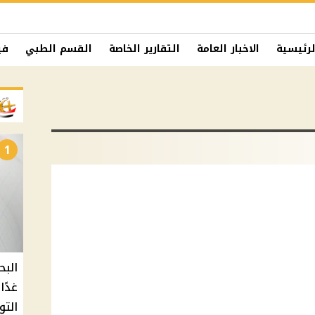
لرئيسية
الاخبار العامة
التقارير الخاصة
القسم الطبي
في
1
البح
التو