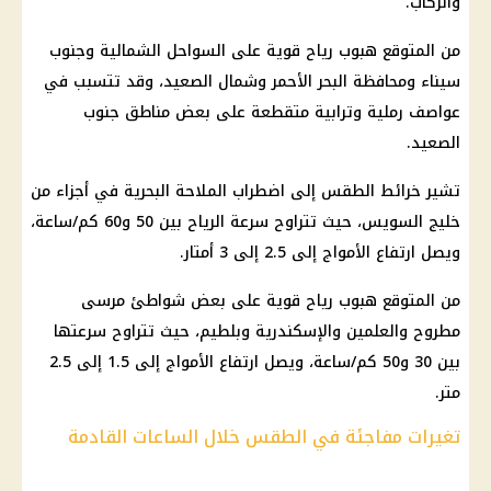
والركاب.
من المتوقع هبوب رياح قوية على السواحل الشمالية وجنوب
سيناء ومحافظة البحر الأحمر وشمال الصعيد، وقد تتسبب في
عواصف رملية وترابية متقطعة على بعض مناطق جنوب
الصعيد.
تشير خرائط الطقس إلى اضطراب الملاحة البحرية في أجزاء من
خليج السويس، حيث تتراوح سرعة الرياح بين 50 و60 كم/ساعة،
ويصل ارتفاع الأمواج إلى 2.5 إلى 3 أمتار.
من المتوقع هبوب رياح قوية على بعض شواطئ مرسى
مطروح والعلمين والإسكندرية وبلطيم، حيث تتراوح سرعتها
بين 30 و50 كم/ساعة، ويصل ارتفاع الأمواج إلى 1.5 إلى 2.5
متر.
تغيرات مفاجئة في الطقس خلال الساعات القادمة