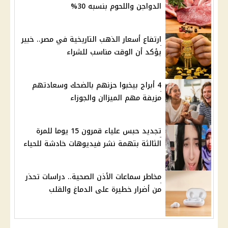
الدواجن واللحوم بنسبه 30%
ارتفاع أسعار الذهب التاريخية في مصر.. خبير
يؤكد أن الوقت مناسب للشراء
4 أبراج بيخبوا حزنهم بالضحك وسعادتهم
مزيفة مهم الميزاان والجوزاء
تجديد حبس علياء قمرون 15 يوما للمرة
الثالثة بتهمة نشر فيديوهات خادشة للحياء
مخاطر سماعات الأذن الصحية.. دراسات تحذر
من أضرار خطيرة على الدماغ والقلب