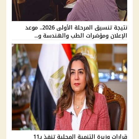
نتيجة تنسيق المرحلة الأولى 2026.. موعد
الإعلان ومؤشرات الطب والهندسة و...
قرارات وزيرة التنمية المحلية تنفذ بـ11