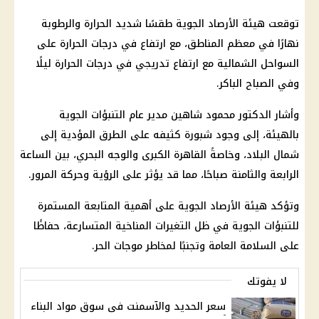
توقعت هيئة الأرصاد الجوية طقسًا شديد الحرارة والرطوبة
نهارًا في معظم المناطق، مع ارتفاع في درجات الحرارة على
السواحل الشمالية مع ارتفاع تدريجي في درجات الحرارة ليلًا
وفي الصباح الباكر.
وأشار الدكتور محمود شاهين مدير عام التنبؤات الجوية
بالهيئة، إلى وجود شبورة كثيفه على الطرق المؤدية إلى
شمال البلاد، وخاصةً القاهرة الكبرى والوجه البحري، بين الساعة
الرابعة والثامنة صباحًا، مما قد يؤثر على الرؤية وحركة المرور.
وتؤكد هيئة الأرصاد الجوية على أهمية المتابعة المستمرة
للتنبؤات الجوية في ظل التغيرات المناخية المتسارعة، حفاظًا
على السلامة العامة وتجنبًا لمخاطر موجات الحر.
لا يفوتك
سعر الحديد والآسمنت فى سوق مواد البناء