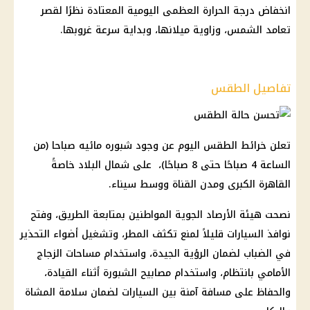
انخفاض درجة الحرارة العظمى اليومية المعتادة نظرًا لقصر
تعامد الشمس، وزاوية ميلانها، وبداية سرعة غروبها.
تفاصيل الطقس
تعلن خرائط الطقس اليوم عن وجود شبوره مائيه صباحا (من
الساعة 4 صباحًا حتى 8 صباحًا)، على شمال البلاد خاصةً
القاهرة الكبرى ومدن القناة ووسط سيناء.
نصحت هيئة الأرصاد الجوية المواطنين بمتابعة الطريق، وفتح
نوافذ السيارات قليلاً لمنع تكثف المطر، وتشغيل أضواء التحذير
في الضباب لضمان الرؤية الجيدة، واستخدام مساحات الزجاج
الأمامي بانتظام، واستخدام مصابيح الشبورة أثناء القيادة،
والحفاظ على مسافة آمنة بين السيارات لضمان سلامة المشاة