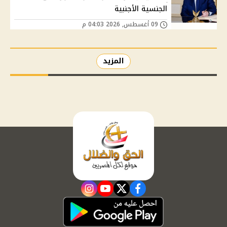
الجنسية الأجنبية
09 أغسطس, 2026 04:03 م
المزيد
instagram
youtube
twitter
facebook