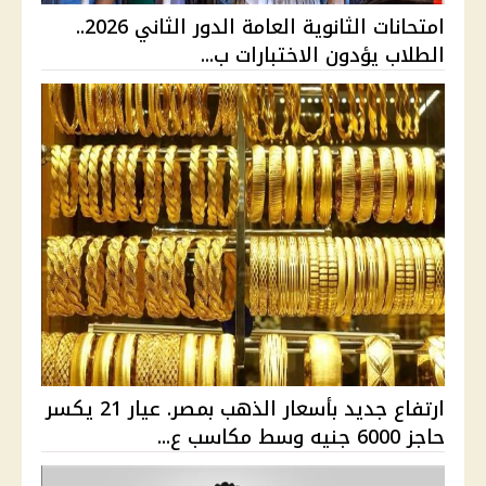
امتحانات الثانوية العامة الدور الثاني 2026..
الطلاب يؤدون الاختبارات ب...
ارتفاع جديد بأسعار الذهب بمصر. عيار 21 يكسر
حاجز 6000 جنيه وسط مكاسب ع...