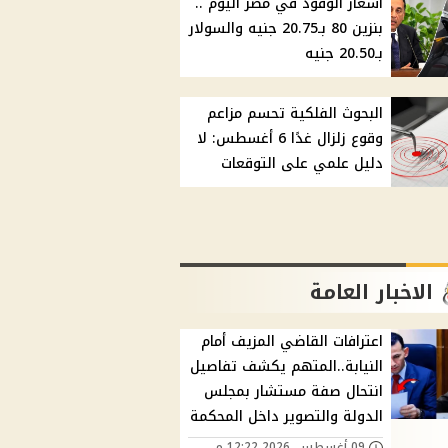
أسعار الوقود في مصر اليوم ..
بنزين 80 بـ20.75 جنيه والسولار
بـ20.50 جنيه
البحوث الفلكية تحسم مزاعم
وقوع زلزال غدًا 6 أغسطس: لا
دليل علمي على التوقعات
الاخبار العامة
اعترافات القاضي المزيف أمام
النيابة..المتهم يكشف تفاصيل
انتحال صفة مستشار بمجلس
الدولة والتصوير داخل المحكمة
09 أغسطس, 2026 12:22 م