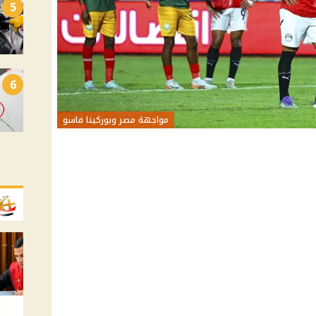
5
6
مواجهة مصر وبوركينا فاسو