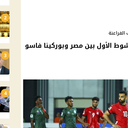
2
الفراعنة
وط الأول بين مصر وبوركينا فاسو
3
4