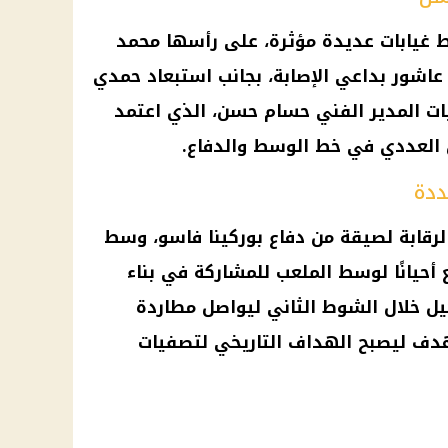
 غيابات عديدة مؤثرة، على رأسها محمد
 عاشور بداعي الإصابة، بجانب استبعاد
حمدي
ات المدير الفني
حسام حسن
، الذي اعتمد
العددي في خط الوسط والدفاع.
ددة
لرقابة لصيقة من دفاع
بوركينا فاسو
، وسط
 أحيانًا لوسط الملعب للمشاركة في بناء
ل خلال الشوط الثاني ليواصل مطاردة
 هدف ليصبح الهداف التاريخي لتصفيات