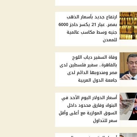
ارتفاع جديد بأسعار الذهب
بمصر. عيار 21 يكسر حاجز 6000
جنيه وسط مكاسب عالمية
للمعدن
وفاة السفير دياب اللوح
بالقاهرة.. سفير فلسطين لدى
مصر ومندوبها الدائم لدى
جامعة الدول العربية
أسعار الدولار اليوم الأحد في
البنوك وفارق محدود داخل
السوق الموازية مع أعلى وأقل
سعر للتداول