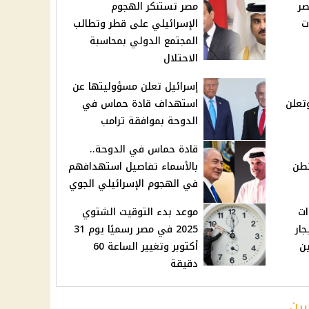
صر
مصر تستنكر الهجوم
ت
الإسرائيلي على قطر وتطالب
المجتمع الدولي بمحاسبة
الاحتلال
إسرائيل تعلن مسؤوليتها عن
تعلن
استهداف قادة حماس في
الدوحة بموافقة ترامب
قادة حماس في الدوحة..
طن
بالأسماء تفاصيل استهدافهم
في الهجوم الإسرائيلي الجوي
ات
موعد بدء التوقيت الشتوي
جار
2025 في مصر رسميًا يوم 31
ين
أكتوبر وتغيير الساعة 60
دقيقة
سن