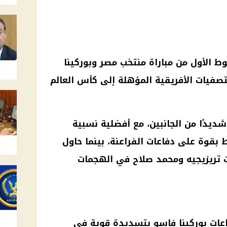
وط الأول من
مباراة منتخب مصر وبوركينا
لتصفيات الأفريقية المؤهلة إلى
كأس العالم
 حذرًا شديدًا من الجانبين، مع أفضلية نسبية
بقوة على دفاعات الفراعنة، بينما حاول
ت
تريزيجيه
ومحمد صلاح في الهجمات
اعات
بوركينا فاسو
بتسديدة قوية في