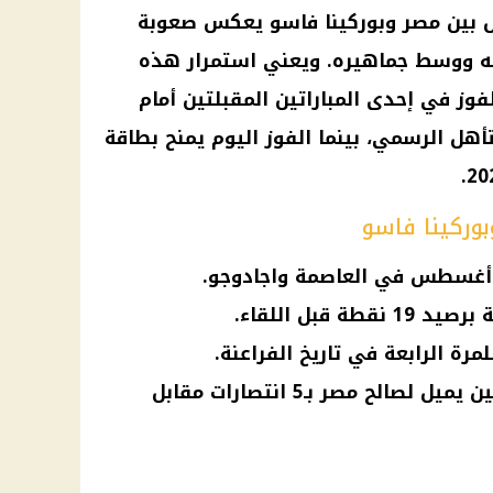
ل بين مصر وبوركينا فاسو يعكس صعوبة
ه ووسط جماهيره. ويعني استمرار هذه
فوز في إحدى المباراتين المقبلتين أمام
أهل الرسمي، بينما الفوز اليوم يمنح بطاقة
.
وركينا فاسو
 قبل اللقاء.
مرة الرابعة في تاريخ الفراعنة.
تاريخ المواجهات بين الفريقين يميل لصالح مصر بـ5 انتصارات مقابل