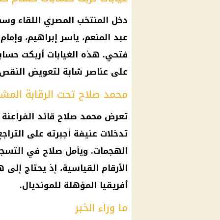
دخل
المنتخب المصري
اللقاء وسط
عبد المنعم، ياسر إبراهيم، وإمام
فتحي
. هذه الغيابات أربكت حساب
على عناصر شابة لتعويض النقص 
محمد صلاح تحت الرقابة المش
تعرض
محمد صلاح
قائد الفراعنة 
تدخلات عنيفة أجبرته على التراجع
الهجمات. ويأمل صلاح في التسجي
الأرقام القياسية، إذ يحتاج إلى
أفريقيا المؤهلة للمونديال.
ما وراء الخبر