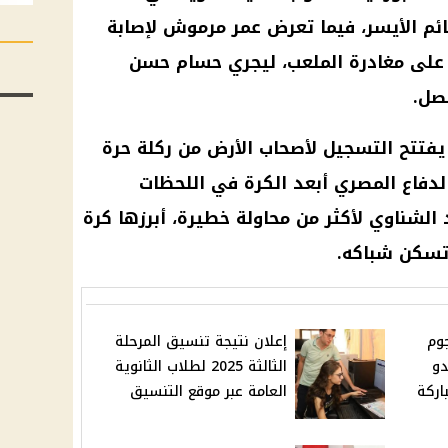
ئم الأيسر، فيما تعرض
عمر مرموش
لإصابة
 على مغادرة الملعب، ليجري
حسام حسن
يصل.
ن يفتتح التسجيل لأصحاب الأرض من ركلة حرة
الدفاع المصري أبعد الكرة في اللحظات
 الشناوي
لأكثر من محاولة خطيرة، أبرزها كرة
وم
إعلان نتيجة تنسيق المرحلة
دو
الثالثة 2025 لطلاب الثانوية
اركة
العامة عبر موقع التنسيق