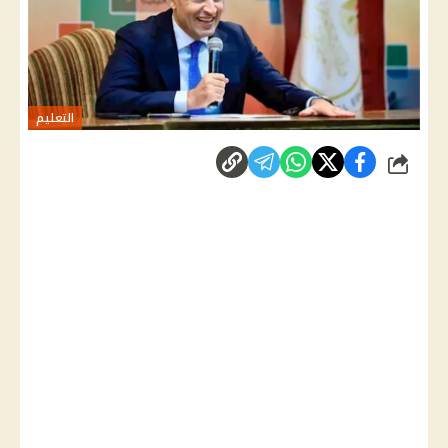
التعليم
شارك