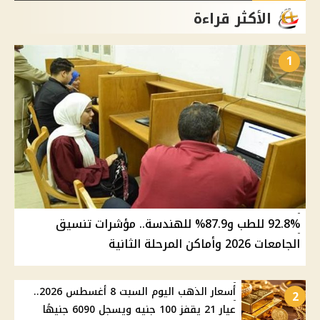
الأكثر قراءة
1
92.8% للطب و87.9% للهندسة.. مؤشرات تنسيق
الجامعات 2026 وأماكن المرحلة الثانية
أسعار الذهب اليوم السبت 8 أغسطس 2026..
2
عيار 21 يقفز 100 جنيه ويسجل 6090 جنيهًا