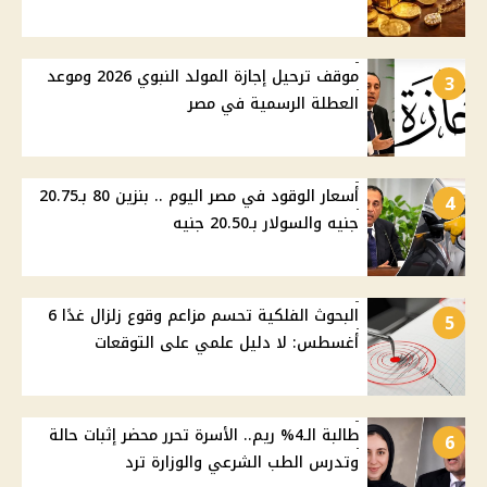
موقف ترحيل إجازة المولد النبوي 2026 وموعد
3
العطلة الرسمية في مصر
أسعار الوقود في مصر اليوم .. بنزين 80 بـ20.75
4
جنيه والسولار بـ20.50 جنيه
البحوث الفلكية تحسم مزاعم وقوع زلزال غدًا 6
5
أغسطس: لا دليل علمي على التوقعات
طالبة الـ4% ريم.. الأسرة تحرر محضر إثبات حالة
6
وتدرس الطب الشرعي والوزارة ترد