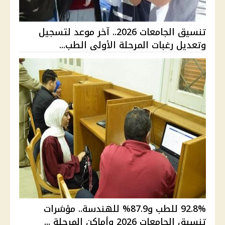
تنسيق الجامعات 2026.. آخر موعد لتسجيل
وتعديل رغبات المرحلة الأولى الطب...
92.8% للطب و87.9% للهندسة.. مؤشرات
تنسيق الجامعات 2026 وأماكن المرحلة ...