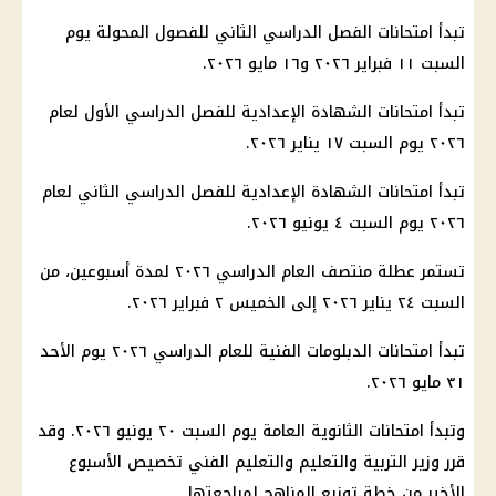
تبدأ امتحانات الفصل الدراسي الثاني للفصول المحولة يوم
السبت ١١ فبراير ٢٠٢٦ و١٦ مايو ٢٠٢٦.
تبدأ امتحانات الشهادة الإعدادية للفصل الدراسي الأول لعام
٢٠٢٦ يوم السبت ١٧ يناير ٢٠٢٦.
تبدأ امتحانات الشهادة الإعدادية للفصل الدراسي الثاني لعام
٢٠٢٦ يوم السبت ٤ يونيو ٢٠٢٦.
تستمر عطلة منتصف العام الدراسي ٢٠٢٦ لمدة أسبوعين، من
السبت ٢٤ يناير ٢٠٢٦ إلى الخميس ٢ فبراير ٢٠٢٦.
تبدأ امتحانات الدبلومات الفنية للعام الدراسي ٢٠٢٦ يوم الأحد
٣١ مايو ٢٠٢٦.
وتبدأ امتحانات الثانوية العامة يوم السبت ٢٠ يونيو ٢٠٢٦. وقد
قرر وزير التربية والتعليم والتعليم الفني تخصيص الأسبوع
الأخير من خطة توزيع المناهج لمراجعتها.