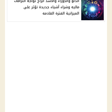
الدلو والجوزاء والآسد ابراج تواجه التزامات
ماليه وشراء أشياء جديدة تؤثر على
الميزانية الفترة القادمه