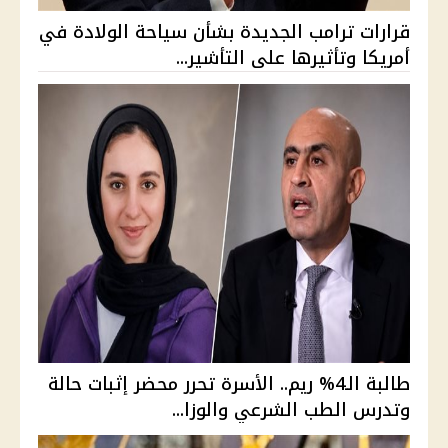
قرارات ترامب الجديدة بشأن سياحة الولادة في
أمريكا وتأثيرها على التأشير...
طالبة الـ4% ريم.. الأسرة تحرر محضر إثبات حالة
وتدرس الطب الشرعي والوزا...