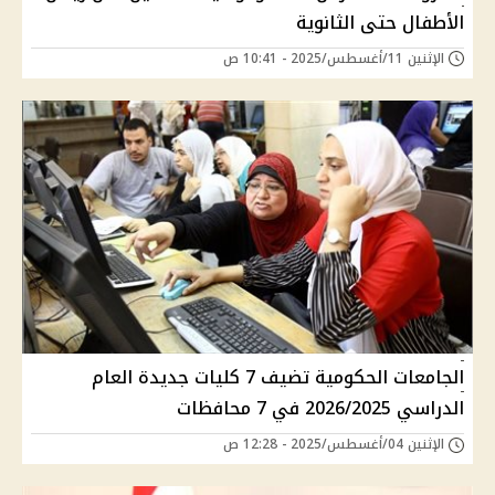
الأطفال حتى الثانوية
الإثنين 11/أغسطس/2025 - 10:41 ص
الجامعات الحكومية تضيف 7 كليات جديدة العام
الدراسي 2026/2025 في 7 محافظات
الإثنين 04/أغسطس/2025 - 12:28 ص