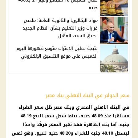
صباح الخميس 18 سبتمبر وعيار 21 بـ4903
جنيه
مواد البكالوريا والثانوية العامة: ملخص
قرارات وزير التعليم بشأن النظام الجديد
يطبق السبت المقبل
نتيجة تقليل الاغتراب متوقع ظهورها اليوم
الخميس على موقع التنسيق الإلكتروني
سعر الدولار في البنك الاهلي بنك مصر
في البنك الأهلي المصري وبنك مصر ظل سعر الشراء
مستقرا عند 48.09 جنيه، بينما سجل سعر البيع 48.19
جنيه، أما بنك القاهرة فقد تغير السعر قرشًا واحدًا
ليسجل 48.10 جنيه للشراء و48.20 جنيه للبيع، وهو نفس