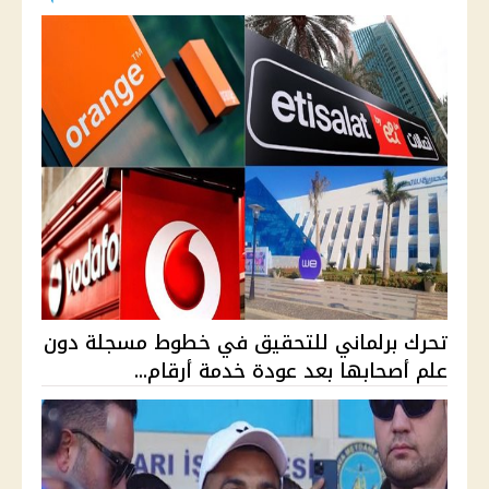
تحرك برلماني للتحقيق في خطوط مسجلة دون
علم أصحابها بعد عودة خدمة أرقام...