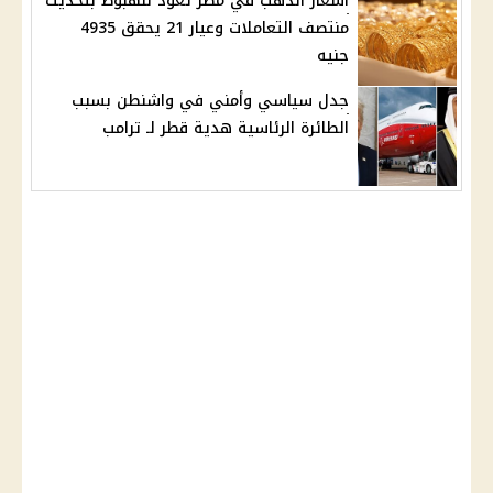
أسعار الذهب في مصر تعود للهبوط بتحديث
منتصف التعاملات وعيار 21 يحقق 4935
جنيه
جدل سياسي وأمني في واشنطن بسبب
الطائرة الرئاسية هدية قطر لـ ترامب