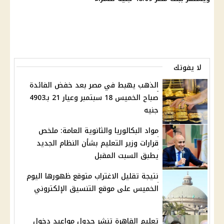
لا يفوتك
الذهب يهبط في مصر بعد خفض الفائدة
صباح الخميس 18 سبتمبر وعيار 21 بـ4903
جنيه
مواد البكالوريا والثانوية العامة: ملخص
قرارات وزير التعليم بشأن النظام الجديد
يطبق السبت المقبل
نتيجة تقليل الاغتراب متوقع ظهورها اليوم
الخميس على موقع التنسيق الإلكتروني
تعليم القاهرة تنشر جدول مواعيد دخول