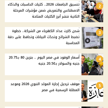
تنسيق الجامعات 2026.. كليات الحاسبات والذكاء
2
الاصطناعي والتمريض ضمن مؤشرات المرحلة
الثانية ننشر أبرز الكليات المتاحة
شحن كارت عداد الكهرباء من الشركة.. خطوة
3
تضبط الشرائح وتحدّث البيانات وتحافظ على دقة
المحاسبة
أسعار الوقود في مصر اليوم .. بنزين 80 بـ20.75
4
جنيه والسولار بـ20.50 جنيه
موقف ترحيل إجازة المولد النبوي 2026 وموعد
5
العطلة الرسمية في مصر