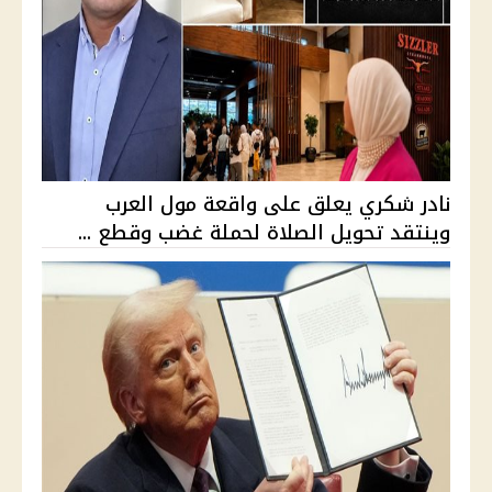
نادر شكري يعلق على واقعة مول العرب
وينتقد تحويل الصلاة لحملة غضب وقطع ...