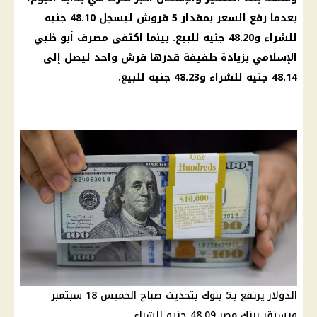
بعدما رفع السعر بمقدار 5 قروش ليسجل 48.10 جنيه
للشراء و48.20 جنيه للبيع. بينما اكتفى مصرف أبو ظبي
الإسلامي بزيادة طفيفة قدرها قرش واحد ليصل إلى
48.14 جنيه للشراء و48.23 جنيه للبيع.
الدولار يرتفع بـ5 بنوك بتحديث صباح الخميس 18 سبتمبر
ويستقر ببنك مصر 48.09 جنيه للشراء