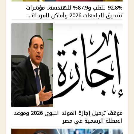
92.8% للطب و87.9% للهندسة.. مؤشرات
تنسيق الجامعات 2026 وأماكن المرحلة ...
موقف ترحيل إجازة المولد النبوي 2026 وموعد
العطلة الرسمية في مصر