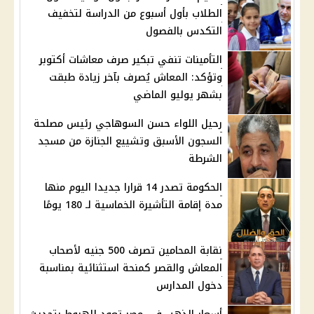
الطلاب بأول أسبوع من الدراسة لتخفيف
التكدس بالفصول
التأمينات تنفي تبكير صرف معاشات أكتوبر
وتؤكد: المعاش يُصرف بآخر زيادة طبقت
بشهر يوليو الماضي
رحيل اللواء حسن السوهاجي رئيس مصلحة
السجون الأسبق وتشييع الجنازة من مسجد
الشرطة
الحكومة تصدر 14 قرارا جديدا اليوم منها
مدة إقامة التأشيرة الخماسية لـ 180 يومًا
نقابة المحامين تصرف 500 جنيه لأصحاب
المعاش والقصر كمنحة استثنائية بمناسبة
دخول المدارس