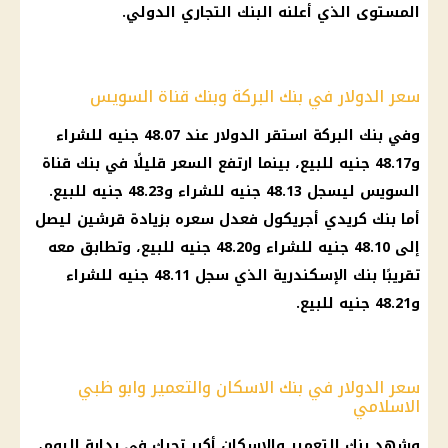
المستوى الذي أعلنه البنك التجاري الدولي.
سعر الدولار في بنك البركة وبنك قناة السويس
وفي بنك البركة استقر الدولار عند 48.07 جنيه للشراء
و48.17 جنيه للبيع، بينما ارتفع السعر قليلًا في بنك قناة
السويس ليسجل 48.13 جنيه للشراء و48.23 جنيه للبيع.
أما بنك كريدي أجريكول فعدل سعره بزيادة قرشين ليصل
إلى 48.10 جنيه للشراء و48.20 جنيه للبيع، وتطابق معه
تقريبًا بنك الإسكندرية الذي سجل 48.11 جنيه للشراء
و48.21 جنيه للبيع.
سعر الدولار في بنك الاسكان والتعمير وابو ظبي
الاسلامي
وشهد بنك التعمير والإسكان أكبر تحرك في بداية اليوم،