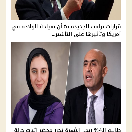
قرارات ترامب الجديدة بشأن سياحة الولادة في
أمريكا وتأثيرها على التأشير...
طالبة الـ4% ريم.. الأسرة تحرر محضر إثبات حالة