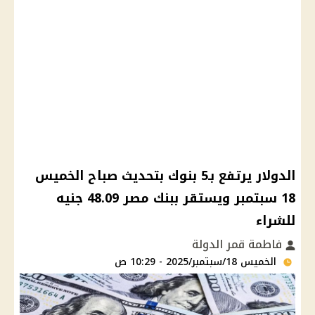
الدولار يرتفع بـ5 بنوك بتحديث صباح الخميس
18 سبتمبر ويستقر ببنك مصر 48.09 جنيه
للشراء
فاطمة قمر الدولة
الخميس 18/سبتمبر/2025 - 10:29 ص