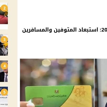
2
تحديث بطاقة التموين 2025: استبعاد المتوفين والمسافرين
3
4
5