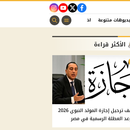
instagram
youtube
twitter
facebook
ديوهات متنوعة
اخبار الفن
منوعات مسيحية
اخبار الرياضة
الأكثر قراءة
موقف ترحيل إجازة المولد النبوي 2026
عد العطلة الرسمية في مصر