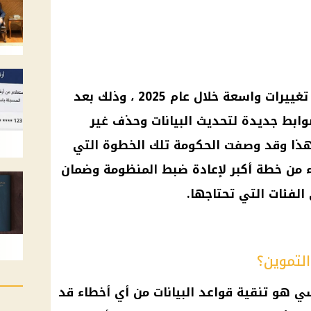
غييرات واسعة خلال
عام 2025
، وذلك بعد
ابط جديدة لتحديث البيانات وحذف غير
هذا وقد وصفت
الحكومة
تلك الخطوة التي
ء من خطة أكبر لإعادة ضبط المنظومة وضمان
الفئات التي تحتاجها.
لتموين؟
ي هو تنقية قواعد البيانات من أي أخطاء قد