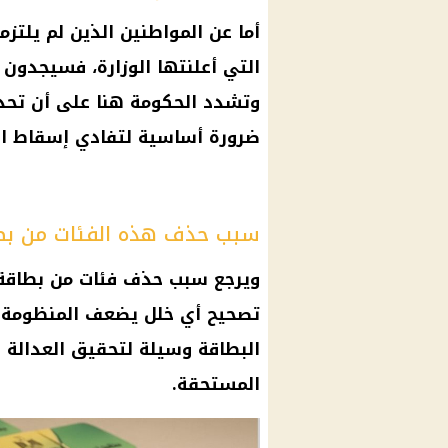
أما عن
المواطنين
الذين لم يلتزم
التي أعلنتها الوزارة، فسيجدون
وتشدد
الحكومة
هنا على أن تحدي
ضرورة أساسية لتفادي إسقاط ال
سبب حذف هذه الفئات من بطا
ويرجع سبب حذف فئات من
بطاقة
تصحيح أي خلل يضعف المنظومة ا
البطاقة وسيلة لتحقيق العدالة الاج
المستحقة.