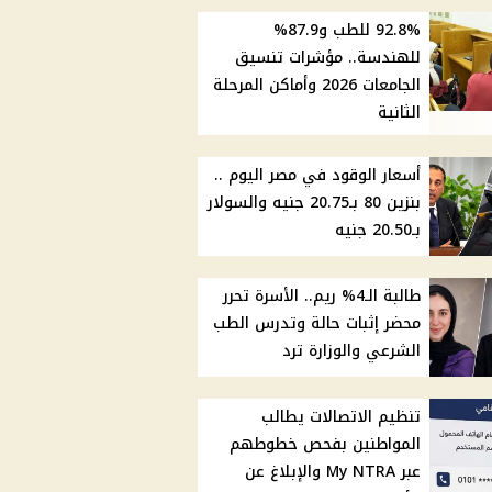
92.8% للطب و87.9%
للهندسة.. مؤشرات تنسيق
الجامعات 2026 وأماكن المرحلة
الثانية
أسعار الوقود في مصر اليوم ..
بنزين 80 بـ20.75 جنيه والسولار
بـ20.50 جنيه
طالبة الـ4% ريم.. الأسرة تحرر
محضر إثبات حالة وتدرس الطب
الشرعي والوزارة ترد
تنظيم الاتصالات يطالب
المواطنين بفحص خطوطهم
عبر My NTRA والإبلاغ عن