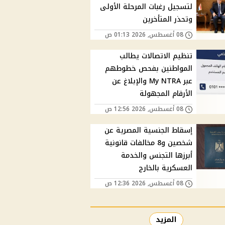
لتسجيل رغبات المرحلة الأولى
وتحذر المتأخرين
08 أغسطس, 2026 01:13 ص
تنظيم الاتصالات يطالب
المواطنين بفحص خطوطهم
عبر My NTRA والإبلاغ عن
الأرقام المجهولة
08 أغسطس, 2026 12:56 ص
إسقاط الجنسية المصرية عن
شخصين و8 مخالفات قانونية
أبرزها التجنس والخدمة
العسكرية بالخارج
08 أغسطس, 2026 12:36 ص
المزيد