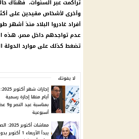
تراكمت عبر السنوات، فهناك حالا
وأخرى لأشخاص مقيدين على أكثر 
أفراد غادروا البلاد منذ أشهر طو
عدم تواجدهم داخل مصر، هذه الثغ
تضغط كذلك على موارد الدولة ا
لا يفوتك
أيام منها إجازة رسمية
بمناسبة عيد ا
أسبوعية
معاشات أكتوبر 5
يبدأ الأربعاء 1 أكتوبر ب