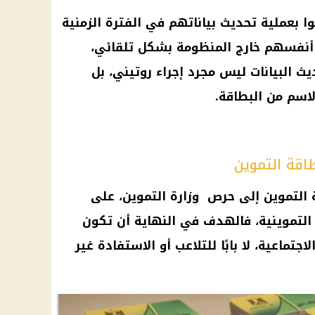
وا بعملية تحديث بياناتهم في الفترة الزمنية
 أنفسهم خارج المنظومة بشكل تلقائي،
ث البيانات ليس مجرد إجراء روتيني، بل
اسم من البطاقة.
قة التموين
 التموين
إلى حرص
وزارة التموين
، على
لتموينية، فالهدف في النهاية أن تكون
تماعية، لا بابًا للتلاعب أو الاستفادة غير