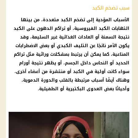
سبب تضخم الكبد
الأسباب المؤدية إلى تضخم الكبد متعددة، من بينها
التهابات الكبد الفيروسية، أو تراكم الدهون على الكبد
نتيجة السمنة أو العادات الغذائية غير السليمة، وقد
يكون الأمر ناتجًا عن التليف الكبدي أو بعض الاضطرابات
المناعية، كما يمكن أن يرتبط بمشكلات وراثية مثل تراكم
الحديد أو النحاس داخل الجسم، أو يظهر نتيجة أورام
سواء كانت أولية في الكبد أو منتشرة من أعضاء أخرى،
وهناك أيضًا أسباب مرتبطة بالقلب والدورة الدموية،
وأحيانًا بعض العدوى البكتيرية أو الطفيلية.