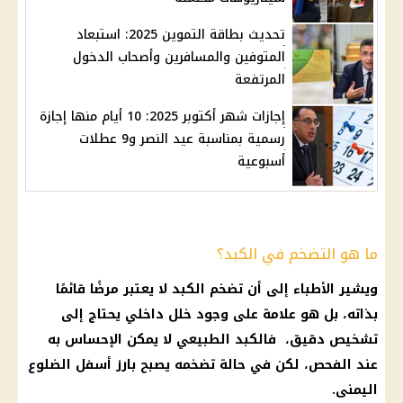
تحديث بطاقة التموين 2025: استبعاد
المتوفين والمسافرين وأصحاب الدخول
المرتفعة
إجازات شهر أكتوبر 2025: 10 أيام منها إجازة
رسمية بمناسبة عيد النصر و9 عطلات
أسبوعية
ما هو التضخم في الكبد؟
ويشير الأطباء إلى أن تضخم الكبد لا يعتبر مرضًا قائمًا
بذاته، بل هو علامة على وجود خلل داخلي يحتاج إلى
تشخيص دقيق، فالكبد الطبيعي لا يمكن الإحساس به
عند الفحص، لكن في حالة تضخمه يصبح بارز أسفل الضلوع
اليمنى.