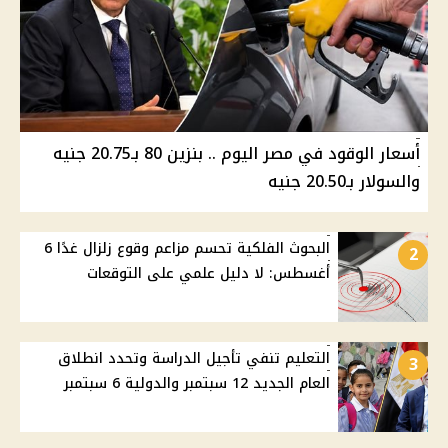
أسعار الوقود في مصر اليوم .. بنزين 80 بـ20.75 جنيه
والسولار بـ20.50 جنيه
البحوث الفلكية تحسم مزاعم وقوع زلزال غدًا 6
2
أغسطس: لا دليل علمي على التوقعات
التعليم تنفي تأجيل الدراسة وتحدد انطلاق
3
العام الجديد 12 سبتمبر والدولية 6 سبتمبر