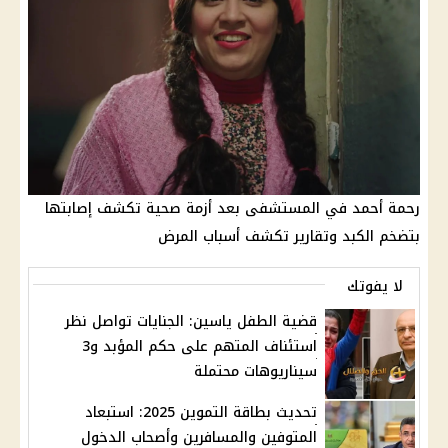
رحمة أحمد في المستشفى بعد أزمة صحية تكشف إصابتها
بتضخم الكبد وتقارير تكشف أسباب المرض
لا يفوتك
قضية الطفل ياسين: الجنايات تواصل نظر
استئناف المتهم على حكم المؤبد و3
سيناريوهات محتملة
تحديث بطاقة التموين 2025: استبعاد
المتوفين والمسافرين وأصحاب الدخول