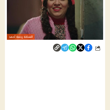
الفنانة رحمة أحمد
شارك