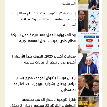
المرتفعة
إجازات شهر أكتوبر 2025: 10 أيام منها إجازة
رسمية بمناسبة عيد النصر و9 عطلات
أسبوعية
وظائف وزارة العمل: 300 فرصة عمل بشركة
قطاع خاص بمرتبات تصل لـ10000 جنيه
معاشات أكتوبر 2025: الصرف يبدأ الأربعاء 1
أكتوبر بدون تبكير أو زيادات جديدة
رئيس فرنسا يتعرض لموقف محرج بسبب
ترامب ويعلق بشوارع نيويورك بعد اعترافه
بفلسطين
قفزة تاريخية بأسعار الذهب بمنتصف
التعاملات الثلاثاء 23 سبتمبر وعيار 21 يحقق