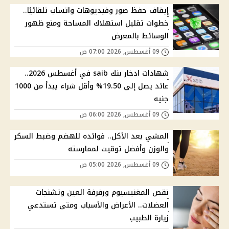
إيقاف حفظ صور وفيديوهات واتساب تلقائيًا..
خطوات تقليل استهلاك المساحة ومنع ظهور
الوسائط بالمعرض
09 أغسطس, 2026 07:00 ص
شهادات ادخار بنك saib في أغسطس 2026..
عائد يصل إلى 19.50% وأقل شراء يبدأ من 1000
جنيه
09 أغسطس, 2026 06:00 ص
المشي بعد الأكل.. فوائده للهضم وضبط السكر
والوزن وأفضل توقيت لممارسته
09 أغسطس, 2026 05:00 ص
نقص المغنيسيوم ورفرفة العين وتشنجات
العضلات.. الأعراض والأسباب ومتى تستدعي
زيارة الطبيب