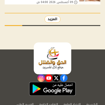
09 أغسطس, 2026 04:00 ص
المزيد
instagram
youtube
twitter
facebook
الرئيسية
الاخبار العامة
التقارير الخاصة
القسم الطبي