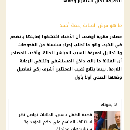
الدقيقة لحين استقرار وضعها.
ما هو مرض الفنانة رحمة أحمد
مصادر مقربة أوضحت أن الأطباء اكتشفوا إصابتها بـ تضخم
في الكبد، وهو ما تطلب إجراء سلسلة من الفحوصات
والتحاليل لمعرفة السبب المباشر للحالة. وأكدت المصادر
أن الفنانة ما زالت داخل المستشفى وتتلقى الرعاية
اللازمة، بينما يتابع نقيب الممثلين أشرف زكي تفاصيل
وضعها الصحي أولاً بأول.
لا يفوتك
قضية الطفل ياسين: الجنايات تواصل نظر
استئناف المتهم على حكم المؤبد و3
سيناريوهات محتملة