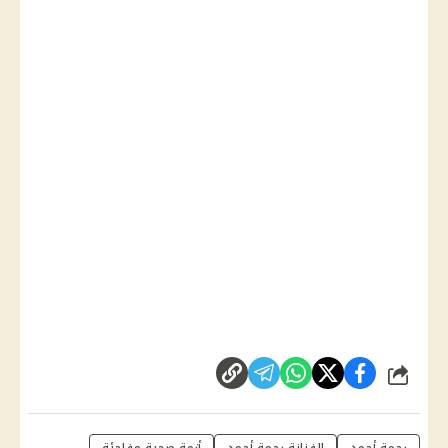
شارك
رحمة أحمد
الفنانة رحمة أحمد
أزمة صحية مفاجئة