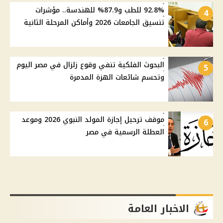
92.8% للطب و87.9% للهندسة.. مؤشرات
4
تنسيق الجامعات 2026 وأماكن المرحلة الثانية
البحوث الفلكية تنفي وقوع زلزال في مصر اليوم
5
وتحسم شائعات الهزة المدمرة
موقف ترحيل إجازة المولد النبوي 2026 وموعد
6
العطلة الرسمية في مصر
الاخبار العامة