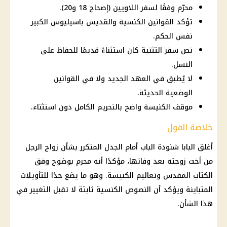
محرّم وفقًا لسفر اللاويين (إصحاح 18 و20).
تؤكد القوانين الكنسية والقديس باسيليوس الكبير
نفس الحكم.
نص سفر التثنية كان استثناءً قديمًا للحفاظ على
النسل.
لا يُطبق في العهد الجديد ولا في القوانين
الوضعية الحديثة.
موقف الكنيسة واضح بالتحريم الكامل دون استثناء.
خلاصة القول
أغلق البابا شنودة الباب أمام الجدل المتكرر بشأن زواج الرجل
من أخت زوجته بعد وفاتها، مؤكدًا أنه محرم بوضوح وفق
الكتاب المقدس وتعاليم الكنيسة. وهو ما يضع حدًا للتأويلات
المتباينة ويؤكد أن النصوص الكنسية ثابتة لا تقبل التغيير في
هذا الشأن.