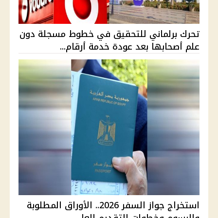
تحرك برلماني للتحقيق في خطوط مسجلة دون
علم أصحابها بعد عودة خدمة أرقام...
استخراج جواز السفر 2026.. الأوراق المطلوبة