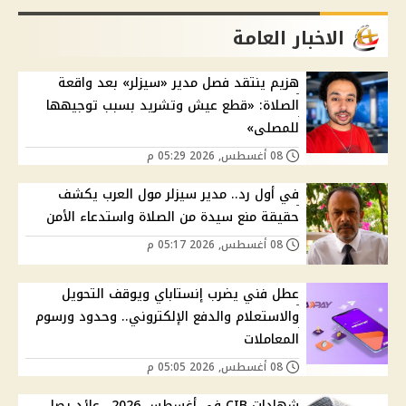
الاخبار العامة
هزيم ينتقد فصل مدير «سيزلر» بعد واقعة
الصلاة: «قطع عيش وتشريد بسبب توجيهها
للمصلى»
08 أغسطس, 2026 05:29 م
في أول رد.. مدير سيزلر مول العرب يكشف
حقيقة منع سيدة من الصلاة واستدعاء الأمن
08 أغسطس, 2026 05:17 م
عطل فني يضرب إنستاباي ويوقف التحويل
والاستعلام والدفع الإلكتروني.. وحدود ورسوم
المعاملات
08 أغسطس, 2026 05:05 م
شهادات CIB في أغسطس 2026.. عائد يصل