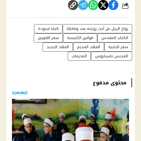
شارك
زواج الرجل من أخت زوجته بعد وفاتها
البابا شنودة
الكتاب المقدس
قوانين الكنيسة
سفر اللاويين
سفر التثنية
العهد القديم
العهد الجديد
القديس باسيليوس
المحرمات
محتوى مدفوع