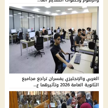
والرسوم وخطوات التقديم العا...
العربي والإنجليزي يفسران تراجع مجاميع
الثانوية العامة 2026 وتأثيرهما ع...