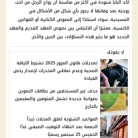
أكد البابا شنودة في أكثر من مناسبة أن زواج الرجل من أخت
زوجته بعد وفاتها لا يجوز بأي شكل من الأشكال في
المسيحية، سواء استنادًا إلى النصوص الكتابية أو القوانين
الكنسية، معتبرًا أن الالتباس بين نصوص العهد القديم والعهد
الجديد هو ما يثير هذه التساؤلات بين الحين والآخر.
لا يفوتك
تعديلات قانون المرور 2025 تشترط اللياقة
الصحية وعدم تعاطي المخدرات لإصدار رخص
القيادة
حذف غير المستحقين من بطاقات التموين
بضوابط جديدة تشمل المتوفين والمقيمين
بالخارج
المواعيد الشتوية لغلق المحلات تبدأ
الجمعة بعد انتهاء التوقيت الصيفي غدًا
الخميس 25 سبتمبر رسميًا