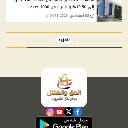
إلى 19.50% والشراء من 1000 جنيه
08 أغسطس, 2026 04:51 م
المزيد
instagram
youtube
twitter
facebook