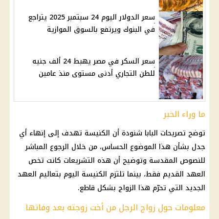
سعر الدولار اليوم 24 سبتمبر 2025 يتراجع
في البنوك ويرتفع بالسوق الموازية
سعر السكر في مصر يهبط 24 ألف جنيه
للطن التجاري أدنى مستوى منذ عامين
ما وراء الخبر
توضح تصريحات البابا شنودة أن الكنيسة تهدف إلى إنهاء أي
جدل بشأن هذا الموضوع الحساس، من خلال الرجوع المباشر
للنصوص المقدسة وتوضيح أن هذه التشريعات كانت تخص
العهد القديم فقط، بينما تلتزم الكنيسة اليوم بتعاليم العهد
الجديد التي تحرّم هذا الزواج بشكل قاطع.
معلومات حول زواج الرجل من أخت زوجته بعد وفاتها