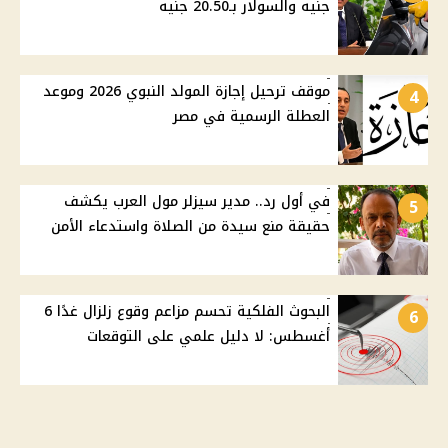
جنيه والسولار بـ20.50 جنيه
موقف ترحيل إجازة المولد النبوي 2026 وموعد
4
العطلة الرسمية في مصر
في أول رد.. مدير سيزلر مول العرب يكشف
5
حقيقة منع سيدة من الصلاة واستدعاء الأمن
البحوث الفلكية تحسم مزاعم وقوع زلزال غدًا 6
6
أغسطس: لا دليل علمي على التوقعات