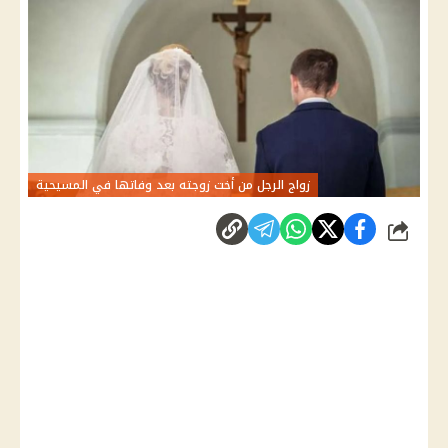
زواج الرجل من أخت زوجته بعد وفاتها في المسيحية
شارك