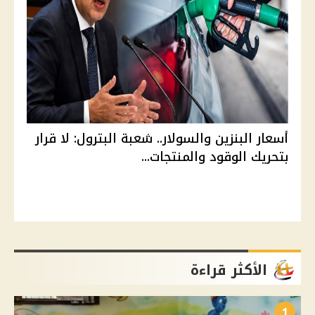
أسعار البنزين والسولار.. شعبة البترول: لا قرار
بتحريك الوقود والمنتجات...
الأكثر قراءة
1