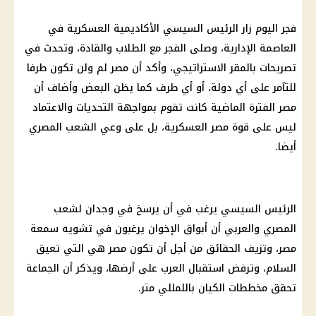
فجر اليوم زار الرئيس السيسي الأكاديمية العسكرية في
العاصمة الإدارية، وصلى الفجر مع الطلاب والقادة، وتحدث في
تصريحات بالمقر الاستراتيجي، وأكد أن مصر لم ولن تكون طرفا
للتآمر على أي دولة، أو أي طرف كما يظن البعض وأضاف أن
مصر الفترة الماضية كانت تقوم بمواجهة التحديات والاعتماد
ليس على قوة مصر العسكرية، بل على وعي الشعب المصري
أيضا.
الرئيس السيسي يرغب في أن يرسخ في وجدان لشعب
المصري والعربي أن أبواق الإخوان يرغبون في تشويه سمعة
مصر، وتزيف الحقائق من أجل أن تكون مصر هي التي تعيق
السلام، وترفض استقبال العرب على أرضها، ويذكر أن الجماعة
تحقق مخططات الكيان باللمللي متر.