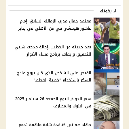
لا يفوتك
معتمد جمال مدرب الزمالك السابق: إمام
عاشور هيمشي في من الأهلي في يناير
بعد حديثه عن الخطيب..إحالة مدحت شلبي
للتحقيق وإيقاف برنامج مساء الأنوار
القبض على الشخص الذي كان يروج علاج
السكر باستخدام "خصية القطط"
سعر الدولار اليوم الجمعة 26 سبتمبر 2025
في البنوك والمصارف
جهاد طه تبرز كناقدة شابة ملهمة تجمع