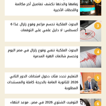
زفافها والدتها تكشف تفاصيل أخر مكالمة
واللحظات الأخيرة
البحوث الفلكية تحسم مزاعم وقوع زلزال غدًا 6
3
أغسطس: لا دليل علمي على التوقعات
البحوث الفلكية تنفي وقوع زلزال في مصر اليوم
4
وتحسم شائعات الهزة المدمرة
التعليم تحدد فئات دخول امتحانات الدور الثاني
5
2026 للثانوية العامة بالدرجة كاملة والمستندات
المطلوبة
التوقيت الشتوي 2026 في مصر.. موعد انتهاء
6