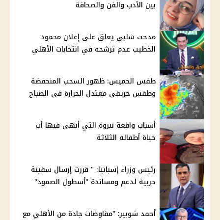
بين الأدب والفن والصحافة
مدحت شلبي يعلق على إعلان محمود
الخطيب عدم ترشحه في انتخابات الأهلي
طقس الخميس: ظهور السحب المنخفضة
وطقس خريفى معتدل الحرارة فى الصباح
أسباب واقعة نبروة التي أنهى فيها أب
حياة أطفاله الثلاثة
رئيس وزراء إسبانيا: " قررت إرسال سفينة
حربية لدعم ومساندة "أسطول الصمود"
أحمد شوبير: "مفاوضات جادة من الأهلي مع