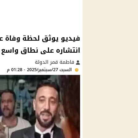
فيديو يوثق لحظة وفاة عر
انتشاره على نطاق واسع
فاطمة قمر الدولة
السبت 27/سبتمبر/2025 - 01:28 م