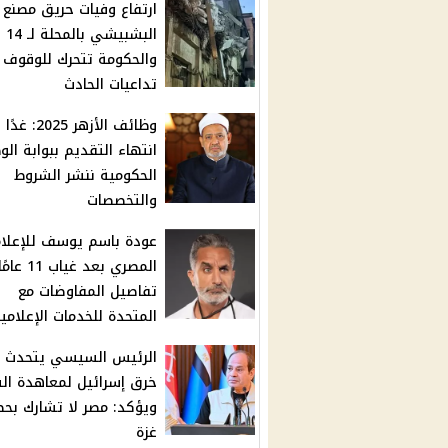
ارتفاع وفيات حريق مصنع
البشبيشي بالمحلة لـ 14
والحكومة تتحرك للوقوف 
تداعيات الحادث
وظائف الأزهر 2025: غدًا
انتهاء التقديم ببوابة ال
الحكومية ننشر الشروط
والتخصصات
عودة باسم يوسف للإعلا
المصري بعد غياب 11 
تفاصيل المفاوضات مع
المتحدة للخدمات الإعلامي
الرئيس السيسي يتحدث 
خرق إسرائيل لمعاهدة ال
ويؤكد: مصر لا تشارك بحص
غزة