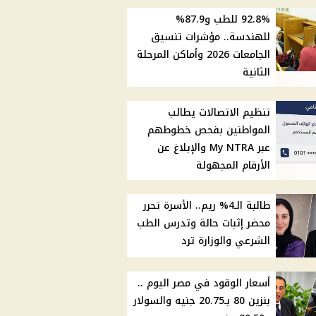
92.8% للطب و87.9%
للهندسة.. مؤشرات تنسيق
الجامعات 2026 وأماكن المرحلة
الثانية
تنظيم الاتصالات يطالب
المواطنين بفحص خطوطهم
عبر My NTRA والإبلاغ عن
الأرقام المجهولة
طالبة الـ4% ريم.. الأسرة تحرر
محضر إثبات حالة وتدرس الطب
الشرعي والوزارة ترد
أسعار الوقود في مصر اليوم ..
بنزين 80 بـ20.75 جنيه والسولار