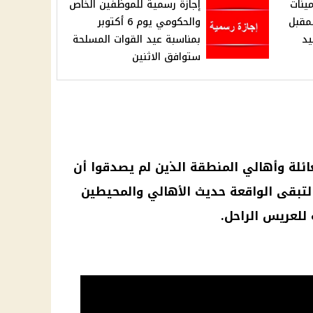
2025: التأمينات
إجازة رسمية للموظفين الخاص
لمقبل
والحكومي يوم 6 أكتوبر
بمناسبة عيد القوات المسلحة
ستوافق الاثنين
عائلة وأهالي المنطقة الذين لم يصدقوا أن
، لتبقى الواقعة حديث الأهالي والمحيطين
للعريس الراحل.