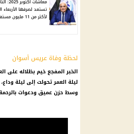
معاشات أكتوبر 
تستعد لصرفها الأربعاء ا
لأكثر من 11 مليون مستفيد
لحظة وفاة عريس أسوان
الخبر المفجع خيم بظلاله على ال
ليلة العمر تحولت إلى ليلة وداع
وسط حزن عميق ودعوات بالرحمة 