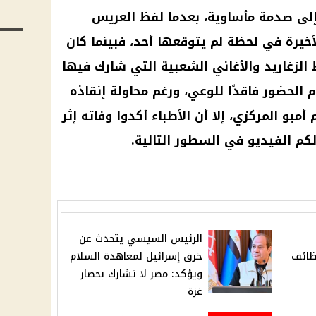
 إلى صدمة مأساوية، بعدما لفظ العريس
خيرة في لحظة لم يتوقعها أحد، فبينما كان
لزغاريد والأغاني الشعبية التي شارك فيها
 الحضور فاقدًا للوعي، ورغم محاولة إنقاذه
أمبو المركزي، إلا أن الأطباء أكدوا وفاته إثر
م الفيديو في السطور التالية.
الرئيس السيسي يتحدث عن
وظائف
خرق إسرائيل لمعاهدة السلام
ويؤكد: مصر لا تشارك بحصار
غزة