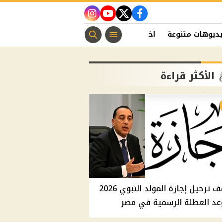
instagram
youtube
twitter
facebook
ديوهات متنوعة
اخبار الفن
منوعات مسيحية
اخبار الرياضة
الأكثر قراءة
موقف ترحيل إجازة المولد النبوي 2026
عد العطلة الرسمية في مصر