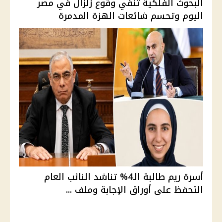
البحوث الفلكية تنفي وقوع زلزال في مصر
اليوم وتحسم شائعات الهزة المدمرة
أسرة ريم طالبة الـ4% تناشد النائب العام
التحفظ على أوراق الإجابة وملف ...