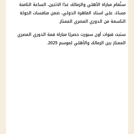
ستُقام
مباراة الأهلي والزمالك
غدًا الاثنين، الساعة الثامنة
مساءً، على استاد القاهرة الدولي، ضمن منافسات الجولة
التاسعة من
الدوري المصري الممتاز
.
ستبث قنوات أون سبورت حصريًا مباراة قمة
الدوري المصري
الممتاز
بين
الزمالك
والأهلي لموسم 2025.