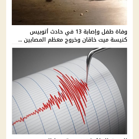
وفاة طفل وإصابة 13 في حادث أتوبيس
كنيسة ميت خاقان وخروج معظم المصابين ...