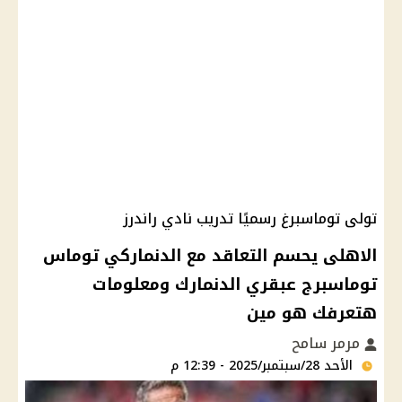
تولى توماسبرغ رسميًا تدريب نادي راندرز
الاهلى يحسم التعاقد مع الدنماركي توماس
توماسبرج عبقري الدنمارك ومعلومات
هتعرفك هو مين
مرمر سامح
الأحد 28/سبتمبر/2025 - 12:39 م