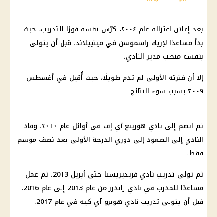
بعد إعلان اعتزاله عام ٢٠٠٤، كرّس نفسه فورًا للتدريب، حيث
بدأ مساعدًا لإريك راسموسن في ميتييلاند، قبل أن يتولى
بنفسه منصب مدير النادي.
إلا أن فترته الأولى لم تدم طويلًا، حيث أُقيل في أغسطس
٢٠٠٩ بسبب سوء النتائج.
ثم انضم إلى نادي هورينغ آي إف في أوائل عام ٢٠١٠، وقاد
النادي إلى الصعود إلى دوري
الدرجة الأولى
بعد نصف موسم
فقط.
ثم تولى تدريب نادي فريديريسيا حتى أبريل 2013. ثم عمل
مساعدًا للمدرب في نادي راندرز من عام 2013 إلى عام 2016،
قبل أن يتولى تدريب نادي هوبرو آي كيه في عام 2017.