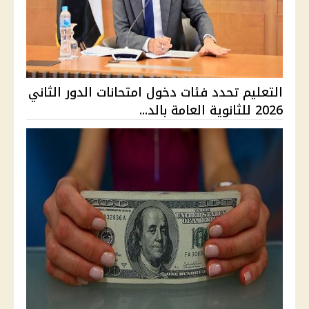
التعليم تحدد فئات دخول امتحانات الدور الثاني
2026 للثانوية العامة بالد...