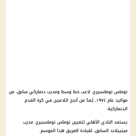
توماس توماسبيرج، لاعب خط وسط ومدرب دنماركي سابق، من
مواليد عام ١٩٧٤، يُعدّ من أنجح اللاعبين في كرة القدم
الدنماركية.
يستعد النادي الأهلي لتعيين توماس توماسبيرج، مدرب
ميتييلاند السابق، لقيادة الفريق هذا الموسم.