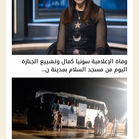
وفاة الإعلامية سونيا كمال وتشييع الجنازة
اليوم من مسجد السلام بمدينة ن...