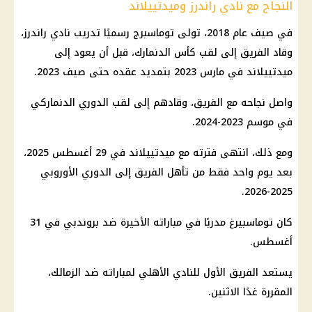
النجاح مع نادي راندرز وميدتييلاند
في صيف عام 2018، تولى توماسبرج رسميًا تدريب نادي راندرز،
وقاد الفريق إلى لقب كأس الدنمارك، قبل أن يعود إلى
ميدتييلاند في مارس 2023 بتمديد عقده حتى صيف 2023.
واصل نجاحه مع الفريق، وقادهم إلى لقب الدوري الدنماركي
في موسم 2023-2024.
ومع ذلك، انتهى فترته مع ميدتييلاند في 29 أغسطس 2025،
بعد
يوم
واحد فقط من تأهل الفريق إلى الدوري الأوروبي
2025-2026.
كان توماسبيرغ مدربًا في مباراته الأخيرة ضد بروندبي في 31
أغسطس.
يستعد الفريق الأول للنادي
الأهلي
لمباراته ضد
الزمالك
،
المقررة غدًا الاثنين.