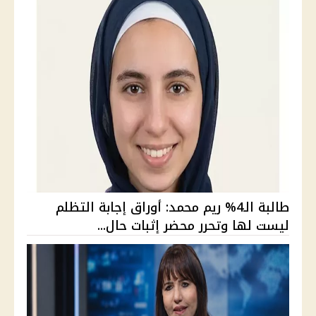
طالبة الـ4% ريم محمد: أوراق إجابة التظلم
ليست لها وتحرر محضر إثبات حال...