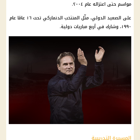
مواسم حتى اعتزاله عام ٢٠٠٤.
على الصعيد الدولي، مثّل المنتخب الدنماركي تحت ١٦ عامًا عام
١٩٩٠، وشارك في أربع مباريات دولية.
المسيرة التدريبية