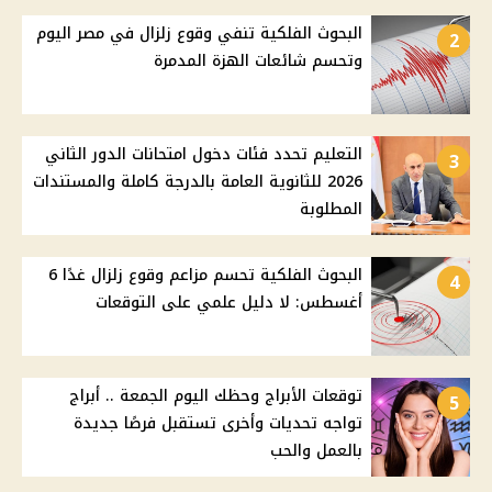
البحوث الفلكية تنفي وقوع زلزال في مصر اليوم
2
وتحسم شائعات الهزة المدمرة
التعليم تحدد فئات دخول امتحانات الدور الثاني
3
2026 للثانوية العامة بالدرجة كاملة والمستندات
المطلوبة
البحوث الفلكية تحسم مزاعم وقوع زلزال غدًا 6
4
أغسطس: لا دليل علمي على التوقعات
توقعات الأبراج وحظك اليوم الجمعة .. أبراج
5
تواجه تحديات وأخرى تستقبل فرصًا جديدة
بالعمل والحب