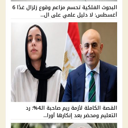
البحوث الفلكية تحسم مزاعم وقوع زلزال غدًا 6
أغسطس: لا دليل علمي على ال...
القصة الكاملة لأزمة ريم صاحبة الـ4%: رد
التعليم ومحضر بعد إنكارها أورا...