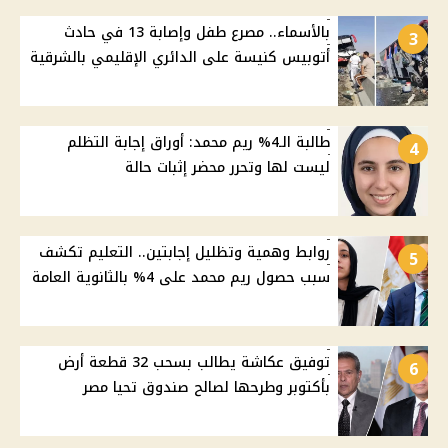
بالأسماء.. مصرع طفل وإصابة 13 في حادث
3
أتوبيس كنيسة على الدائري الإقليمي بالشرقية
طالبة الـ4% ريم محمد: أوراق إجابة التظلم
4
ليست لها وتحرر محضر إثبات حالة
روابط وهمية وتظليل إجابتين.. التعليم تكشف
5
سبب حصول ريم محمد على 4% بالثانوية العامة
توفيق عكاشة يطالب بسحب 32 قطعة أرض
6
بأكتوبر وطرحها لصالح صندوق تحيا مصر