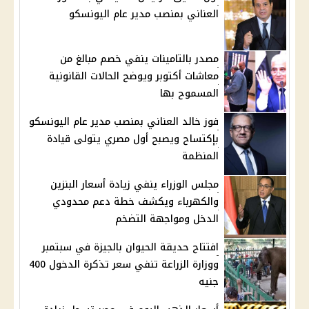
العناني بمنصب مدير عام اليونسكو
مصدر بالتامينات ينفي خصم مبالغ من
معاشات أكتوبر ويوضح الحالات القانونية
المسموح بها
فوز خالد العناني بمنصب مدير عام اليونسكو
بإكتساح ويصبح أول مصري يتولى قيادة
المنظمة
مجلس الوزراء ينفي زيادة أسعار البنزين
والكهرباء ويكشف خطة دعم محدودي
الدخل ومواجهة التضخم
افتتاح حديقة الحيوان بالجيزة في سبتمبر
ووزارة الزراعة تنفي سعر تذكرة الدخول 400
جنيه