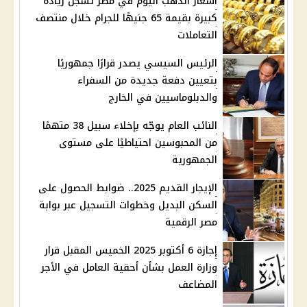
أسعار الذهب اليوم في مصر تسجل زيادة
كبيرة بقيمة 65 جنيهًا للجرام خلال منتصف
التعاملات
الرئيس السيسي يصدر قرارًا جمهوريًا
بتعيين دفعة جديدة من السفراء
والدبلوماسيين في الخارج
النائب العام يوجّه بإخلاء سبيل 38 متهمًا
من المحبوسين احتياطيًا على مستوى
الجمهورية
الإيجار القديم 2025.. ضوابط الحصول على
السكن البديل وخطوات التسجيل عبر بوابة
مصر الرقمية
إجازة 6 أكتوبر 2025 الخميس المقبل قرار
وزارة العمل بشأن أحقية العامل في الأجر
المضاعف