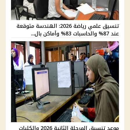
تنسيق علمي رياضة 2026: الهندسة متوقعة
عند 87% والحاسبات 83% وأماكن بال...
موعد تنسيق المرحلة الثانية 2026 والكليات