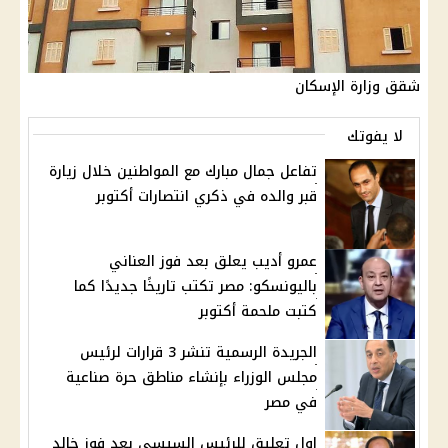
شقق وزارة الإسكان
لا يفوتك
تفاعل جمال مبارك مع المواطنين خلال زيارة
قبر والده في ذكري انتصارات أكتوبر
عمرو أديب يعلق بعد فوز العناني
باليونسكو: مصر تكتب تاريخًا جديدًا كما
كتبت ملحمة أكتوبر
الجريدة الرسمية تنشر 3 قرارات لرئيس
مجلس الوزراء بإنشاء مناطق حرة صناعية
في مصر
اول تعليق للرئيس السيسي بعد فوز خالد