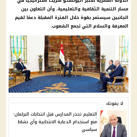
الدولة المصرية تعتبر اليونسكو شريكًا استراتيجيًا في
مسار التنمية الثقافية والتعليمية، وأن التعاون بين
الجانبين سيستمر بقوة خلال الفترة المقبلة دعمًا لقيم
المعرفة والسلام التي تجمع الشعوب.
لا يفوتك
التعليم تحذر المدارس قبل انتخابات البرلمان:
منع استخدام الدعاية الانتخابية وأي نشاط
سياسي