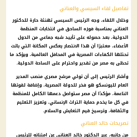
تفاصيل لقاء السيسي والعناني
وخلال اللقاء، وجه الرئيس السيسي تهنئة حارة للدكتور
العناني بمناسبة فوزه الساحق في انتخابات المنظمة
الدولية، بعد حصوله على تأييد شبه جماعي من الدول
الأعضاء، معتبرًا أن هذا الانتصار يعكس المكانة التي باتت
تحتلها الكفاءات المصرية في المحافل العالمية، ويؤكد ما
تحظى به مصر من تقدير واحترام على الساحة الدولية.
وأشار الرئيس إلى أن تولي مرشح مصري منصب المدير
العام لليونسكو هو فخر للدولة المصرية، وإضافة لقوتها
الناعمة، مؤكدًا أن مصر ستواصل دعمها الكامل للمنظمة
في كل ما يخدم حماية التراث الإنساني، وتعزيز التعليم
والثقافة، وترسيخ قيم التعايش والسلام.
تصريحات خالد العناني
من جانبه، عبر الدكتور خالد العناني عن امتنانه للرئيس