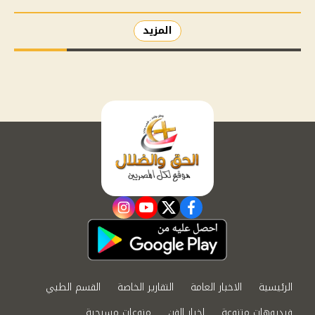
المزيد
instagram
youtube
twitter
facebook
الرئيسية
الاخبار العامة
التقارير الخاصة
القسم الطبي
فيديوهات متنوعة
اخبار الفن
منوعات مسيحية