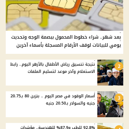
بعد شهر.. شراء خطوط المحمول ببصمة الوجه وتحديث
يومي للبيانات لوقف الأرقام المسجلة بأسماء آخرين
نتيجة تنسيق رياض الأطفال بالأزهر اليوم.. رابط
2
الاستعلام وآخر موعد لتسليم الملفات
أسعار الوقود في مصر اليوم .. بنزين 80 بـ20.75
3
جنيه والسولار بـ20.50 جنيه
92.8% للطب و87.9% للهندسة.. مؤشرات