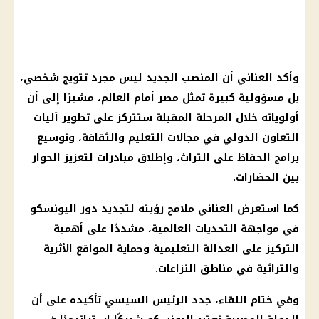
وأكد العناني أن المنصب الجديد ليس مجرد تتويج شخصي،
بل مسؤولية كبيرة تمثل مصر أمام العالم، مشيرًا إلى أن
أولوياته خلال المرحلة المقبلة ستتركز على تطوير آليات
التعاون الدولي في مجالات التعليم والثقافة، وتوسيع
برامج الحفاظ على التراث، وإطلاق مبادرات لتعزيز الحوار
بين الحضارات.
كما استعرض العناني ملامح رؤيته لتجديد دور اليونسكو
في مواجهة التحديات العالمية، مشددًا على أهمية
التركيز على العدالة التعليمية وحماية المواقع الأثرية
والتراثية في مناطق النزاعات.
وفي ختام اللقاء، جدد الرئيس السيسي تأكيده على أن