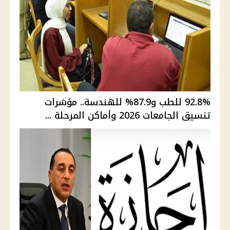
92.8% للطب و87.9% للهندسة.. مؤشرات
تنسيق الجامعات 2026 وأماكن المرحلة ...