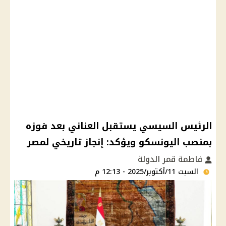
الرئيس السيسي يستقبل العناني بعد فوزه
بمنصب اليونسكو ويؤكد: إنجاز تاريخي لمصر
فاطمة قمر الدولة
السبت 11/أكتوبر/2025 - 12:13 م