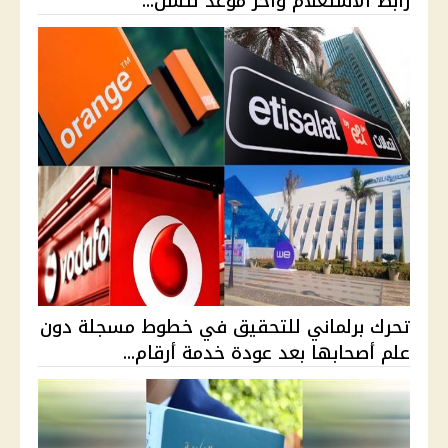
رابط الاستعلام وآخر موعد لتسل...
تحرك برلماني للتحقيق في خطوط مسجلة دون
علم أصحابها بعد عودة خدمة أرقام...