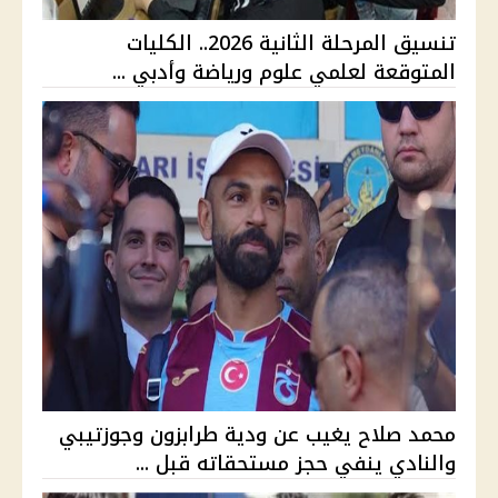
تنسيق المرحلة الثانية 2026.. الكليات
المتوقعة لعلمي علوم ورياضة وأدبي ...
محمد صلاح يغيب عن ودية طرابزون وجوزتيبي
والنادي ينفي حجز مستحقاته قبل ...