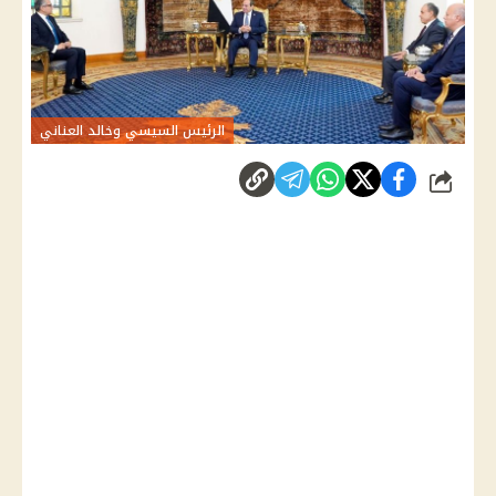
الرئيس السيسي وخالد العناني
شارك