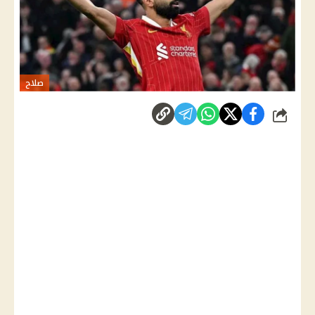
صلاح
شارك