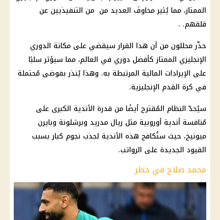
الممتاز، مما يُثير مخاوفَ العديد من من التنفيذيين عن
قلقهم. .
حذّر محللون من أن هذا القرار سيقضي على مكانة الدوري
الإنجليزي الممتاز كأفضل دوري في العالم، مما سيؤثر سلبًا
على الإيرادات المالية المرتبطة به. وهذا يُنذر بفوضى مُحتملة
في كرة القدم الإنجليزية.
سيُحدّ النظام المُقترح أيضًا من قدرة الأندية الكبرى على
مُنافسة أندية أوروبية مثل ريال مدريد وبرشلونة وبايرن
ميونيخ، حيث ستُكافح هذه الأندية لجذب نجوم كبار بسبب
القيود الجديدة على الرواتب.
محمد صلاح في خطر