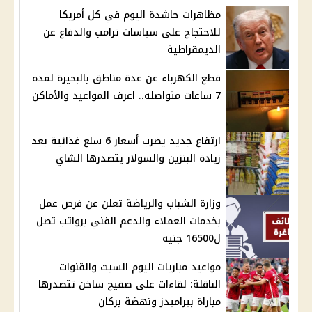
مظاهرات حاشدة اليوم في كل أمريكا
للاحتجاج على سياسات ترامب والدفاع عن
الديمقراطية
قطع الكهرباء عن عدة مناطق بالبحيرة لمده
7 ساعات متواصله.. اعرف المواعيد والأماكن
ارتفاع جديد يضرب أسعار 6 سلع غذائية بعد
زيادة البنزين والسولار يتصدرها الشاي
وزارة الشباب والرياضة تعلن عن فرص عمل
بخدمات العملاء والدعم الفني برواتب تصل
ل16500 جنيه
مواعيد مباريات اليوم السبت والقنوات
الناقلة: لقاءات على صفيح ساخن تتصدرها
مباراة بيراميدز ونهضة بركان