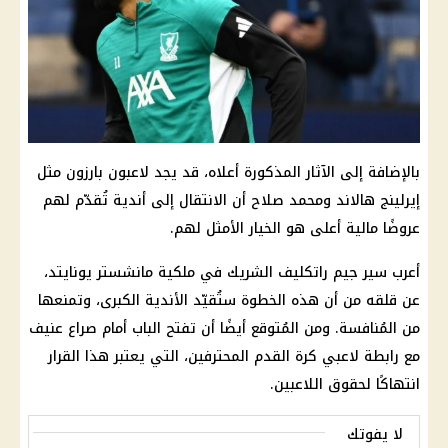
بالإضافة إلى الآثار المذكورة أعلاه، قد يجد لاعبون بارزون مثل
إيرلينج هالاند ومحمد صلاح أن الانتقال إلى أندية تُقدّم لهم
عروضًا مالية أعلى هو الخيار الأمثل لهم.
أعرب سير جيم راتكليف الشريك في ملكية مانشستر يونايتد،
عن قلقه من أن هذه الخطوة ستُقيّد الأندية الكبرى، وتمنعها
من المُنافسة. ومن المُتوقع أيضًا أن تفتح الباب أمام صراع عنيف
مع رابطة لاعبي كرة القدم المحترفين، التي يعتبر هذا القرار
انتهاكًا لحقوق اللاعبين.
لا يفوتك