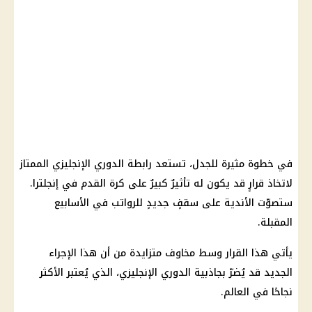
في خطوة مثيرة للجدل، تستعد رابطة الدوري الإنجليزي الممتاز
لاتخاذ قرارٍ قد يكون له تأثيرٌ كبيرٌ على كرة القدم في إنجلترا.
ستصوّت الأندية على سقفٍ جديدٍ للرواتب في الأسابيع
المقبلة.
يأتي هذا القرار وسط مخاوف متزايدة من أن هذا الإجراء
الجديد قد يُضرّ بجاذبية الدوري الإنجليزي، الذي يُعتبر الأكثر
نجاحًا في العالم.