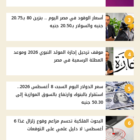
أسعار الوقود في مصر اليوم .. بنزين 80 بـ20.75
3
جنيه والسولار بـ20.50 جنيه
موقف ترحيل إجازة المولد النبوي 2026 وموعد
4
العطلة الرسمية في مصر
سعر الدولار اليوم السبت 8 أغسطس 2026..
5
استقرار بالبنوك وارتفاع بالسوق الموازية إلى
50.30 جنيه
البحوث الفلكية تحسم مزاعم وقوع زلزال غدًا 6
6
أغسطس: لا دليل علمي على التوقعات