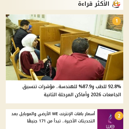
الأكثر قراءة
1
92.8% للطب و87.9% للهندسة.. مؤشرات تنسيق
الجامعات 2026 وأماكن المرحلة الثانية
أسعار باقات الإنترنت WE الأرضي والموبايل بعد
2
التحديثات الأخيرة.. تبدأ من 171 جنيهًا