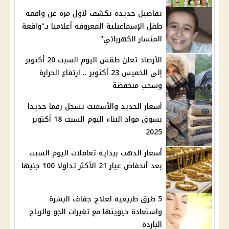
تفاصيل جديده تكشف لآول مره عن واقعه
طفل الإسماعيلية المعروفه أعلاميا بـ"واقعة
المنشار الكهربائي"
الأرصاد تعلن طقس اليوم السبت 20 أكتوبر
إلى الخميس 23 أكتوبر .. ارتفاع الحرارة
وسحب منخفضة
أسعار الحديد والأسمنت تسجل رقما جديدا
بسوق مواد البناء اليوم السبت 18 أكتوبر
2025
أسعار الذهب ببدايه تعاملات اليوم السبت
بعد أنحفاض عيار 21 الأكثر تداولا 100 جنيها
5 طرق طبيعية لعلاج جفاف البشرة
واستعادة حيويتها مع تغيرات الجو والرياح
الباردة