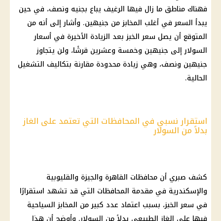
فهناك مناطق ما زال فيها الرغيف يباع بجنيه ونصف، في حين
يبدأ السعر في أغلب المخابز من جنيهين. وأشار إلى أنه من
المتوقع أن يصل سعر الخبز بعد الزيادة الأخيرة في أسعار
السولار إلى جنيهين وخمسة وعشرين قرشًا، ولن يتجاوز
جنيهين ونصف، وهي زيادة محدودة مقارنة بتكاليف التشغيل
الحالية.
استقرار نسبي في المحافظات التي تعتمد على الغاز
بدلاً من السولار
كشف صبري أن محافظات القاهرة والجيزة والقليوبية
والإسكندرية في مقدمة المحافظات التي قد تشهد استقرارًا
في سعر الخبز، بسبب اعتماد عدد كبير من المخابز السياحية
فيها على الغاز الطبيعي بدلاً من السولار. وأوضح أن هذا