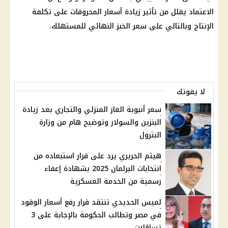
الاعتماد يقلل من تأثير زيادة أسعار المحروقات على تكلفة
الإنتاج وبالتالي على سعر الخبز النهائي للمستهلك.
لا يفوتك
سعر أنبوبة الغاز المنزلي والتجاري بعد زيادة
البنزين والسولار وتوضيح هام من وزارة
البترول
هيثم الحريري يرد على قرار استبعاده من
انتخابات البرلمان 2025 بشهادة إعفاء
رسمية من الخدمة العسكرية
لميس الحديدي تنتقد قرار رفع أسعار الوقود
في مصر وتطالب الحكومة بالإجابة على 3
تساؤلات