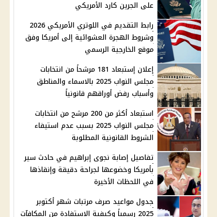
على الجرين كارد الأمريكي
رابط التقديم في اللوتري الأمريكي 2026
وشروط الهجرة العشوائية إلى أمريكا وفق
موقع الخارجية الرسمي
إعلان إستبعاد 181 مرشحاً من انتخابات
مجلس النواب 2025 بالاسماء والمناطق
وأسباب رفض أوراقهم قانونياً
استبعاد أكثر من 200 مرشح من انتخابات
مجلس النواب 2025 بسبب عدم استيفاء
الشروط القانونية المطلوبة
تفاصيل إصابة نجوى إبراهيم في حادث سير
بأمريكا وخضوعها لجراحة دقيقة وإنقاذها
في اللحظات الأخيرة
جدول مواعيد صرف مرتبات شهر أكتوبر
2025 رسمياً وكيفية الاستفادة من المكافآت