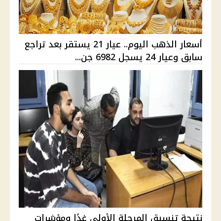
أسعار الذهب اليوم.. عيار 21 يستقر بعد تراجع
سابق وعيار 24 يسجل 6982 جن...
نتيجة تنسيق المرحلة الأولى غدًا ومؤشرات