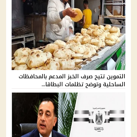
التموين تتيح صرف الخبز المدعم بالمحافظات
الساحلية وتوضح تظلمات البطاقا...