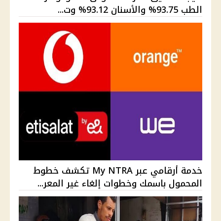
الطب 93.75% والأسنان 93.12% وت...
خدمة أرقامي عبر My NTRA تكشف خطوط
المحمول باسمك وخطوات إلغاء غير المعر...