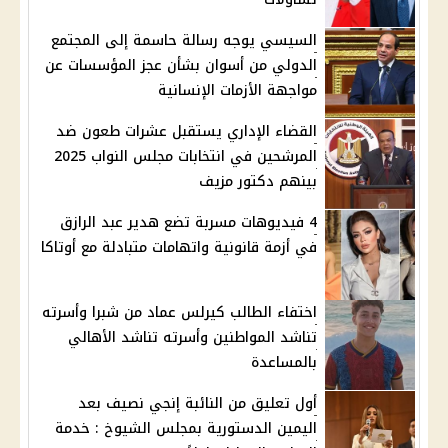
السيسي يوجه رسالة حاسمة إلى المجتمع
الدولي من أسوان بشأن عجز المؤسسات عن
مواجهة الأزمات الإنسانية
القضاء الإداري يستقبل عشرات طعون ضد
المرشحين في انتخابات مجلس النواب 2025
بينهم دكتور مزيف
4 فيديوهات مسربة تضع هدير عبد الرازق
في أزمة قانونية واتهامات متبادلة مع أوتاكا
اختفاء الطالب كيرلس عماد من شبرا وأسرته
تناشد المواطنين وأسرته تناشد الأهالي
بالمساعدة
أول تعليق من النائبة إنجي نصيف بعد
اليمين الدستورية بمجلس الشيوخ : خدمة