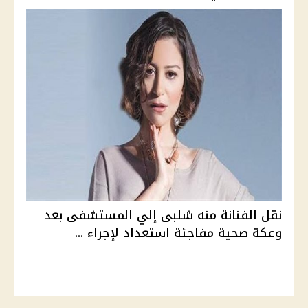
نقل الفنانة منه شلبى إلي المستشفى بعد
وعكة صحية مفاجئة استعداد لإجراء ...