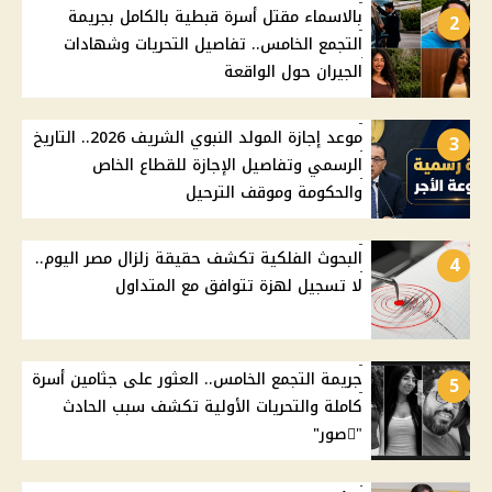
بالاسماء مقتل أسرة قبطية بالكامل بجريمة
2
التجمع الخامس.. تفاصيل التحريات وشهادات
الجيران حول الواقعة
موعد إجازة المولد النبوي الشريف 2026.. التاريخ
3
الرسمي وتفاصيل الإجازة للقطاع الخاص
والحكومة وموقف الترحيل
البحوث الفلكية تكشف حقيقة زلزال مصر اليوم..
4
لا تسجيل لهزة تتوافق مع المتداول
جريمة التجمع الخامس.. العثور على جثامين أسرة
5
كاملة والتحريات الأولية تكشف سبب الحادث
"ًصور"