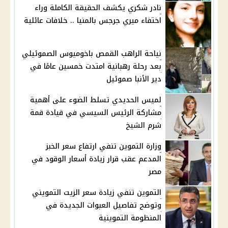
نادر شكري يكشف الحقيقة الكاملة وراء
اختفاء ميري جرجس بالمنيا .. خلافات عائلية
نياحة الراهب القمص باخوميوس الصموئيلي
بعد رحلة رهبانية امتدت خمسين عامًا في
دير الأنبا صموئيل
لميس الحديدي تسلط الضوء على أهمية
مشاركة الرئيس السيسي في قيادة قمة
شرم الشيخ
وزارة التموين تنفي ارتفاع سعر الخبز
المدعم عقب قرار زيادة أسعار الوقود في
مصر
التموين تنفي زيادة سعر الزيت التمويني
وتوضح تفاصيل العبوات الجديدة في
المنظومة التموينية