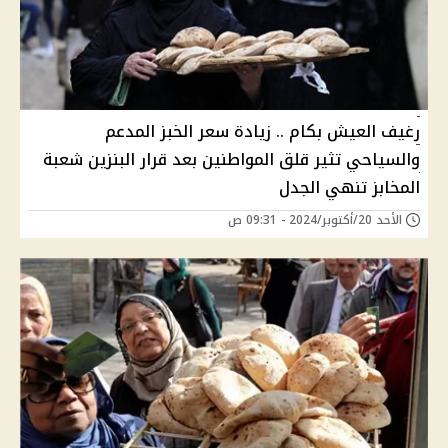
رغيف العيش بكام .. زيادة سعر الخبز المدعم
والسياحي تثير قلق المواطنين بعد قرار البنزين شعبة
المخابز تنهي الجدل
الأحد 20/أكتوبر/2024 - 09:31 ص