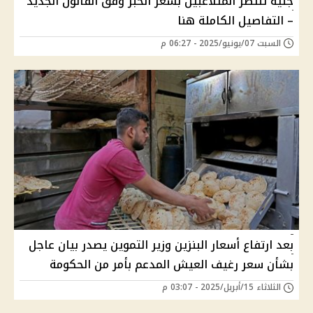
جنيه تنتظر المتلاعبين بسعر الخبز وفق القانون الجديد
– التفاصيل الكاملة هنا
السبت 07/يونيو/2025 - 06:27 م
بعد ارتفاع أسعار البنزين وزير التموين يصدر بيان عاجل
بشأن سعر رغيف العيش المدعم بأمر من الحكومة
الثلاثاء 15/أبريل/2025 - 03:07 م