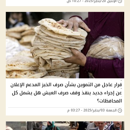
الإثنين 20/يناير/2025 - 10:27 ص
قرار عاجل من التموين بشأن صرف الخبز المدعم الإعلان
عن إجراء جديد ينقذ وقف صرف العيش هل يشمل كل
المحافظات؟
الجمعة 03/يناير/2025 - 03:27 م