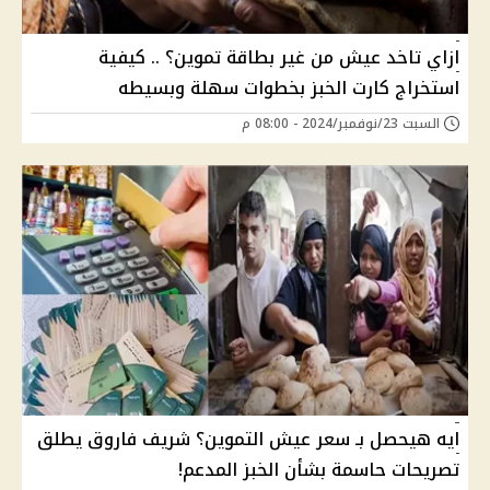
ازاي تاخد عيش من غير بطاقة تموين؟ .. كيفية
استخراج كارت الخبز بخطوات سهلة وبسيطه
السبت 23/نوفمبر/2024 - 08:00 م
ايه هيحصل بـ سعر عيش التموين؟ شريف فاروق يطلق
تصريحات حاسمة بشأن الخبز المدعم!