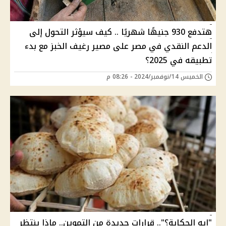
هتدفع 930 جنيهًا شهريًا .. كيف سيؤثر التحول إلى
الدعم النقدي في مصر على مصير رغيف الخبز مع بدء
تطبيقه في 2025؟
الخميس 14/نوفمبر/2024 - 08:26 م
"ايه الحكاية؟".. قرارات جديدة من التموين.. ماذا ينتظر