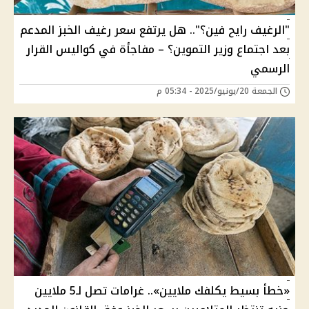
"الرغيف رايح فين؟".. هل يرتفع سعر رغيف الخبز المدعم
بعد اجتماع وزير التموين؟ – مفاجأة في كواليس القرار
الرسمي
الجمعة 20/يونيو/2025 - 05:34 م
«خطأ بسيط يكلفك ملايين».. غرامات تصل لـ5 ملايين