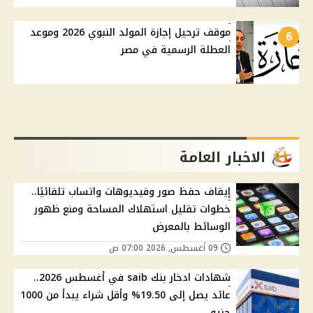
موقف ترحيل إجازة المولد النبوي 2026 وموعد
6
العطلة الرسمية في مصر
الاخبار العامة
إيقاف حفظ صور وفيديوهات واتساب تلقائيًا..
خطوات تقليل استهلاك المساحة ومنع ظهور
الوسائط بالمعرض
09 أغسطس, 2026 07:00 ص
شهادات ادخار بنك saib في أغسطس 2026..
عائد يصل إلى 19.50% وأقل شراء يبدأ من 1000
جنيه