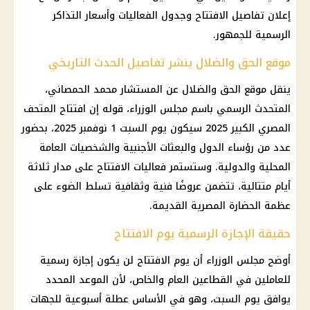
إعلان تفاصيل الافتتاح وجدول الفعاليات وأسعار التذاكر
الرسمية للجمهور.
موقع الحق والضلال ينشر تفاصيل الحدث التاريخي
ينقل موقع الحق والضلال عن المستشار محمد الحمصاني،
المتحدث الرسمي باسم مجلس الوزراء، قوله إن افتتاح المتحف
المصري الكبير 2025 سيكون يوم السبت 1 نوفمبر 2025، بحضور
عدد من رؤساء الدول والبعثات الأجنبية والشخصيات العامة
المحلية والدولية. وستستمر فعاليات الافتتاح على مدار ثلاثة
أيام متتالية، تتضمن عروضًا فنية وثقافية تسلط الضوء على
عظمة الحضارة المصرية القديمة.
حقيقة الإجازة الرسمية يوم الافتتاح
أوضح مجلس الوزراء أن يوم الافتتاح لن يكون إجازة رسمية
للعاملين في القطاعين العام والخاص، لأن الموعد المحدد
يوافق يوم السبت، وهو في الأساس عطلة أسبوعية للجهات