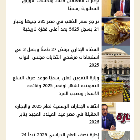
لإعارات المعلمين 2026 وتكشف الأوراق
المطلوبة رسميًا
تراجع سعر الذهب في مصر 285 جنيها وعيار
21 يسجل 5625 بعد أعلى قفزة تاريخية
القضاء الإداري يرفض 27 طعنًا ويقبل 3 في
استبعادات مرشحي انتخابات مجلس النواب
2025
وزارة التموين تعلن رسميًا موعد صرف السلع
التموينية لشهر نوفمبر 2025 وقائمة
الأسعار ونصيب الفرد
انتهاء الإجازات الرسمية لعام 2025 والإجازة
المقبلة في مصر عيد الميلاد المجيد يناير
2026
إجازة نصف العام الدراسي 2026 تبدأ 24