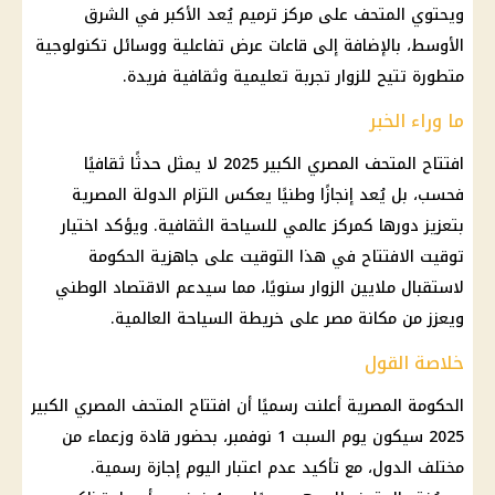
ويحتوي المتحف على مركز ترميم يُعد الأكبر في الشرق
الأوسط، بالإضافة إلى قاعات عرض تفاعلية ووسائل تكنولوجية
متطورة تتيح للزوار تجربة تعليمية وثقافية فريدة.
ما وراء الخبر
افتتاح المتحف المصري الكبير 2025 لا يمثل حدثًا ثقافيًا
فحسب، بل يُعد إنجازًا وطنيًا يعكس التزام الدولة المصرية
بتعزيز دورها كمركز عالمي للسياحة الثقافية. ويؤكد اختيار
توقيت الافتتاح في هذا التوقيت على جاهزية الحكومة
لاستقبال ملايين الزوار سنويًا، مما سيدعم الاقتصاد الوطني
ويعزز من مكانة مصر على خريطة السياحة العالمية.
خلاصة القول
الحكومة المصرية أعلنت رسميًا أن افتتاح المتحف المصري الكبير
2025 سيكون يوم السبت 1 نوفمبر، بحضور قادة وزعماء من
مختلف الدول، مع تأكيد عدم اعتبار اليوم إجازة رسمية.