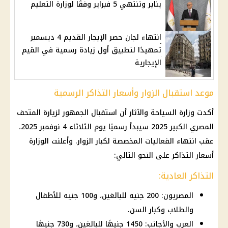
يناير وتنتهي 5 فبراير وفقًا لوزارة التعليم
انتهاء لجان حصر الإيجار القديم 4 ديسمبر
تمهيدًا لتطبيق أول زيادة رسمية في القيم
الإيجارية
موعد استقبال الزوار وأسعار التذاكر الرسمية
أكدت وزارة السياحة والآثار أن استقبال الجمهور لزيارة المتحف
المصري الكبير 2025 سيبدأ رسميًا يوم الثلاثاء 4 نوفمبر 2025،
عقب انتهاء الفعاليات المخصصة لكبار الزوار. وأعلنت الوزارة
أسعار التذاكر على النحو التالي:
التذاكر العادية:
المصريون: 200 جنيه للبالغين، و100 جنيه للأطفال
والطلاب وكبار السن.
العرب والأجانب: 1450 جنيهًا للبالغين، و730 جنيهًا