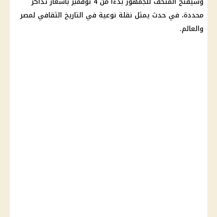
وسيُفتح المتحف للجمهور بدءًا من 4 نوفمبر بأسعار تذاكر
محددة، في حدث يمثل نقلة نوعية في التاريخ الثقافي لمصر
والعالم.