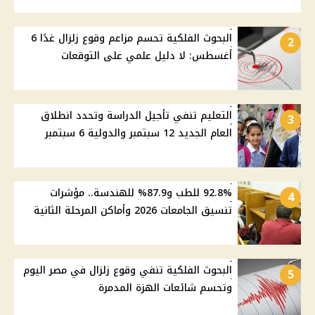
البحوث الفلكية تحسم مزاعم وقوع زلزال غدًا 6
2
أغسطس: لا دليل علمي على التوقعات
التعليم تنفي تأجيل الدراسة وتحدد انطلاق
3
العام الجديد 12 سبتمبر والدولية 6 سبتمبر
92.8% للطب و87.9% للهندسة.. مؤشرات
4
تنسيق الجامعات 2026 وأماكن المرحلة الثانية
البحوث الفلكية تنفي وقوع زلزال في مصر اليوم
5
وتحسم شائعات الهزة المدمرة