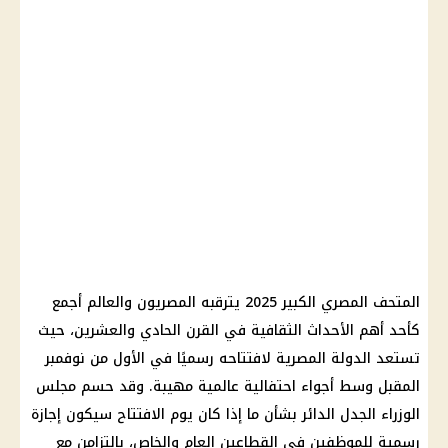
المتحف المصري الكبير 2025 يترقبه المصريون والعالم أجمع
كأحد أهم الأحداث الثقافية في القرن الحادي والعشرين، حيث
تستعد الدولة المصرية لافتتاحه رسميًا في الأول من نوفمبر
المقبل وسط أجواء احتفالية عالمية مهيبة. وقد حسم مجلس
الوزراء الجدل الدائر بشأن ما إذا كان يوم الافتتاح سيكون إجازة
رسمية للموظفين في القطاعين العام والخاص، بالتزامن مع