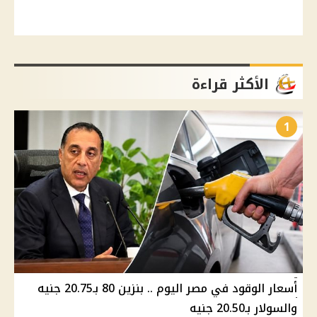
الأكثر قراءة
1
أسعار الوقود في مصر اليوم .. بنزين 80 بـ20.75 جنيه
والسولار بـ20.50 جنيه