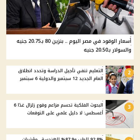
أسعار الوقود في مصر اليوم .. بنزين 80 بـ20.75 جنيه
والسولار بـ20.50 جنيه
التعليم تنفي تأجيل الدراسة وتحدد انطلاق
2
العام الجديد 12 سبتمبر والدولية 6 سبتمبر
البحوث الفلكية تحسم مزاعم وقوع زلزال غدًا 6
3
أغسطس: لا دليل علمي على التوقعات
92.8% للطب و87.9% للهندسة.. مؤشرات