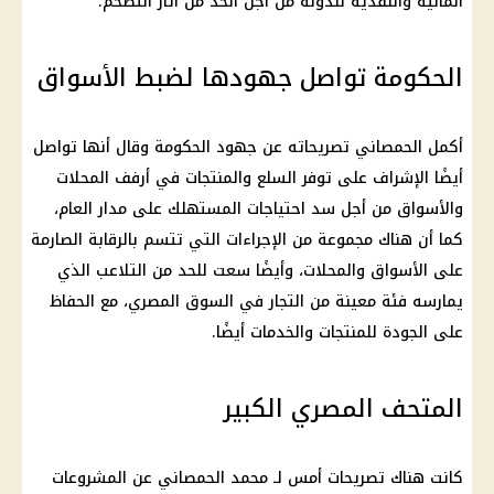
المالية والنقدية للدولة من أجل الحد من آثار التضخم.
الحكومة تواصل جهودها لضبط الأسواق
أكمل الحمصاني تصريحاته عن جهود الحكومة وقال أنها تواصل
أيضًا الإشراف على توفر السلع والمنتجات في أرفف المحلات
والأسواق من أجل سد احتياجات المستهلك على مدار العام،
كما أن هناك مجموعة من الإجراءات التي تتسم بالرقابة الصارمة
على الأسواق والمحلات، وأيضًا سعت للحد من التلاعب الذي
يمارسه فئة معينة من التجار في السوق المصري، مع الحفاظ
على الجودة للمنتجات والخدمات أيضًا.
المتحف المصري الكبير
كانت هناك تصريحات أمس لـ محمد الحمصاني عن المشروعات