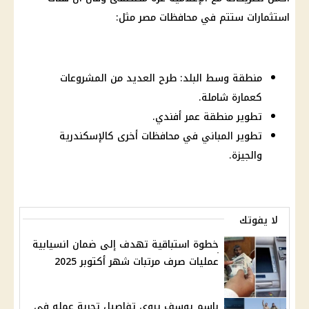
استثمارات ستتم في محافظات مصر مثل:
منطقة وسط البلد: طرح العديد من المشروعات
كعمارة شاملة.
تطوير منطقة عمر أفندي.
تطوير المباني في محافظات أخرى كالإسكندرية
والجيزة.
لا يفوتك
خطوة استباقية تهدف إلى ضمان انسيابية
عمليات صرف مرتبات شهر أكتوبر 2025
باسم يوسف يروي تفاصيل تجربة عمله في