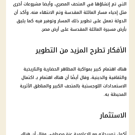
التي تم إنشاؤها في المتحف المصري، وأيضا مشروعات أخرى
مثل إحياء مسار العائلة المقدسة وتم الانتهاء منه، وأكد أن
الدولة تعمل على تطوير ذلك المسار وتوفير فيه كما يليق
بأرض مسيرة العائلة المقدسة على أرض مصر.
الأفكار تطرح المزيد من التطوير
هناك اهتمام كبير بمواكبة المظاهر الحضارية والتاريخية
والثقافية والدينية، وقال أيضًا أن هناك اهتمام بـ اكتمال
الاستعدادات اللوجستية بالمتحف الكبير والمناطق الأثرية
المحيطة به.
الاستثمار
أكمل تصريحاته مع الإعلامية عزة مصطفى وقال أن هناك