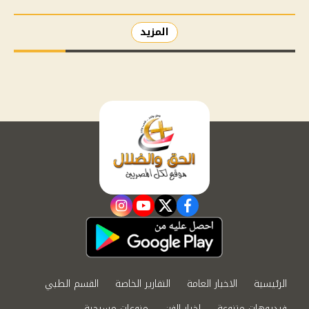
المزيد
instagram
youtube
twitter
facebook
الرئيسية
الاخبار العامة
التقارير الخاصة
القسم الطبي
فيديوهات متنوعة
اخبار الفن
منوعات مسيحية