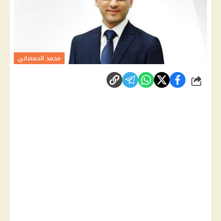
محمد الحمصاني
شارك