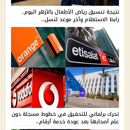
نتيجة تنسيق رياض الأطفال بالأزهر اليوم..
رابط الاستعلام وآخر موعد لتسل...
تحرك برلماني للتحقيق في خطوط مسجلة دون
علم أصحابها بعد عودة خدمة أرقام...