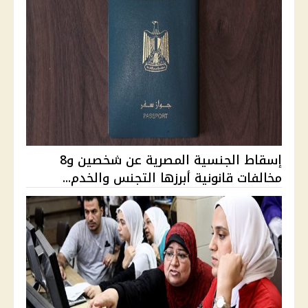
إسقاط الجنسية المصرية عن شخصين و8
مخالفات قانونية أبرزها التجنس والخدم...