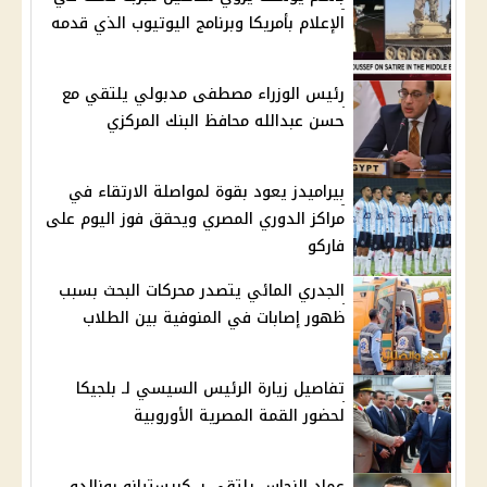
الإعلام بأمريكا وبرنامج اليوتيوب الذي قدمه
رئيس الوزراء مصطفى مدبولي يلتقي مع
حسن عبدالله محافظ البنك المركزي
بيراميدز يعود بقوة لمواصلة الارتقاء في
مراكز الدوري المصري ويحقق فوز اليوم على
فاركو
الجدري المائي يتصدر محركات البحث بسبب
ظهور إصابات في المنوفية بين الطلاب
تفاصيل زيارة الرئيس السيسي لـ بلجيكا
لحضور القمة المصرية الأوروبية
عماد النحاس يلتقي بـ كريستيانو رونالدو..