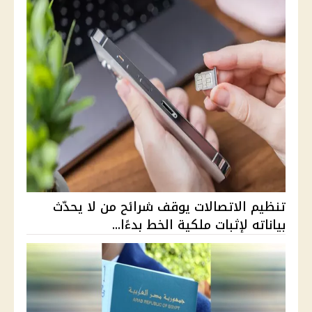
تنظيم الاتصالات يوقف شرائح من لا يحدّث
بياناته لإثبات ملكية الخط بدءًا...