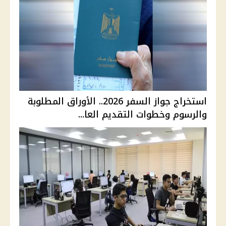
استخراج جواز السفر 2026.. الأوراق المطلوبة
والرسوم وخطوات التقديم العا...