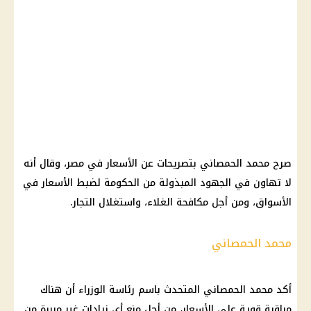
صرح محمد الحمصاني بتصريحات عن الأسعار في مصر، وقال أنه
لا تهاون في الجهود المبذولة من الحكومة لضبط الأسعار في
الأسواق، ومن أجل مكافحة الغلاء، واستغلال التجار.
محمد الحمصاني
أكد محمد الحمصاني المتحدث باسم رئاسة الوزراء أن هناك
مراقبة قوية على الأسعار، من أجل منع أي زيادات غير مبررة من