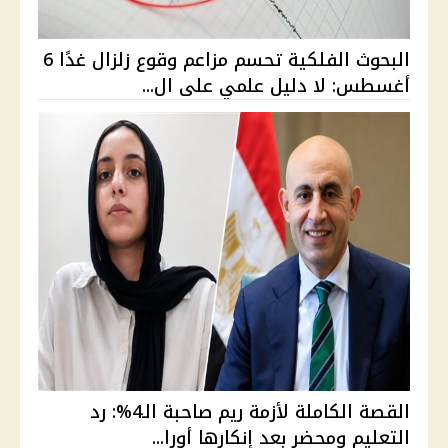
البحوث الفلكية تحسم مزاعم وقوع زلزال غدًا 6
أغسطس: لا دليل علمي على ال...
القصة الكاملة لأزمة ريم صاحبة الـ4%: رد
التعليم ومحضر بعد إنكارها أورا...