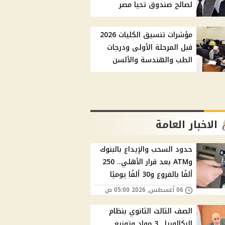
لصالح صندوق تحيا مصر
مؤشرات تنسيق الكليات 2026
قبل المرحلة الأولى ودرجات
الطب والهندسة والألسن
الاخبار العامة
حدود السحب والإيداع بالبنوك
وATM بعد قرار الأهلي.. 250
ألفًا بالفروع و30 ألفًا يوميًا
06 أغسطس, 2026 05:00 ص
الصف الثالث الثانوي بنظام
البكالوريا.. 3 مواد وتوزيع