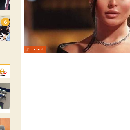
6
أسماء جلال