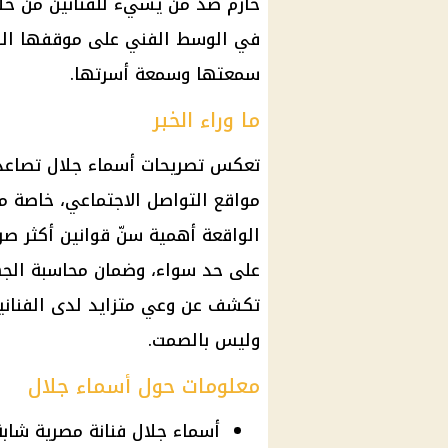
حازم ضد من يسيء للفنانين من خلال
في الوسط الفني على موقفها الق
سمعتها وسمعة أسرتها.
ما وراء الخبر
تعكس تصريحات أسماء جلال تصاعد أ
مواقع التواصل الاجتماعي، خاصة م
الواقعة أهمية سنّ قوانين أكثر صرا
على حد سواء، وضمان محاسبة الجه
تكشف عن وعي متزايد لدى الفنانين
وليس بالصمت.
معلومات حول أسماء جلال
أسماء جلال فنانة مصرية شاب