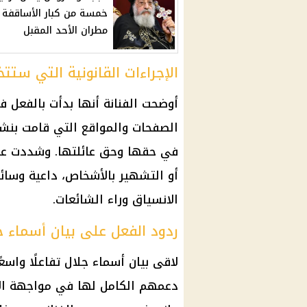
خمسة من كبار الأساقفة ل
مطران الأحد المقبل
الإجراءات القانونية التي ستت
أوضحت الفنانة أنها بدأت بالفعل 
الصفحات والمواقع التي قامت بنشر 
في حقها وحق عائلتها. وشددت على أ
أو التشهير بالأشخاص، داعية وسائل
الانسياق وراء الشائعات.
ردود الفعل على بيان أسماء ج
لاقى بيان أسماء جلال تفاعلًا واسع
دعمهم الكامل لها في مواجهة الأك