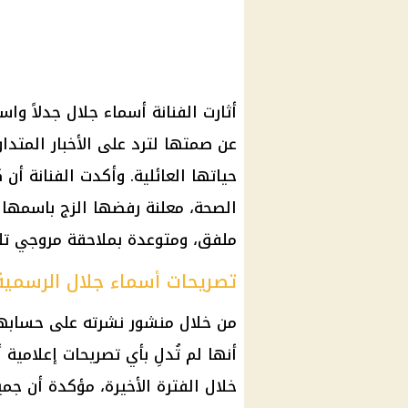
أثارت الفنانة أسماء جلال جدلاً وا
عن صمتها لترد على الأخبار المتدا
حياتها العائلية. وأكدت الفنانة أ
الصحة، معلنة رفضها الزج باسمها
ملفق، ومتوعدة بملاحقة مروجي تلك ا
تصريحات أسماء جلال الرسمية
من خلال منشور نشرته على حسابها
أنها لم تُدلِ بأي تصريحات إعلامية
خلال الفترة الأخيرة، مؤكدة أن جمي