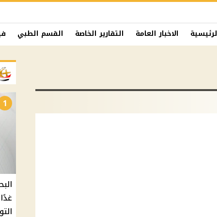
لرئيسية
الاخبار العامة
التقارير الخاصة
القسم الطبي
في
1
البح
التو