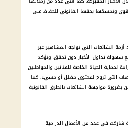
 الأخبار المفبركة. كما أثنى عدد من زملائها
وي وتمسكها بحقها القانوني للحفاظ على
زمة الشائعات التي تواجه المشاهير عبر
ع سهولة تداول الأخبار دون تحقق. وتؤكد
مة لحماية الحياة الخاصة للفنانين والمواطنين
ات التي تروج لمحتوى مضلل أو مسيء. كما
 بضرورة مواجهة الشائعات بالطرق القانونية
ة شاركت في عدد من الأعمال الدرامية