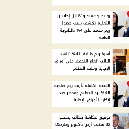
روابط وهمية وتظليل إجابتين..
التعليم تكشف سبب حصول
ريم محمد على 4% بالثانوية
العامة
أسرة ريم طالبة الـ4% تناشد
النائب العام التحفظ على أوراق
الإجابة وملف التظلم
القصة الكاملة لأزمة ريم صاحبة
الـ4%: رد التعليم ومحضر بعد
إنكارها أوراق الإجابة
توفيق عكاشة يطالب بسحب
32 قطعة أرض بأكتوبر وطرحها