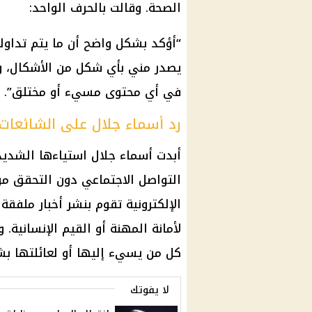
الصحة. وقالت بالحرف الواحد:
“أؤكد بشكل واضح أن ما يتم تداوله
يصدر مني بأي شكل من الأشكال، وأ
في أي محتوى مسيء أو مختلق”.
رد أسماء جلال على الشائعات
أبدت أسماء جلال استياءها الشديد
التواصل الاجتماعي دون التحقق م
الإلكترونية تقوم بنشر أخبار ملف
لأمانة المهنة أو القيم الإنسانية.
كل من يسيء إليها أو لعائلتها بشك
لا يفوتك