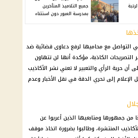
رتبة
جميع التلاميذ المتأخرين
بمدرسة العبور دون استثناء
خذها
في التواصل مع محاميها لرفع دعاوى قضائية ضد
التصريحات الكاذبة، مؤكدة أنها لن تتهاون
ن حرية الرأي والتعبير لا تعني نشر الأكاذيب
 الإعلام إلى تحري الدقة في نقل الأخبار وعدم
لال
ًا من جمهورها ومتابعيها الذين أعربوا عن
اذيب المنتشرة، وطالبوا بضرورة اتخاذ موقف