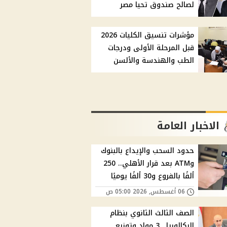
لصالح صندوق تحيا مصر
مؤشرات تنسيق الكليات 2026
قبل المرحلة الأولى ودرجات
الطب والهندسة والألسن
الاخبار العامة
حدود السحب والإيداع بالبنوك
وATM بعد قرار الأهلي.. 250
ألفًا بالفروع و30 ألفًا يوميًا
06 أغسطس, 2026 05:00 ص
الصف الثالث الثانوي بنظام
البكالوريا.. 3 مواد وتوزيع