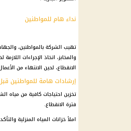
نداء هام للمواطنين
تهيب الشركة بالمواطنين، والجهات
والمخابز، اتخاذ الإجراءات اللازمة
الانقطاع، لحين الانتهاء من الأعمال
إرشادات هامة للمواطنين قبل 
تخزين احتياجات كافية من مياه الشر
فترة الانقطاع.
املأ خزانات المياه المنزلية والتأك