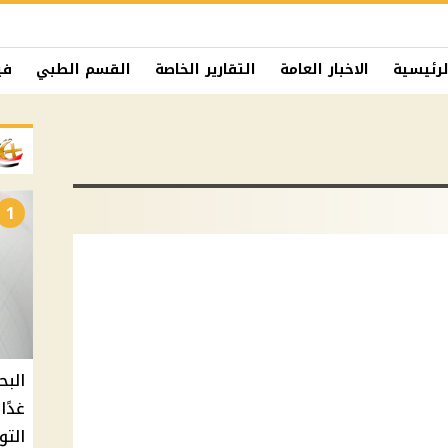
لرئيسية
الاخبار العامة
التقارير الخاصة
القسم الطبي
في
1
البح
التو