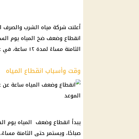
أعلنت شركة مياه الشرب والصرف ا
انقطاع وضعف ضخ المياه يوم السبت
الثامنة مساءً لمدة ١٢ ساعة، في عدد من قرى مركز ومدينة المنزلة.
وقت وأسباب انقطاع المياه
صباحًا، ويستمر حتى الثامنة مساءً