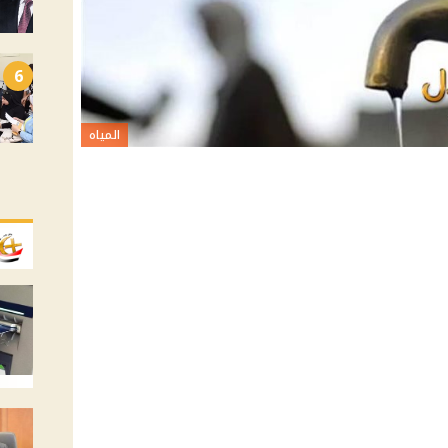
6
المياه