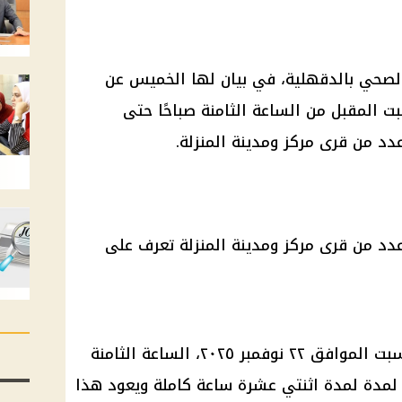
لصحي بالدقهلية، في بيان لها الخميس عن
 المقبل من الساعة الثامنة صباحًا حتى
يبدأ انقطاع وضعف المياه يوم السبت الموافق ٢٢ نوفمبر ٢٠٢٥، الساعة الثامنة
، لمدة لمدة اثنتي عشرة ساعة كاملة ويعود هذا