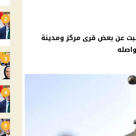
2
سبت عن بعض قرى مركز ومدينة
3
4
5