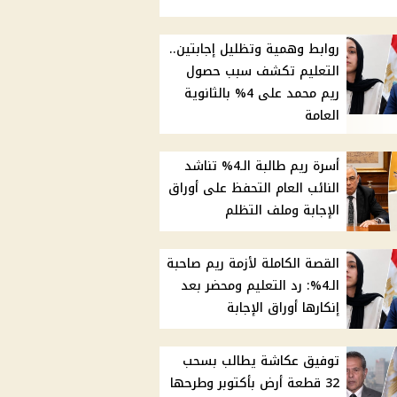
روابط وهمية وتظليل إجابتين..
التعليم تكشف سبب حصول
ريم محمد على 4% بالثانوية
العامة
أسرة ريم طالبة الـ4% تناشد
النائب العام التحفظ على أوراق
الإجابة وملف التظلم
القصة الكاملة لأزمة ريم صاحبة
الـ4%: رد التعليم ومحضر بعد
إنكارها أوراق الإجابة
توفيق عكاشة يطالب بسحب
32 قطعة أرض بأكتوبر وطرحها