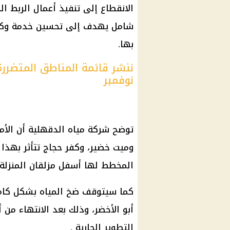
الانقطاع إلى تنفيذ أعمال الربط
شامل يهدف إلى تحسين خدمة وكفا
بها.
نوفمبر
توضح شركة مياه الدقهلية أن الأم
وميت خضير، وكفر حجاج تتأثر بهذا 
المخطط لها أسفل مزلقان المنزلة 
كما سيتوقف ضخ المياه بشكل كامل
أبو الأخضر، وذلك بعد الانتهاء م
التطوير الجارية .