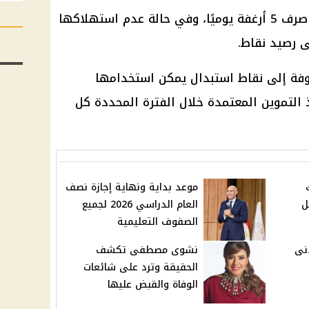
ويحق لكل فرد مقيد على البطاقة صرف 5 أرغفة يوميًا، وفي حالة عدم استهلاكها
ى رصيد نقاط.
روفة إلى نقاط استبدال يمكن استخدامها
التموين المعتمدة خلال الفترة المحددة كل
موعد بداية ونهاية إجازة نصف
ل
العام الدراسي 2026 لجميع
الصفوف التعليمية
دنى
نشوى مصطفى تكشف
الحقيقة وترد على شائعات
الوفاة والقبض عليها