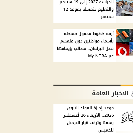
الدراسة 2027 إلى 19 سبتمبر..
والتعليم تتمسك بموعد 12
سبتمبر
أزمة خطوط محمول مسجلة
بأسماء مواطنين دون علمهم
تصل البرلمان.. مطالب بإيقافها
عبر My NTRA
الاخبار العامة
موعد إجازة المولد النبوي
2026.. الأربعاء 26 أغسطس
رسميًا وترقب قرار الترحيل
للخميس