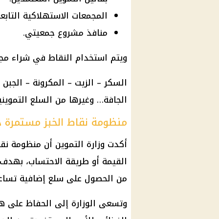
المجمعات الاستهلاكية التابعة
منافذ مشروع جمعيتي.
ويتم استخدام النقاط في شراء مجم
السكر – الزيت – المكرونة – الجبن 
الجافة… وغيرها من السلع التموينية
منظومة نقاط الخبز مستمرة د
أكدت وزارة التموين أن منظومة نق
القيمة أو طريقة الاحتساب، بهدف 
من الحصول على سلع إضافية تساعد
وتسعى الوزارة إلى الحفاظ على هذه 