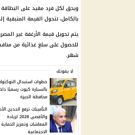
بالكامل، تتحول القيمة المتبقية إل
يتم تحويل قيمة الأرغفة غير المص
للحصول على سلع غذائية من منافذ 
شهر.
لا يفوتك
خطوات استبدال التوكتوك
بالسيارة كيوت رسميًا داخ
محافظة الجيزة
التأمينات ترفع الحدين الأ
والأقصى 2026 لزيادة
المعاشات وتعزيز الحماية
الاجتماعية