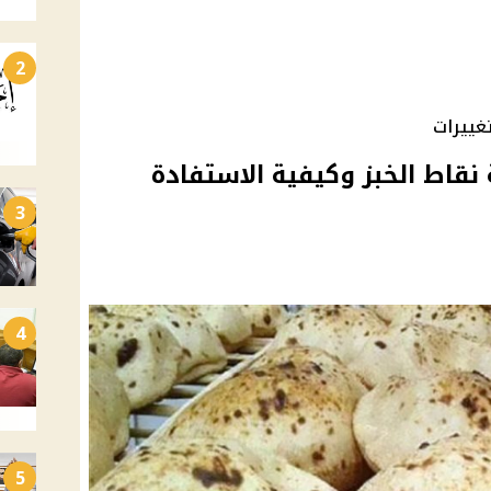
2
غييرات
نقاط الخبز وكيفية الاستفادة
3
4
5