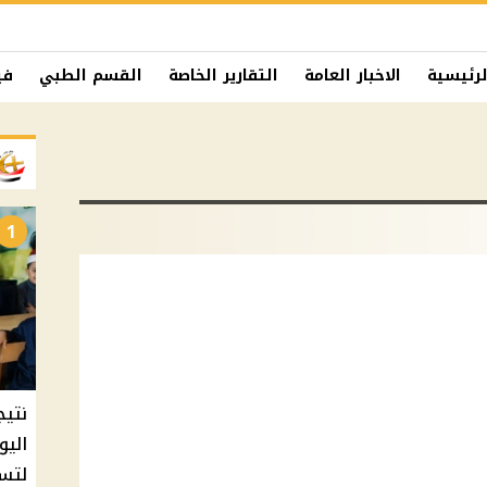
لرئيسية
الاخبار العامة
التقارير الخاصة
القسم الطبي
في
1
نتيج
اليو
لتسل