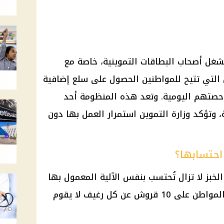
تشغل أصحاب البطاقات التموينية، خاصة مع
 التي تتيح للمواطنين الحصول على سلع إضافية
 حصتهم اليومية. وتعد هذه المنظومة أحد
، وتؤكد وزارة التموين استمرار العمل بها دون
احتسابها؟
لخبز لا تزال تُحتسب بنفس الآلية المعمول بها
منذ إطلاق المنظومة، حيث يحصل المواطن على 10 قروش عن كل رغيف لا يقوم