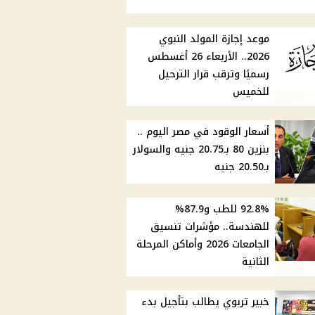
موعد إجازة المولد النبوي
2026.. الأربعاء 26 أغسطس
رسميًا وترقب قرار الترحيل
للخميس
أسعار الوقود في مصر اليوم ..
بنزين 80 بـ20.75 جنيه والسولار
بـ20.50 جنيه
92.8% للطب و87.9%
للهندسة.. مؤشرات تنسيق
الجامعات 2026 وأماكن المرحلة
الثانية
خبير تربوي يطالب بتأجيل بدء