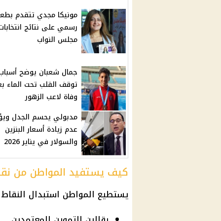
مونيكا مجدي تتقدم بطع
رسمي على نتائج انتخابات
مجلس النواب
جمال شعبان يوضح أسباب
توقف القلب تحت الماء بع
وفاة لاعب الزهور
مدبولي يحسم الجدل ويؤ
عدم زيادة أسعار البنزين
والسولار في يناير 2026
كيف يستفيد المواطن من نقاط
يستطيع المواطن استبدال النقاط ب
بقالين التموين المعتمدين.