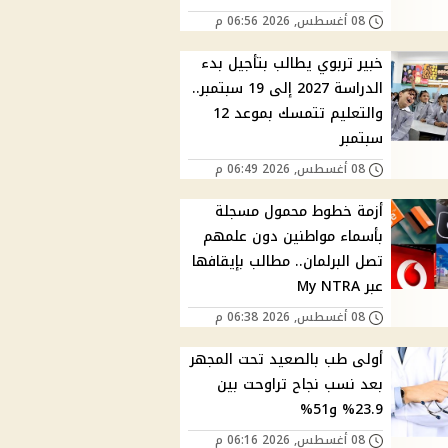
08 أغسطس, 2026 06:56 م
خبير تربوي يطالب بتأجيل بدء
الدراسة 2027 إلى 19 سبتمبر..
والتعليم تتمسك بموعد 12
سبتمبر
08 أغسطس, 2026 06:49 م
أزمة خطوط محمول مسجلة
بأسماء مواطنين دون علمهم
تصل البرلمان.. مطالب بإيقافها
عبر My NTRA
08 أغسطس, 2026 06:38 م
أولى طب بالصعيد تحت المجهر
بعد نسب نجاح تراوحت بين
23.9% و51%
08 أغسطس, 2026 06:16 م