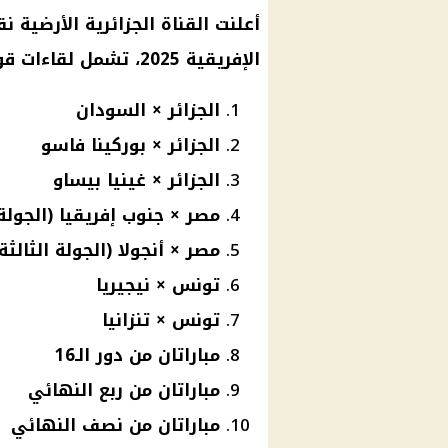
أعلنت القناة الجزائرية الأرضية 
الإفريقية 2025
، تشمل لقاءات قوي
الجزائر × السودان
الجزائر × بوركينا فاسو
الجزائر × غينيا بيساو
مصر × جنوب إفريقيا (الجولة 
مصر × أنجولا (الجولة الثالثة
تونس × نيجيريا
تونس × تنزانيا
مباراتان من دور الـ16
مباراتان من ربع النهائي
مباراتان من نصف النهائي