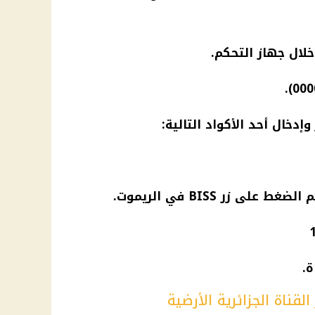
خلال جهاز التحكم.
دخال أحد الأكواد التالية:
ى زر BISS في الريموت.
.
القناة الجزائرية الأرضية