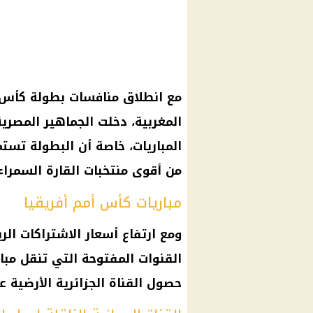
مع انطلاق منافسات بطولة
كأس ال
المغربية، دخلت الجماهير المصرية
من أقوى منتخبات القارة السمراء
مباريات كأس أمم أفريقيا
ومع ارتفاع أسعار الاشتراكات الر
القنوات المفتوحة
التي تنقل مباري
حصول القناة الجزائرية الأرضية 