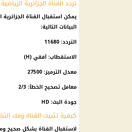
تردد القناة الجزائرية الرياضي
يمكن استقبال القناة الجزائرية ا
البيانات التالية:
التردد: 11680
الاستقطاب: أفقي (H)
معدل الترميز: 27500
معامل تصحيح الخطأ: 2/3
جودة البث: HD
كيفية تثبيت القناة وفك التش
لاستقبال القناة بشكل صحيح ومش