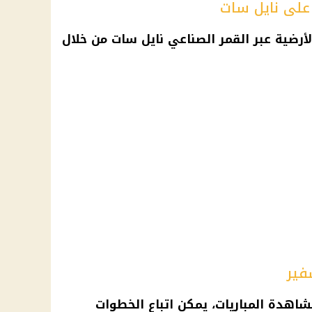
ة على نايل سات
لأرضية عبر القمر الصناعي
نايل سات
من خلال
فير
اهدة المباريات، يمكن اتباع الخطوات