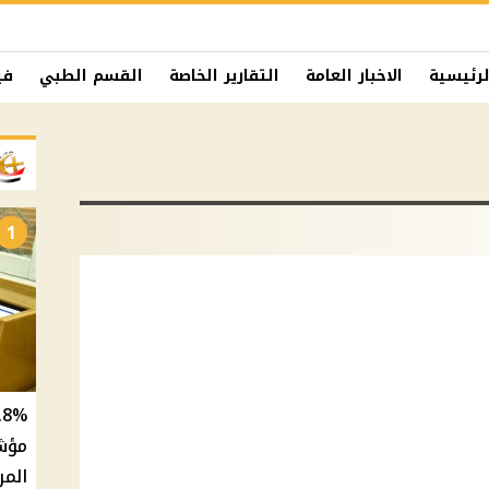
لرئيسية
الاخبار العامة
التقارير الخاصة
القسم الطبي
في
1
المر