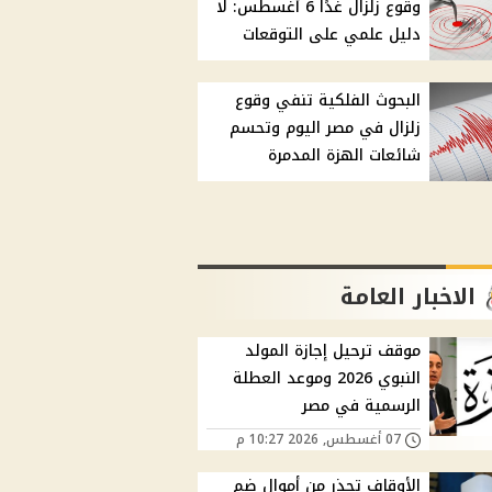
وقوع زلزال غدًا 6 أغسطس: لا
دليل علمي على التوقعات
البحوث الفلكية تنفي وقوع
زلزال في مصر اليوم وتحسم
شائعات الهزة المدمرة
الاخبار العامة
موقف ترحيل إجازة المولد
النبوي 2026 وموعد العطلة
الرسمية في مصر
07 أغسطس, 2026 10:27 م
الأوقاف تحذر من أموال ضم