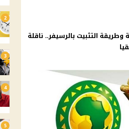
2
ة وطريقة التثبيت بالرسيفر.. ناقلة
قيا
3
4
5