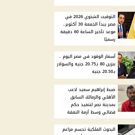
التوقيت الشتوي 2026 في
مصر يبدأ الجمعة 30 أكتوبر..
موعد تأخير الساعة 60 دقيقة
رسميًا
أسعار الوقود في مصر اليوم ..
بنزين 80 بـ20.75 جنيه والسولار
بـ20.50 جنيه
ضبط إبراهيم سعيد لاعب
الأهلي والزمالك السابق
بمدينة نصر لتنفيذ حكم
قضائي وسط أزمة النفقة
البحوث الفلكية تحسم مزاعم