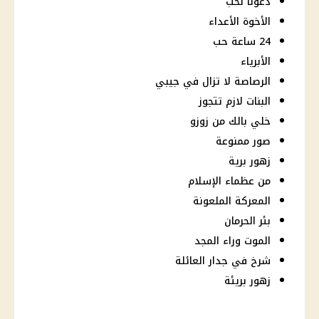
دعونا نحب
الأخوة الأعداء
24 ساعة حب
الأبرياء
الرصاصة لا تزال في جيبي
البنات لازم تتجوز
خلي بالك من زوزو
صور ممنوعة
زهور برية
من عظماء الإسلام
المعركة الملعونة
بئر الحرمان
الموت وراء المجد
شرخ في جدار العائلة
زهور بريئة