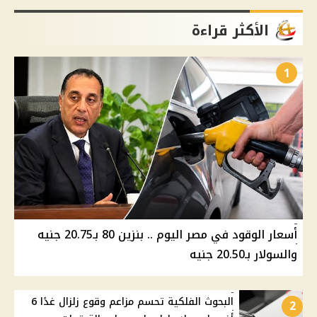
الأكثر قراءة
1
أسعار الوقود في مصر اليوم .. بنزين 80 بـ20.75 جنيه
والسولار بـ20.50 جنيه
البحوث الفلكية تحسم مزاعم وقوع زلزال غدًا 6
2