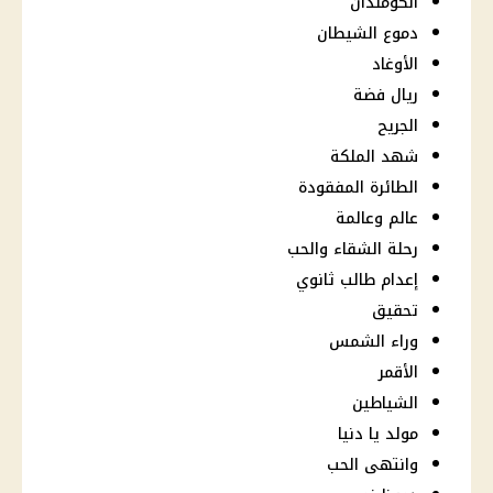
الكومندان
دموع الشيطان
الأوغاد
ريال فضة
الجريح
شهد الملكة
الطائرة المفقودة
عالم وعالمة
رحلة الشقاء والحب
إعدام طالب ثانوي
تحقيق
وراء الشمس
الأقمر
الشياطين
مولد يا دنيا
وانتهى الحب