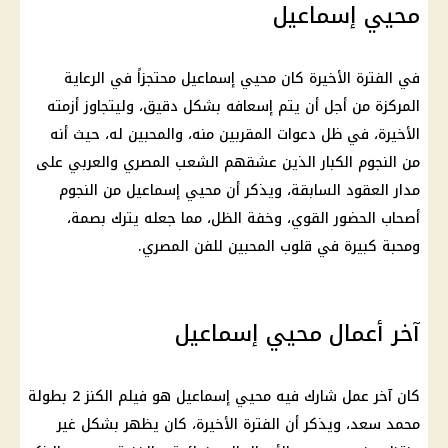
محيي إسماعيل
في الفترة الأخيرة كان محيي إسماعيل محتجزاً في الرعاية
المركزة من أجل أن يتم إسعافه بشكل دقيق، وليتجاوز أزمته
الأخيرة، في ظل دعوات المقربين منه، والمحبين له، حيث أنه
من النجوم الكبار الذين عشقهم الشعب المصري والعربي على
مدار العقود السابقة، ويذكر أن محيي إسماعيل من النجوم
أصحاب الحضور القوي، وخفة الظل، مما جعله يترك بصمة،
ومحبة كبيرة في قلوب المحبين للفن المصري.
آخر أعمال محيي إسماعيل
كان آخر عمل شارك فيه محيي إسماعيل هو فيلم الكنز 2 بطولة
محمد سعد، ويذكر أن الفترة الأخيرة، كان يظهر بشكل غير