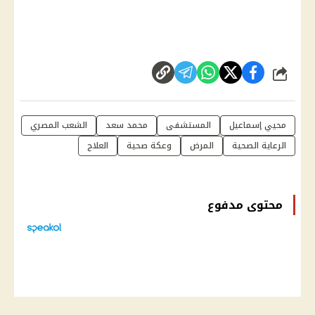
شارك
محيي إسماعيل
المستشفى
محمد سعد
الشعب المصري
الرعاية الصحية
المرض
وعكة صحية
العلاج
محتوى مدفوع