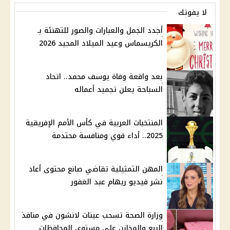
لا يفوتك
أجدد الجمل والعبارات والصور للتهنئة بـ
الكريسماس وعيد الميلاد المجيد 2026
بعد واقعة وفاة يوسف محمد.. اتحاد
السباحة يعلن تجميد أعماله
المنتخبات العربية في كأس الأمم الإفريقية
2025.. أداء قوي ومنافسة محتدمة
المهن التمثيلية تقاضي صانع محتوى أعاد
نشر فيديو ريهام عبد الغفور
وزارة الصحة تسحب عينات لانشون في منافذ
البيع والمخازن على مستوى المحافظات