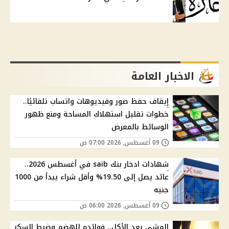
الاخبار العامة
إيقاف حفظ صور وفيديوهات واتساب تلقائيًا..
خطوات تقليل استهلاك المساحة ومنع ظهور
الوسائط بالمعرض
09 أغسطس, 2026 07:00 ص
شهادات ادخار بنك saib في أغسطس 2026..
عائد يصل إلى 19.50% وأقل شراء يبدأ من 1000
جنيه
09 أغسطس, 2026 06:00 ص
المشي بعد الأكل.. فوائده للهضم وضبط السكر