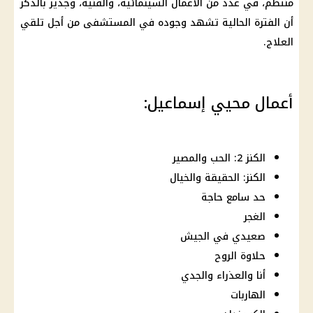
منتظم، في عدد من الأعمال السينمائية، والفنية، وجدير بالذكر
أن الفترة الحالية تشهد وجوده في المستشفى من أجل تلقي
العلاج.
أعمال محيي إسماعيل:
الكنز 2: الحب والمصير
الكنز: الحقيقة والخيال
حد سامع حاجة
الغجر
صعيدي في الجيش
حلاوة الروح
أنا والعذراء والجدي
الهاربات