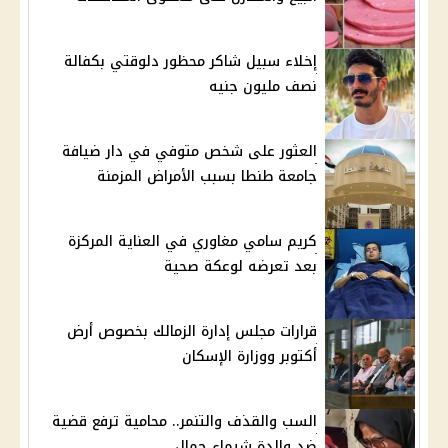
إخلاء سبيل شاكر محظور دلوقتي بكفالة
نصف مليون جنيه
العثور على شخص متوفي في دار ضيافة
جامعة طنطا بسبب الأمراض المزمنة
كريم سامي مغاوري في العناية المركزة
بعد تعرضه لوعكة صحية
قرارات مجلس إدارة الزمالك بخصوص أرض
أكتوبر ووزارة الإسكان
السب والقذف والتنمر.. محامية ترفع قضية
ضد والدة شيماء جمال