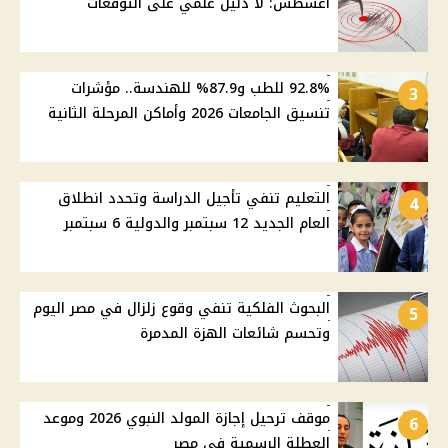
أغسطس: لا دليل علمي على التوقعات
92.8% للطب و87.9% للهندسة.. مؤشرات
3
تنسيق الجامعات 2026 وأماكن المرحلة الثانية
التعليم تنفي تأجيل الدراسة وتحدد انطلاق
4
العام الجديد 12 سبتمبر والدولية 6 سبتمبر
البحوث الفلكية تنفي وقوع زلزال في مصر اليوم
5
وتحسم شائعات الهزة المدمرة
موقف ترحيل إجازة المولد النبوي 2026 وموعد
6
العطلة الرسمية في مصر