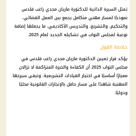
تمثل السيرة الذاتية للدكتورة ماريان مجدي راغب قلدس
نموذجًا لمسار مهني متكامل يجمع بين العمل القضائي،
والتحكيم، والتشريع، والتدريس الأكاديمي، ما يجعلها إضافة
نوعية لمجلس النواب في تشكيله الجديد لعام 2025.
خلاصة القول
يؤكد
قرار
تعيين الدكتورة ماريان مجدي راغب قلدس في
مجلس النواب
2025 أن الكفاءة والخبرة المتراكمة لا تزالان
معيارًا أساسيًا في اختيار القيادات التشريعية. وتبقى سيرتها
المهنية شاهدًا على مسار حافل بالإنجازات القانونية محليًا
ودوليًا.