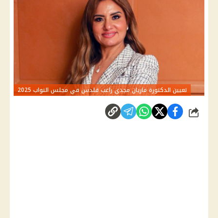
تعيين الدكتورة ماريان مجدي راغب قلدس في مجلس النواب 2025
شارك