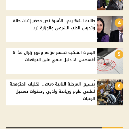
طالبة الـ4% ريم.. الأسرة تحرر محضر إثبات حالة
4
وتدرس الطب الشرعي والوزارة ترد
البحوث الفلكية تحسم مزاعم وقوع زلزال غدًا 6
5
أغسطس: لا دليل علمي على التوقعات
تنسيق المرحلة الثانية 2026.. الكليات المتوقعة
6
لعلمي علوم ورياضة وأدبي وخطوات تسجيل
الرغبات