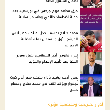
لضمان استمرار الدعم
حرق مطعم مريم جرجس في بورسعيد بعد
حملة اضطهاد طائفي ومأساة إنسانية
محمد صلاح يحسم الجدل: منتخب مصر ليس
المرشح الأول والسنغال تملك أفضلية
الاحتراف
إجراء قانوني أخير للمتهمين بقتل ممرض
المنيا بعد تأييد الإعدام والمؤبد
عمرو أديب يشيد بأداء منتخب مصر أمام كوت
ديفوار ويؤكد ثقته في محمد صلاح وحسام
حسن
أدوار تشريعية ومجتمعية مؤثرة