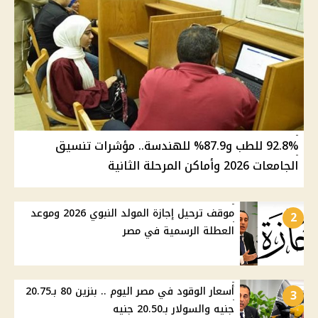
92.8% للطب و87.9% للهندسة.. مؤشرات تنسيق
الجامعات 2026 وأماكن المرحلة الثانية
موقف ترحيل إجازة المولد النبوي 2026 وموعد
2
العطلة الرسمية في مصر
أسعار الوقود في مصر اليوم .. بنزين 80 بـ20.75
3
جنيه والسولار بـ20.50 جنيه