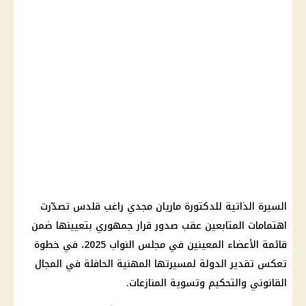
السيرة الذاتية للدكتورة ماريان مجدي راغب قلدس تصدّرت
اهتمامات المتابعين عقب صدور قرار جمهوري بتعيينها ضمن
قائمة الأعضاء المعينين في مجلس النواب 2025، في خطوة
تعكس تقدير الدولة لمسيرتها المهنية الحافلة في المجال
القانوني والتحكيم وتسوية المنازعات.