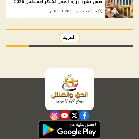
ضمن نشرة وزارة العمل لشهر أغسطس 2026
08 أغسطس, 2026 02:01 ص
المزيد
instagram
youtube
twitter
facebook