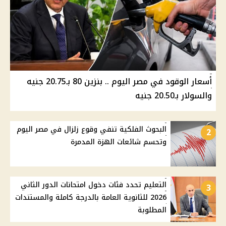
أسعار الوقود في مصر اليوم .. بنزين 80 بـ20.75 جنيه
والسولار بـ20.50 جنيه
البحوث الفلكية تنفي وقوع زلزال في مصر اليوم
2
وتحسم شائعات الهزة المدمرة
التعليم تحدد فئات دخول امتحانات الدور الثاني
3
2026 للثانوية العامة بالدرجة كاملة والمستندات
المطلوبة