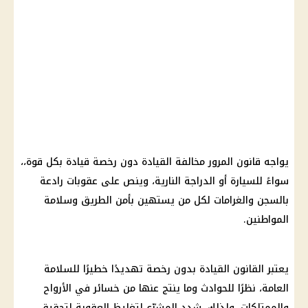
يواجه قانون المرور مخالفة القيادة دون رخصة قيادة بكل قوة،،
سواءً للسيارة أو الدراجة النارية، وينص على عقوبات رادعة
بالسجن والغرامات لكل من يستهين بأمن الطريق وسلامة
المواطنين.
يعتبر القانون القيادة بدون رخصة تهديدًا خطيرًا للسلامة
العامة، نظرًا للحوادث وما ينتج عنها من خسائر في الأرواح
والممتلكات. ولذلك، شدد المشرّع لتغليظ العقوبة لتحقيق