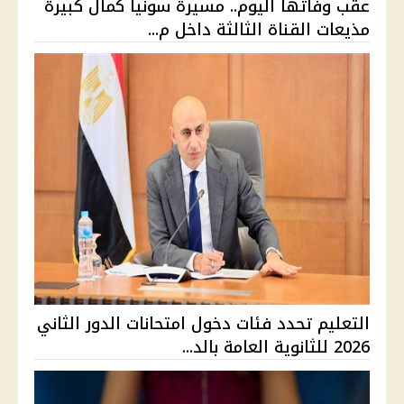
عقب وفاتها اليوم.. مسيرة سونيا كمال كبيرة
مذيعات القناة الثالثة داخل م...
التعليم تحدد فئات دخول امتحانات الدور الثاني
2026 للثانوية العامة بالد...