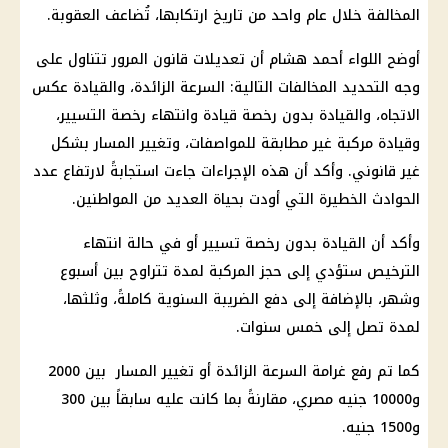
المخالفة خلال عام واحد من تاريخ ارتكابها، تُضاعف العقوبة.
أوضح اللواء أحمد هشام أن تعديلات قانون المرور تتناول على
وجه التحديد المخالفات التالية: السرعة الزائدة، والقيادة عكس
الاتجاه، والقيادة بدون رخصة قيادة وانتهاء رخصة التسيير،
وقيادة مركبة غير مطابقة للمواصفات، وتغيير المسار بشكل
غير قانوني. وأكد أن هذه الإجراءات جاءت استجابةً لارتفاع عدد
الحوادث الخطيرة التي أودت بحياة العديد من المواطنين.
وأكد أن القيادة بدون رخصة تسيير أو في حالة انتهاء
الترخيص ستؤدي إلى حجز المركبة لمدة تتراوح بين أسبوع
وشهر، بالإضافة إلى دفع الضريبة السنوية كاملةً، وثلثها،
لمدة تصل إلى خمس سنوات.
كما تم رفع غرامة السرعة الزائدة أو تغيير المسار بين 2000
و10000 جنيه مصري، مقارنةً بما كانت عليه سابقاً بين 300
و1500 جنيه.