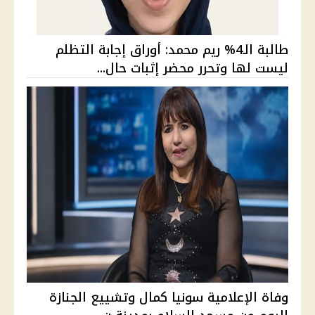
طالبة الـ4% ريم محمد: أوراق إجابة التظلم
ليست لها وتحرر محضر إثبات حال...
وفاة الإعلامية سونيا كمال وتشييع الجنازة