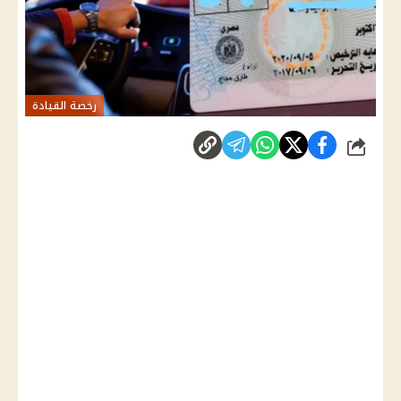
رخصة القيادة
شارك