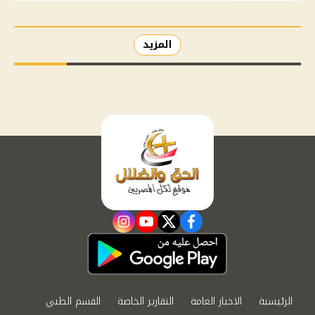
المزيد
instagram
youtube
twitter
facebook
الرئيسية
الاخبار العامة
التقارير الخاصة
القسم الطبي