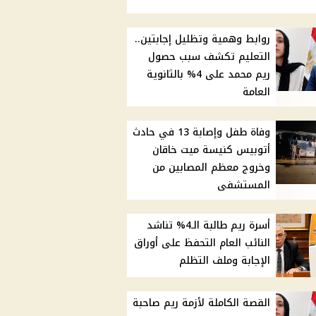
روابط وهمية وتظليل إجابتين..
التعليم تكشف سبب حصول
ريم محمد على 4% بالثانوية
العامة
وفاة طفل وإصابة 13 في حادث
أتوبيس كنيسة ميت خاقان
وخروج معظم المصابين من
المستشفى
أسرة ريم طالبة الـ4% تناشد
النائب العام التحفظ على أوراق
الإجابة وملف التظلم
القصة الكاملة لأزمة ريم صاحبة