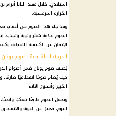
الميلادي، خلال عهد البابا أبرآم بن 
الكرازة المرقسية.
وقد جاء هذا الصوم في أعقاب معج
الصوم علامة شكر وتوبة وتجديد إيم
الإيمان بين الكنيسة القبطية وكني
الدرجة الطقسية لصوم يونان 2026
يُصنف صوم يونان ضمن أصوام الدرج
حيث يُصام صومًا انقطاعيًا صارمًا،
الكبير وأسبوع الآلام.
ويحمل الصوم طابعًا نسكيًا واضحًا
اليوم، تعبيرًا عن التوبة والانسحاق أ