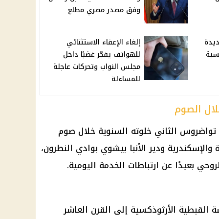
وفق مصدر مصري مطلع
ديدة
إلغاء الإعفاء الاستثنائي
نسبة
للهواتف يفجّر غضبًا داخل
مجلس النواب وتحركات عاجلة
للمساءلة
لال الصوم
 تواضروس الثاني خلوته السنوية خلال صوم
ة والإسكندرية ودير الأنبا بيشوي بوادي النطرون،
حي بعيدًا عن ارتباطات الخدمة اليومية.
 القبطية الأرثوذكسية إلى القرن العاشر