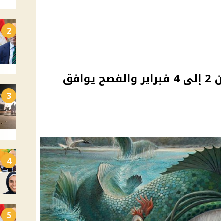
2
موعد صوم يونان 2026 من 2 إلى 4 فبراير والفصح يوافق
3
4
5