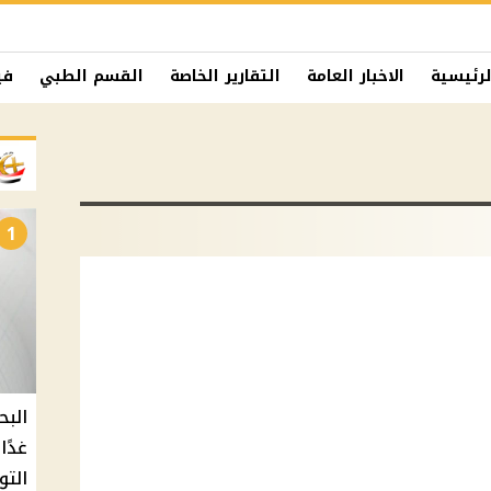
لرئيسية
الاخبار العامة
التقارير الخاصة
القسم الطبي
في
1
البح
التو