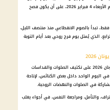
الموافق 2 فبراير، ويستمر حتى يوم الأربعاء 4 فبراير 2026، على أن يكون فصح
 فقط، تبدأ بالصوم الانقطاعي منذ منتصف الليل،
بع، الذي يُمثل يوم فرح روحي بعد أيام التوبة
ن 2026
تحرص الكنائس خلال موعد صوم يونان 2026 على تكثيف الصلوات والقداسات
في اليوم الواحد داخل بعض الكنائس، لإتاحة
مشاركة في الصلوات والنهضات الروحية.
راف، والتأمل، ومراجعة النفس، في أجواء يغلب