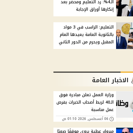
الـ4%: رد التعليم ومحضر بعد
إنكارها أوراق الإجابة
التعليم: الراسب في 3 مواد
بالثانوية العامة يعيدها العام
المقبل ويحرم من الدور الثاني
الاخبار العامة
وزارة العمل تعلن مبادرة فوق
الـ40 لربط أصحاب الخبرات بفرص
عمل مناسبة
06 أغسطس, 2026 01:10 ص
مبروك عطية يروي موقفًا صعبًا