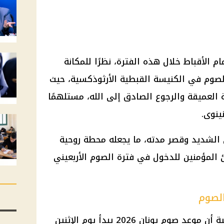
202 يتصدر اهتمام الأقباط خلال هذه الفترة، نظرًا للمكانة
الصوم في الكنيسة القبطية الأرثوذكسية، حيث
وبة العميقة والرجوع الصادق إلى الله، مستلهمًا
ينوى.
الشديد وقصر مدته، ما يجعله محطة روحية
المؤمنين للدخول في فترة الصوم الأربعيني
أعلنت الكنيسة القبطية الأرثوذكسية أن موعد صوم يونان 2026 يبدأ يوم الإثنين