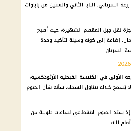
زرعة السرياني، البابا الثاني والستين من باباوات
زة نقل جبل المقطم الشهيرة، حيث أصبح
ان، إضافة إلى كونه وسيلة لتأكيد وحدة
سة السريان.
ة الأولى في الكنيسة القبطية الأرثوذكسية،
 ولا يُسمح خلاله بتناول السمك، شأنه شأن الصوم
، إذ يمتد الصوم الانقطاعي لساعات طويلة من
مام الله.