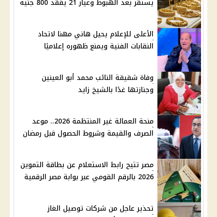
يستقر بعد الهبوط وعيار 21 يفقد 800 جنيه
الأعلى للإعلام يحيل هاني مهنا لاتحاد
النقابات الفنية ويمنع ظهوره إعلاميًا
وفاة شقيقة النائب محمد أبو العينين
وجنازتها غدًا بالشيخ زايد
منحة العمالة غير المنتظمة 2026.. موعد
الصرف والقيمة وشروط الحصول قبل رمضان
مصر تتيح رابط الاستعلام عن بطاقة التموين
2026 بالرقم القومي عبر بوابة مصر الرقمية
تحذير عاجل من شركات توصيل الغاز