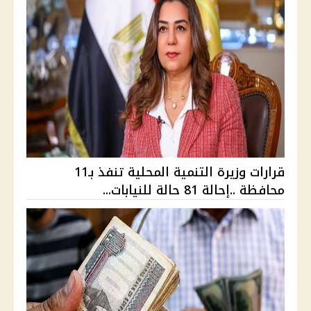
قرارات وزيرة التنمية المحلية تنفذ بـ11
محافظة ..إحالة 81 حالة للنيابات...