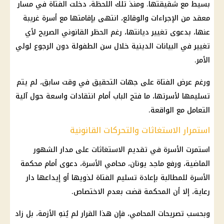
بسيط مع شقيقتها. ومنذ تلك اللحظة، دخلت الفتاة في مسار
معقد من الإجراءات والوقائع، انتهى بإقامتها مع أسرة غريبة
عنها، بدعوى تغيير ديانتها، رغم الحظر القانوني الصريح لأي
تغيير في البيانات الدينية خلال سن الطفولة دون الرجوع لولي
الأمر.
ورغم عرض الفتاة على جهات التحقيق في وقت سابق، لم يتم
تسليمها لأسرتها، ما فتح الباب أمام انتقادات واسعة حول آلية
التعامل مع الواقعة.
استمرار الاستغاثات والتحركات القانونية
استمرت الأسرة في تقديم الاستغاثات على مدار الشهور
الماضية، ورفع ماجد يونان، محامي الأسرة، دعوى أمام محكمة
الأسرة للمطالبة بإعادة تسليم الفتاة لذويها أو إيداعها دار
رعاية، إلا أن المحكمة قضت بعدم الاختصاص.
وبحسب تصريحات المحامي، فإن هذا القرار لم يُنهِ الأزمة، بل زاد