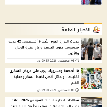
الاخبار العامة
درجات الحرارة اليوم الأحد 9 أغسطس.. 42 درجة
محسوسة جنوب الصعيد ورياح مثيرة للرمال
والأتربة
09 أغسطس, 2026 09:15 ص
10 أطعمة ومشروبات يجب على مريض السكري
تقليلها.. وبدائل أفضل لضبط السكر وحماية
القلب
09 أغسطس, 2026 09:00 ص
شهادات ادخار بنك قناة السويس 2026.. عائد
يصل إلى 19.50% والشراء يبدأ من 1000 جنيه