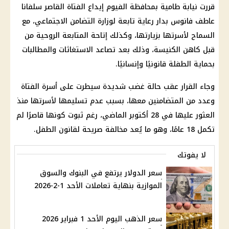
قررت نيابة طامية بمحافظة الفيوم إيداع الفتاة القاصر سلفانا
عاطف فانوس بدار رعاية تابعة لوزارة التضامن الاجتماعي، مع
السماح لأسرتها بزيارتها، وكذلك إتاحة المتابعة الروحية من
قبل كاهن الكنيسة، وذلك بعد تصاعد الاستغاثات والمطالبات
بحماية الطفلة قانونيًا وإنسانيًا.
وجاء القرار عقب حالة غضب شديدة سيطرت على أسرة الفتاة
وعدد من المتضامنين معها، بسبب عدم تسليمها لأسرتها منذ
العثور عليها في 28 أكتوبر الماضي، رغم ثبوت كونها قاصرًا لم
تكمل 18 عامًا، وهو ما يُعد مخالفة صريحة لقانون الطفل.
لا يفوتك
سعر الدولار يرتفع في البنوك والسوق
الموازية بنهاية تعاملات الأحد 1-2-2026
سعر الذهب اليوم الأحد 1 فبراير 2026