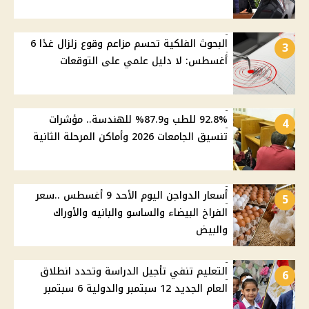
البحوث الفلكية تحسم مزاعم وقوع زلزال غدًا 6
3
أغسطس: لا دليل علمي على التوقعات
92.8% للطب و87.9% للهندسة.. مؤشرات
4
تنسيق الجامعات 2026 وأماكن المرحلة الثانية
أسعار الدواجن اليوم الأحد 9 أغسطس ..سعر
5
الفراخ البيضاء والساسو والبانيه والأوراك
والبيض
التعليم تنفي تأجيل الدراسة وتحدد انطلاق
6
العام الجديد 12 سبتمبر والدولية 6 سبتمبر