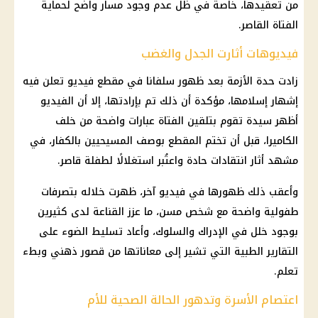
من تعقيدها، خاصة في ظل عدم وجود مسار واضح لحماية
الفتاة القاصر.
فيديوهات أثارت الجدل والغضب
زادت حدة الأزمة بعد ظهور سلفانا في مقطع فيديو تعلن فيه
إشهار إسلامها، مؤكدة أن ذلك تم بإرادتها، إلا أن الفيديو
أظهر سيدة تقوم بتلقين الفتاة عبارات واضحة من خلف
الكاميرا، قبل أن تختم المقطع بوصف المسيحيين بالكفار، في
مشهد أثار انتقادات حادة واعتُبر استغلالًا لطفلة قاصر.
وأعقب ذلك ظهورها في فيديو آخر، ظهرت خلاله بتصرفات
طفولية واضحة مع شخص مسن، ما عزز القناعة لدى كثيرين
بوجود خلل في الإدراك والسلوك، وأعاد تسليط الضوء على
التقارير الطبية التي تشير إلى معاناتها من قصور ذهني وبطء
تعلم.
اعتصام الأسرة وتدهور الحالة الصحية للأم