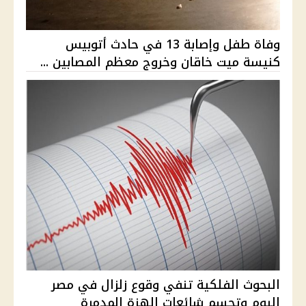
وفاة طفل وإصابة 13 في حادث أتوبيس
كنيسة ميت خاقان وخروج معظم المصابين ...
البحوث الفلكية تنفي وقوع زلزال في مصر
اليوم وتحسم شائعات الهزة المدمرة