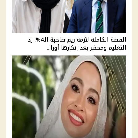
القصة الكاملة لأزمة ريم صاحبة الـ4%: رد
التعليم ومحضر بعد إنكارها أورا...