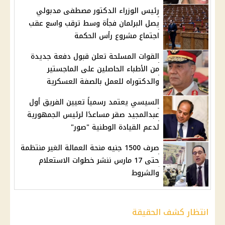
رئيس الوزراء الدكتور مصطفى مدبولي
يصل البرلمان فجأة وسط ترقب واسع عقب
اجتماع مشروع رأس الحكمة
القوات المسلحة تعلن قبول دفعة جديدة
من الأطباء الحاصلين على الماجستير
والدكتوراه للعمل بالصفة العسكرية
السيسي يعتمد رسمياً تعيين الفريق أول
عبدالمجيد صقر مساعدًا لرئيس الجمهورية
لدعم القيادة الوطنية "صور"
صرف 1500 جنيه منحة العمالة الغير منتظمة
حتى 17 مارس ننشر خطوات الاستعلام
والشروط
انتظار كشف الحقيقة