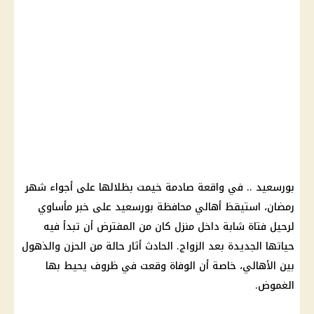
بورسعيد .. في واقعة صادمة خيمت بظلالها على أجواء شهر
رمضان، استيقظ أهالي محافظة بورسعيد على خبر مأساوي
لرحيل فتاة شابة داخل منزل كان من المفترض أن تبدأ فيه
حياتها الجديدة بعد الزواج. الحادث أثار حالة من الحزن والذهول
بين الأهالي، خاصة أن الوفاة وقعت في ظروف يحيط بها
الغموض.