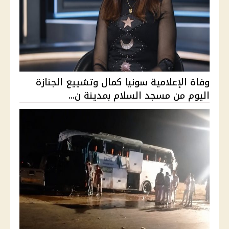
وفاة الإعلامية سونيا كمال وتشييع الجنازة
اليوم من مسجد السلام بمدينة ن...