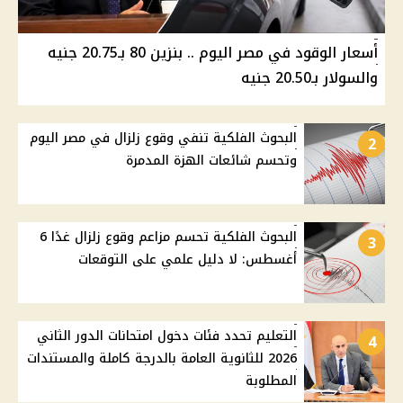
أسعار الوقود في مصر اليوم .. بنزين 80 بـ20.75 جنيه
والسولار بـ20.50 جنيه
البحوث الفلكية تنفي وقوع زلزال في مصر اليوم
2
وتحسم شائعات الهزة المدمرة
البحوث الفلكية تحسم مزاعم وقوع زلزال غدًا 6
3
أغسطس: لا دليل علمي على التوقعات
التعليم تحدد فئات دخول امتحانات الدور الثاني
4
2026 للثانوية العامة بالدرجة كاملة والمستندات
المطلوبة