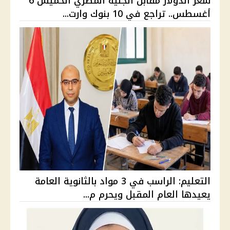
سعر الدولار مقابل الجنيه المصري الخميس 6
أغسطس.. تراجع في 10 بنوك وارت...
التعليم: الراسب في 3 مواد بالثانوية العامة
يعيدها العام المقبل ويحرم م...