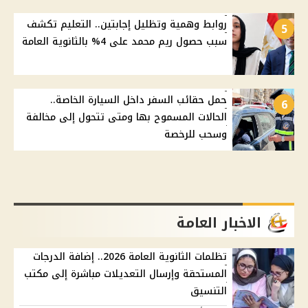
روابط وهمية وتظليل إجابتين.. التعليم تكشف
5
سبب حصول ريم محمد على 4% بالثانوية العامة
حمل حقائب السفر داخل السيارة الخاصة..
6
الحالات المسموح بها ومتى تتحول إلى مخالفة
وسحب للرخصة
الاخبار العامة
تظلمات الثانوية العامة 2026.. إضافة الدرجات
المستحقة وإرسال التعديلات مباشرة إلى مكتب
التنسيق