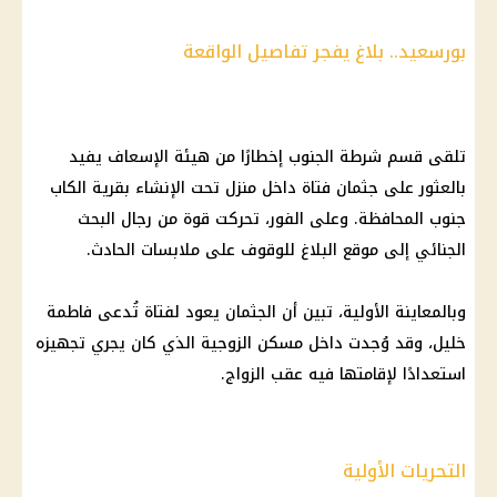
بورسعيد.. بلاغ يفجر تفاصيل الواقعة
تلقى قسم شرطة الجنوب إخطارًا من هيئة الإسعاف يفيد
بالعثور على جثمان فتاة داخل منزل تحت الإنشاء بقرية الكاب
جنوب المحافظة. وعلى الفور، تحركت قوة من رجال البحث
الجنائي إلى موقع البلاغ للوقوف على ملابسات الحادث.
وبالمعاينة الأولية، تبين أن الجثمان يعود لفتاة تُدعى فاطمة
خليل، وقد وُجدت داخل مسكن الزوجية الذي كان يجري تجهيزه
استعدادًا لإقامتها فيه عقب الزواج.
التحريات الأولية