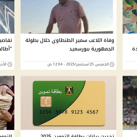
وفاة اللاعب سمير الطنطاوي خلال بطولة
تفاصي
دة
الجمهورية ببورسعيد
"أطال
الخميس 25/سبتمبر/2025 - 12:04 ص
الأحد 21/سبتمبر/2025 -
تحديث بيانات بطاقة التموين 2025..
التمو