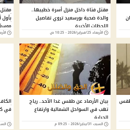
مقتل فتاة داخل منزل أسرة خطيبها..
مقتل 
ن
والدة ضحية بورسعيد تروي تفاصيل
بأول أ
اللحظات الأخيرة
موسعً
الأربعاء 25/فبراير/2026 - 10:25 ص
الأربعاء 25/فبراير/
 طقس
بيان الأرصاد عن طقس غدا الأحد.. رياح
الكاف
تهب في السواحل الشمالية وارتفاع
في كأ
الحرارة
السبت 31/يناير/2026 - 09:25 م
السبت 31/يناير/026