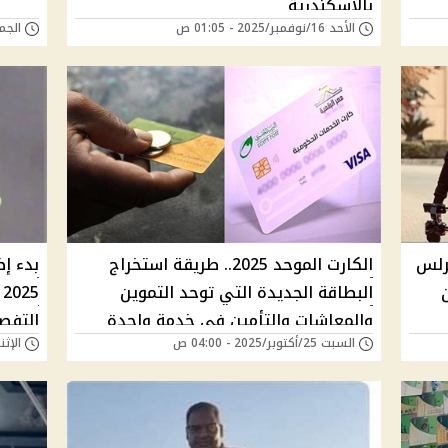
بالإسكندرية
الأحد 16/نوفمبر/2025 - 01:05 ص
الجمعة 14/نوفمبر/5
رلس
الكارت الموحد 2025.. طريقة استخراج
بدء إض
البطاقة الجديدة التي توحد التموين
5
والمعاشات والتأمين في خدمة واحدة
التفص
السبت 25/أكتوبر/2025 - 04:00 ص
الإثنين 13/أكتوبر/25