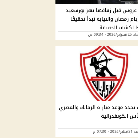
عروس قبل زفافها يهز بورسعيد
يام رمضان والنيابة تبدأ تحقيقًا
ا لكشف الحقيقة
2026 - 09:34 ص
 يحدد موعد مباراة الزمالك والمصري
س الكونفدرالية
2 - 07:30 م