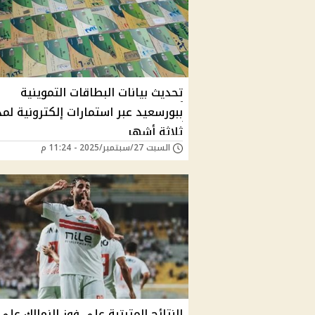
تحديث بيانات البطاقات التموينية
ببورسعيد عبر استمارات إلكترونية لم
ثلاثة أشهر
السبت 27/سبتمبر/2025 - 11:24 م
النتائج المترتبة على فوز الزمالك على