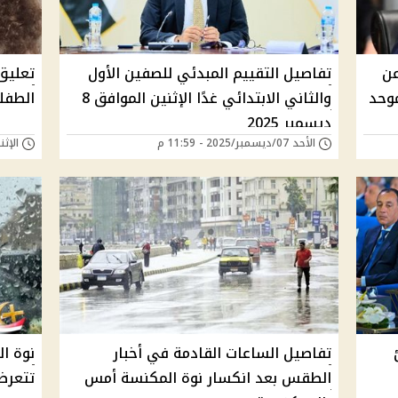
عن
تفاصيل التقييم المبدئي للصفين الأول
تعليق
موحد
والثاني الابتدائي غدًا الإثنين الموافق 8
الطفل
ديسمبر 2025
الأحد 07/ديسمبر/2025 - 11:59 م
الإثنين 24/نوفمبر/25
تفاصيل الساعات القادمة في أخبار
نوة ا
الطقس بعد انكسار نوة المكنسة أمس
تتعرض