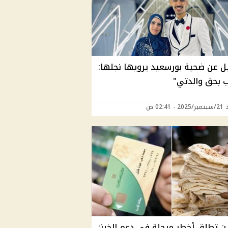
ل عن ضحية بورسعيد يرويها نجلها:
ب بحق والدتي"
 02:41 ص
ين تطلق أخطر مرحلة في دعم الخبز: