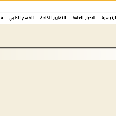
لرئيسية
الاخبار العامة
التقارير الخاصة
القسم الطبي
في