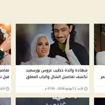
شهادة والدة خطيب عروس بورسعيد
تفاصيل
مر
تكشف تفاصيل الشال والباب المغلق
قبل ت
الأحد 12/يوليو/2026 - 07:00 م
الثلاثاء 23/يونيو/6