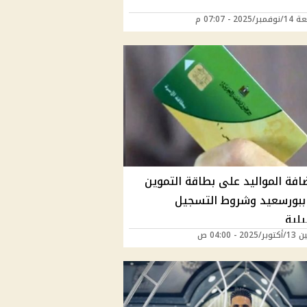
202 - 07:07 م
افة المواليد على بطاقة التموين
202 ببورسعيد وشروط التسجيل
يلية
20 - 04:00 ص