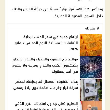
ويعكس هذا الاستقرار توازنًا نسبيًا في حركة العرض والطلب
داخل السوق المصرفية المصرية.
لا يفوتك
ارتفاع جديد في سعر الذهب ببداية
التعاملات المسائية اليوم الخميس 7 مايو
2026
مواليد برج العقرب والعذراء والجدي والدلو
يكتشفون الكذب والخداع بسرعة ولا يثقون
في أحد بسهولة
عداد الكهرباء المعطل قد يعرّضك لمحضر
سرقة تيار وغرامات ضخمة دون بلاغ رسمي
التعليم تعلن جداول امتحانات الترم الثاني
للمصريين في الخارج وانطلاقها 16 مايو