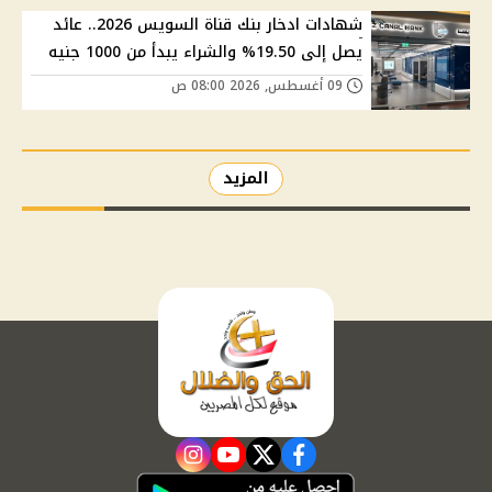
شهادات ادخار بنك قناة السويس 2026.. عائد
يصل إلى 19.50% والشراء يبدأ من 1000 جنيه
09 أغسطس, 2026 08:00 ص
المزيد
instagram
youtube
twitter
facebook