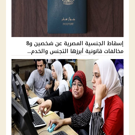
إسقاط الجنسية المصرية عن شخصين و8
مخالفات قانونية أبرزها التجنس والخدم...