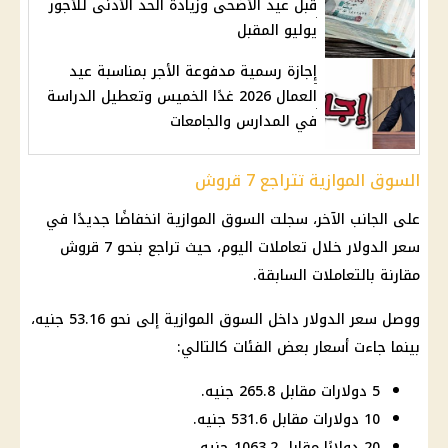
قبل عيد الأضحى وزيادة الحد الأدنى للأجور
يوليو المقبل
إجازة رسمية مدفوعة الأجر بمناسبة عيد
العمال 2026 غدًا الخميس وتعطيل الدراسة
في المدارس والجامعات
السوق الموازية تتراجع 7 قروش
على الجانب الآخر، سجلت السوق الموازية انخفاضًا جديدًا في
سعر الدولار خلال تعاملات اليوم، حيث تراجع بنحو 7 قروش
مقارنة بالتعاملات السابقة.
ووصل سعر الدولار داخل السوق الموازية إلى نحو 53.16 جنيه،
بينما جاءت أسعار بعض الفئات كالتالي:
5 دولارات مقابل 265.8 جنيه.
10 دولارات مقابل 531.6 جنيه.
20 دولارًا مقابل 1063.2 جنيه.