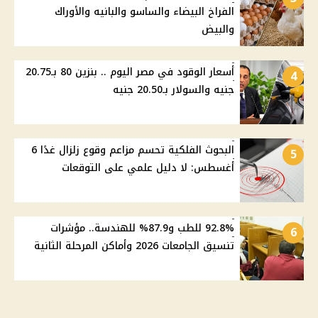
الفراخ البيضاء والساسو والبانيه والأوراك
والبيض
أسعار الوقود في مصر اليوم .. بنزين 80 بـ20.75
4
جنيه والسولار بـ20.50 جنيه
البحوث الفلكية تحسم مزاعم وقوع زلزال غدًا 6
5
أغسطس: لا دليل علمي على التوقعات
92.8% للطب و87.9% للهندسة.. مؤشرات
6
تنسيق الجامعات 2026 وأماكن المرحلة الثانية