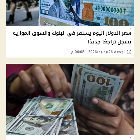
سعر الدولار اليوم يستقر في البنوك والسوق الموازية
تسجل تراجعًا جديدًا
الجمعة 26/يونيو/2026 - 06:08 م