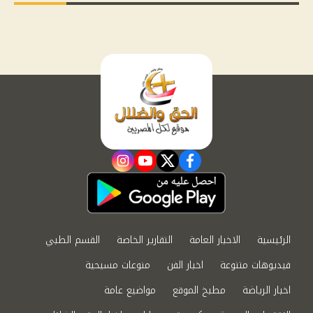
instagram
youtube
twitter
facebook
الرئيسية
الاخبار العامة
التقارير الخاصة
القسم الطبي
فيديوهات متنوعة
اخبار الفن
منوعات مسيحية
اخبار الرياضة
مطبخ الموقع
مواضيع عامة