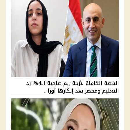
القصة الكاملة لأزمة ريم صاحبة الـ4%: رد
التعليم ومحضر بعد إنكارها أورا...