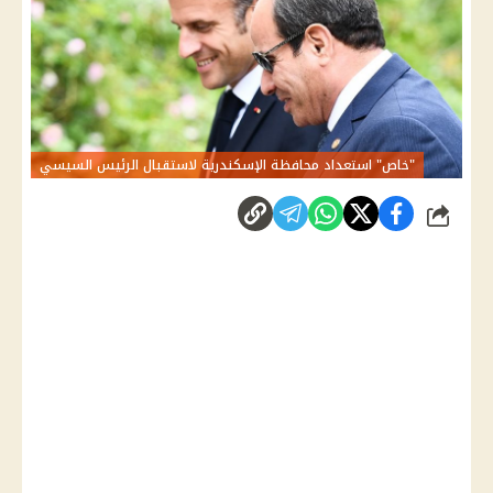
"خاص" استعداد محافظة الإسكندرية لاستقبال الرئيس السيسي
شارك