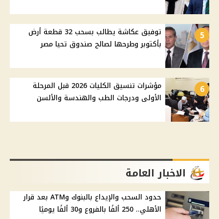
توفيق عكاشة يطالب بسحب 32 قطعة أرض
5
بأكتوبر وطرحها لصالح صندوق تحيا مصر
مؤشرات تنسيق الكليات 2026 قبل المرحلة
6
الأولى ودرجات الطب والهندسة والألسن
الاخبار العامة
حدود السحب والإيداع بالبنوك وATM بعد قرار
الأهلي.. 250 ألفًا بالفروع و30 ألفًا يوميًا