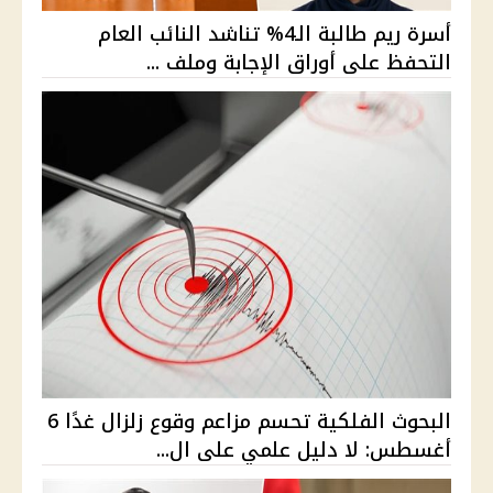
أسرة ريم طالبة الـ4% تناشد النائب العام
التحفظ على أوراق الإجابة وملف ...
البحوث الفلكية تحسم مزاعم وقوع زلزال غدًا 6
أغسطس: لا دليل علمي على ال...