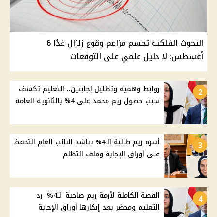
البحوث الفلكية تحسم مزاعم وقوع زلزال غدًا 6
أغسطس: لا دليل علمي على التوقعات
روابط وهمية وتظليل إجابتين.. التعليم تكشف
2
سبب حصول ريم محمد على 4% بالثانوية العامة
أسرة ريم طالبة الـ4% تناشد النائب العام التحفظ
3
على أوراق الإجابة وملف التظلم
القصة الكاملة لأزمة ريم صاحبة الـ4%: رد
4
التعليم ومحضر بعد إنكارها أوراق الإجابة