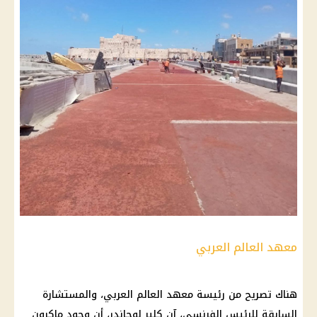
معهد العالم العربي
هناك تصريح من رئيسة معهد العالم العربي، والمستشارة
السابقة للرئيس الفرنسي، آن كلير لوجاندر، أن وجود ماكرون