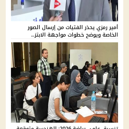
أمير رمزي يحذر الفتيات من إرسال الصور
الخاصة ويوضح خطوات مواجهة الابتز...
تنسيق علمي رياضة 2026: الهندسة متوقعة