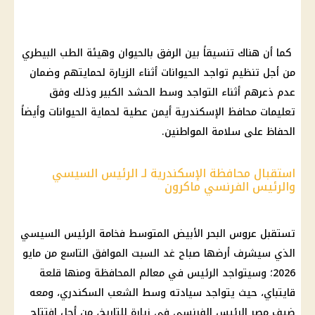
كما أن هناك تنسيقاً بين الرفق بالحيوان وهيئة الطب البيطري
من أجل تنظيم تواجد الحيوانات أثناء الزيارة لحمايتهم وضمان
عدم ذعرهم أثناء التواجد وسط الحشد الكبير وذلك وفق
تعليمات محافظ الإسكندرية أيمن عطية لحماية الحيوانات وأيضاً
الحفاظ على سلامة المواطنين.
استقبال محافظة الإسكندرية لـ الرئيس السيسي
والرئيس الفرنسي ماكرون
تستقبل عروس البحر الأبيض المتوسط فخامة الرئيس السيسي
الذي سيشرف أرضها صباح غد السبت الموافق التاسع من مايو
2026؛ وسيتواجد الرئيس في معالم المحافظة ومنها قلعة
قايتباي، حيث يتواجد سيادته وسط الشعب السكندري، ومعه
ضيف مصر الرئيس الفرنسي في زيارة للتاريخ، من أجل افتتاح