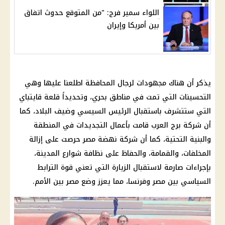
اللواء سمير فرج: "من المتوقع حدوث اتفاق
بين أمريكا وإيران
يذكر أن هناك مجهودات لرجال المحافظة اطلعنا عليها وهي
التحسينات التي تمت في مناطق بحري، وتحديداً قلعة قايتباي
التي ستتشرف باستقبال الرئيس السيسي وضيف البلاد، كما
أن شركة برج العرب قامت بأعمال التجديدات في المنطقة
والبنية التحتية، كما أن شركة نهضة مصر حرصت على إزالة
المخلفات، والقمامة، والحفاظ على نظافة شوارع المدينة،
بإجراءات صارمة لاستقبال الزيارة التي تعني قوة الترابط
السياسي بين مصر وفرنسا، مما يعزز وضع مصر بين الأمم.