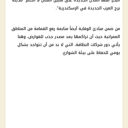
البكر، منها المدن الجديدة على سبيل المثال لا الحصر "مدينة
برج العرب الجديدة في الإسكندرية".
من ضمن مبادئ الوقاية أيضاً متابعة رفع القمامة من المناطق
العمرانية حيث أن تراكمها يعد مصدر جذب للقوارض، وهنا
يأتي دور شركات النظافة، التي لا بد من أن تتواجد بشكل
يومي للحفاظ على بيئة الشوارع.