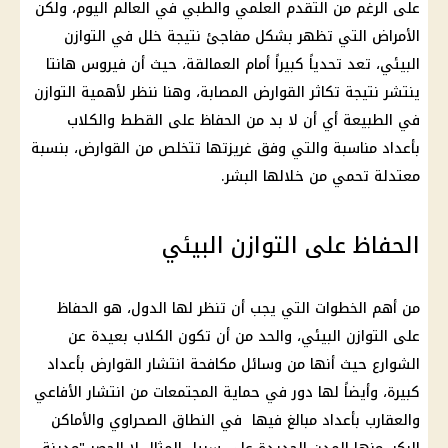
على الرغم من التقدم العلمي والطبي في العالم اليوم، ولكن
الأمراض التي تظهر بشكل مفاجئ نتيجة خلل في التوازن
البيئي، تعد تحدياً كبيراً أمام العمالقة، حيث أن فيروس هانتا
ينتشر نتيجة تكاثر القوارض المصابة، وهنا ننظر لأهمية التوازن
في الطبيعة أي أن لا بد من الحفاظ على القطط والكلاب
بأعداد مناسبة والتي وفق غريزتها تتخلص من القوارض، بنسبة
معتدلة تحمي من خلالها البشر.
الحفاظ على التوازن البيئي
من أهم الخطوات التي يجب أن تنظر لها الدول، هو الحفاظ
على التوازن البيئي، والحد من أن تكون الكلاب بعيدة عن
الشوارع حيث أنها من وسائل مكافحة انتشار القوارض بأعداد
كبيرة، وأيضاً لها دور في حماية المجتمعات من انتشار الأفاعي
والعقارب بأعداد مبالغ فيها في النطاق الصحراوي والأماكن