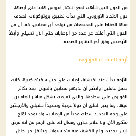
من الدول التي تتأهب لمنع انتشار فيروس هانتا على أرضها،
دول الاتحاد الأوروبي، التي بدأت تطبيق بروتوكولات الهدف
منها الحفاظ على المجتمعات من تواجد أي مصابين، كما أن من
الدول التي أعلنت عن عدد من الإصابات حتى الآن تشيلي وأيضاً
الأرجنتين وفق آخر التقارير الصحية.
أزمة السفينة الموبوءة
الأزمة بدأت عند اكتشاف إصابات على متن سفينة كبيرة، كانت
تحمل عاملين؛ واتضح أن لديهم مصابين بالمرض، بعد تكاثر
القوارض على سطحها، والتي تعرضت بشكل مباشر للعاملين
فيها، وما يثير القلق أن دولاً غربية وتحديداً تشيلي والأرجنتين
على وجه التحديد سجلت عدداً من الإصابات، ولا يوجد لقاح
متكور الآن، ولا علاج جذري وفعال له، على الرغم من أنه مرض
ليس بجديد، وتم الكشف عنه منذ سنوات، وينتقل من خلال