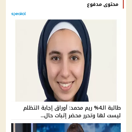
محتوى مدفوع
طالبة الـ4% ريم محمد: أوراق إجابة التظلم
ليست لها وتحرر محضر إثبات حال...