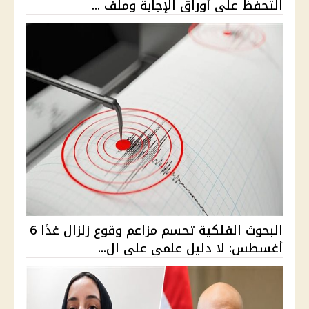
التحفظ على أوراق الإجابة وملف ...
البحوث الفلكية تحسم مزاعم وقوع زلزال غدًا 6
أغسطس: لا دليل علمي على ال...