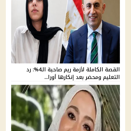
القصة الكاملة لأزمة ريم صاحبة الـ4%: رد
التعليم ومحضر بعد إنكارها أورا...