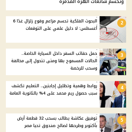
وتحسم شائعات الهزة المدمرة
البحوث الفلكية تحسم مزاعم وقوع زلزال غدًا 6
2
أغسطس: لا دليل علمي على التوقعات
حمل حقائب السفر داخل السيارة الخاصة..
3
الحالات المسموح بها ومتى تتحول إلى مخالفة
وسحب للرخصة
روابط وهمية وتظليل إجابتين.. التعليم تكشف
4
سبب حصول ريم محمد على 4% بالثانوية العامة
توفيق عكاشة يطالب بسحب 32 قطعة أرض
5
بأكتوبر وطرحها لصالح صندوق تحيا مصر