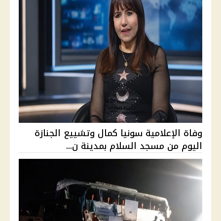
وفاة الإعلامية سونيا كمال وتشييع الجنازة
اليوم من مسجد السلام بمدينة ن...