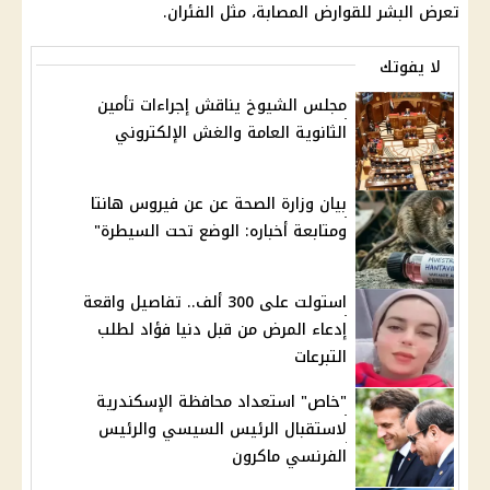
تعرض البشر للقوارض المصابة، مثل الفئران.
لا يفوتك
مجلس الشيوخ يناقش إجراءات تأمين
الثانوية العامة والغش الإلكتروني
بيان وزارة الصحة عن عن فيروس هانتا
ومتابعة أخباره: الوضع تحت السيطرة"
استولت على 300 ألف.. تفاصيل واقعة
إدعاء المرض من قبل دنيا فؤاد لطلب
التبرعات
"خاص" استعداد محافظة الإسكندرية
لاستقبال الرئيس السيسي والرئيس
الفرنسي ماكرون