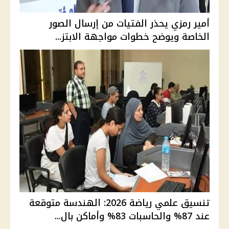
أمير رمزي يحذر الفتيات من إرسال الصور
الخاصة ويوضح خطوات مواجهة الابتز...
تنسيق علمي رياضة 2026: الهندسة متوقعة
عند 87% والحاسبات 83% وأماكن بال...