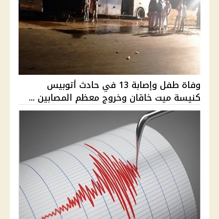
وفاة طفل وإصابة 13 في حادث أتوبيس
كنيسة ميت خاقان وخروج معظم المصابين ...