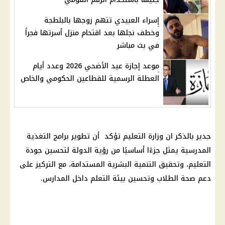
إسراء العبيدي تتهم زوجها بالبلطجة
وخطف نجلها بعد اقتحام منزل أسرتها فجراً
في بث مباشر
موعد إجازة عيد الأضحي 2026 وعدد أيام
العطلة الرسمية للقطاعين الحكومي والخاص
جدير بالذكر ان وزارة التعليم تؤكد أن تطوير برامج التغذية
المدرسية يمثل جزءًا أساسيًا من رؤية الدولة لتحسين جودة
التعليم، وتحقيق التنمية البشرية المستدامة، مع التركيز على
دعم صحة الطلاب وتحسين بيئة التعلم داخل المدارس.