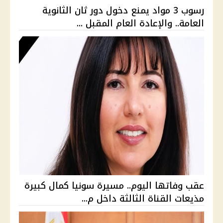
رسوب 3 مواد يمنع دخول دور ثان الثانوية
العامة.. والإعادة العام المقبل ...
عقب وفاتها اليوم.. مسيرة سونيا كمال كبيرة
مذيعات القناة الثالثة داخل م...