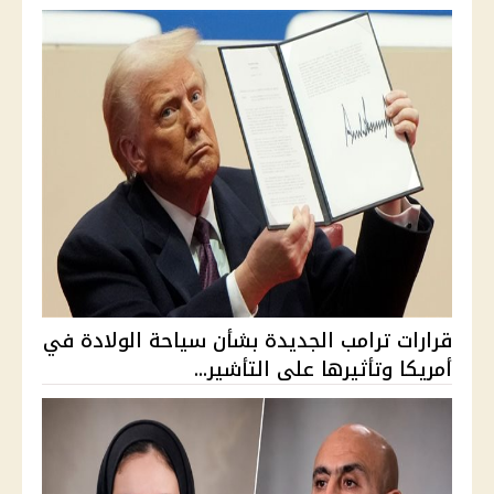
قرارات ترامب الجديدة بشأن سياحة الولادة في
أمريكا وتأثيرها على التأشير...