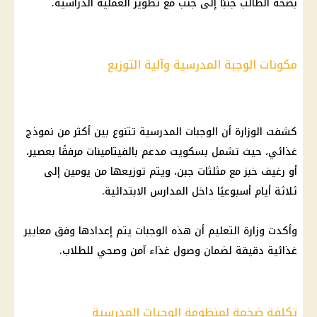
بصحة الطالب جنبًا إلى جنب مع تطوير العملية الدراسية.
مكونات الوجبة المدرسية وآلية التوزيع
كشفت الوزارة أن الوجبات المدرسية تتنوع بين أكثر من نموذج
غذائي، حيث تشمل بسكويت مدعم بالفيتامينات مرفقًا بعصير،
أو رغيف خبز مع مثلثات جبن، ويتم توزيعها من يومين إلى
ثلاثة أيام أسبوعيًا داخل المدارس الابتدائية.
وأكدت وزارة التعليم أن هذه الوجبات يتم إعدادها وفق معايير
غذائية دقيقة لضمان وصول غذاء آمن وصحي للطلاب.
تكلفة ضخمة لمنظومة الوجبات المدرسية