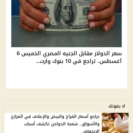
سعر الدولار مقابل الجنيه المصري الخميس 6
أغسطس.. تراجع في 10 بنوك وارت...
لا يفوتك
تراجع أسعار الفراخ والبيض والإعلاف في المزارع
والأسواق.. شعبة الدواجن تكشف أسباب
الإنخفاض