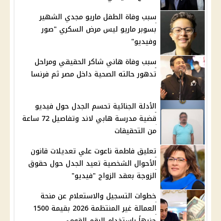
سبب وفاة الطفل ماريو مجدي الشهير
بسوبر ماريو ليس مرض السكري "صور
وفيديو"
سبب وفاة هاني شاكر الحقيقي ومراحل
تدهور حالته الصحية داخل مصر ثم فرنسا
الأدلة الجنائية تحسم الجدل حول فيديو
قضية مدرسة هابي لاند وتفاصيل 72 ساعة
من التحقيقات
تعليق فاطمة ناعوت علي تعديلات قانون
الأحوال الشخصية تعيد الجدل حول حقوق
الزوجة بعقد الزواج "فيديو"
خطوات التسجيل والاستعلام عن منحة
العمالة غير المنتظمة 2026 بقيمة 1500
جنيهاً باستخدام الرقم القومي