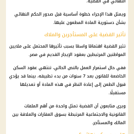
النهائي في القضية.
ويمثل هذا الإجراء خطوة أساسية قبل صدور الحكم النهائي
بشأن دستورية المادة المطعون عليها.
تأثير القضية على المستأجرين والملاك
تثير القضية اهتمامًا واسعًا بسبب تأثيرها المحتمل على ملايين
المواطنين
المرتبطين بعقود
الإيجار القديم في مصر
.
ففي حال استمرار العمل بالنص الحالي، تنتهي عقود السكن
الخاضعة للقانون بعد 7 سنوات من بدء تطبيقه، بينما قد يؤدي
قبول الطعن إلى إعادة النظر في هذه المادة أو تعديلها
مستقبلًا.
ويرى متابعون أن القضية تمثل واحدة من أهم الملفات
القانونية والاجتماعية المرتبطة بسوق
العقارات
والعلاقة بين
المالك والمستأجر.