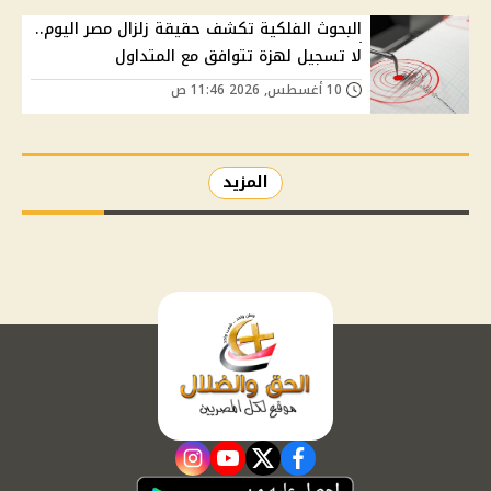
البحوث الفلكية تكشف حقيقة زلزال مصر اليوم..
لا تسجيل لهزة تتوافق مع المتداول
10 أغسطس, 2026 11:46 ص
المزيد
instagram
youtube
twitter
facebook