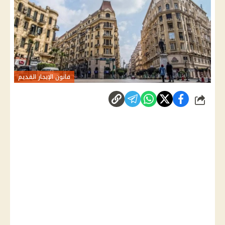
قانون الإيجار القديم
شارك