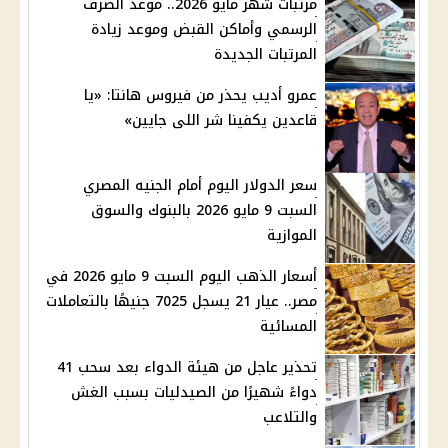
مرتبات شهر مايو 2026.. موعد الصرف
الرسمي وأماكن القبض وموعد زيادة
المرتبات الجديدة
عمرو أديب يحذر من فيروس هانتا: «يا
قاعدين يكفينا شر اللى جايين»
سعر الدولار اليوم أمام الجنيه المصري
السبت 9 مايو 2026 بالبنوك والسوق
الموازية
أسعار الذهب اليوم السبت 9 مايو 2026 في
مصر.. عيار 21 يسجل 7025 جنيهًا بالتعاملات
المسائية
تحذير عاجل من هيئة الدواء بعد سحب 41
دواءً شهيرًا من الصيدليات بسبب الغش
والتلاعب