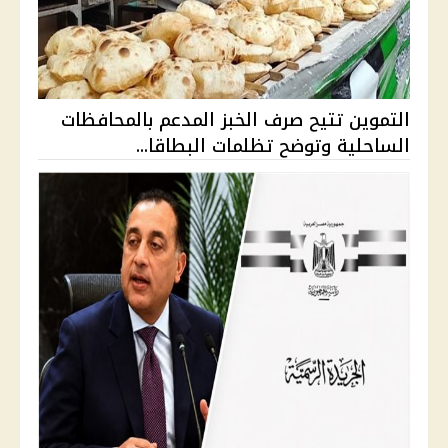
التموين تتيح صرف الخبز المدعم بالمحافظات
الساحلية وتوضح تظلمات البطاقا...