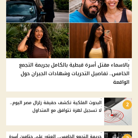
بالاسماء مقتل أسرة قبطية بالكامل بجريمة التجمع
الخامس.. تفاصيل التحريات وشهادات الجيران حول
الواقعة
البحوث الفلكية تكشف حقيقة زلزال مصر اليوم..
2
لا تسجيل لهزة تتوافق مع المتداول
جريمة التجمع الخامس.. العثور على جثامين أسرة