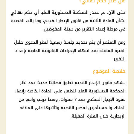
هل صدر حكم نهائي؟
حتى الآن، لم تصدر
المحكمة الدستورية العليا
أي حكم نهائي
بشأن المادة الثانية من
قانون الإيجار القديم
، وما زالت القضية
في مرحلة إعداد التقرير من هيئة المفوضين.
ومن المنتظر أن يتم تحديد جلسة رسمية لنظر الدعوى خلال
الفترة المقبلة بعد انتهاء الإجراءات القانونية الخاصة بإعداد
التقرير.
خلاصة الموضوع
يشهد
قانون الإيجار القديم
تطورًا قضائيًا جديدًا بعد نظر
المحكمة الدستورية العليا
للطعن على المادة الخاصة بإنهاء
عقود
الإيجار السكني
بعد 7 سنوات، وسط ترقب واسع من
الملاك والمستأجرين
لمصير القضية وتأثيرها على العلاقة
الإيجارية خلال الفترة المقبلة.