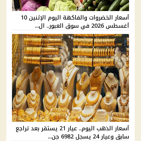
أسعار الخضروات والفاكهة اليوم الإثنين 10
أغسطس 2026 في سوق العبور.. ال...
أسعار الذهب اليوم.. عيار 21 يستقر بعد تراجع
سابق وعيار 24 يسجل 6982 جن...