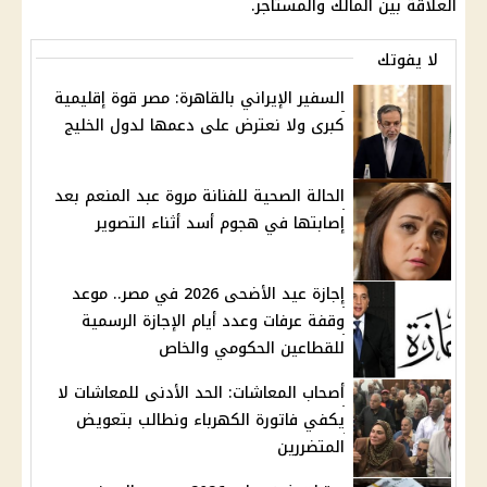
العلاقة بين المالك والمستأجر.
لا يفوتك
السفير الإيراني بالقاهرة: مصر قوة إقليمية
كبرى ولا نعترض على دعمها لدول الخليج
الحالة الصحية للفنانة مروة عبد المنعم بعد
إصابتها في هجوم أسد أثناء التصوير
إجازة عيد الأضحى 2026 في مصر.. موعد
وقفة عرفات وعدد أيام الإجازة الرسمية
للقطاعين الحكومي والخاص
أصحاب المعاشات: الحد الأدنى للمعاشات لا
يكفي فاتورة الكهرباء ونطالب بتعويض
المتضررين