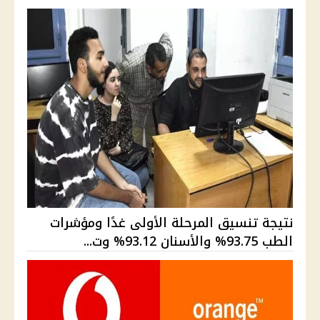
نتيجة تنسيق المرحلة الأولى غدًا ومؤشرات
الطب 93.75% والأسنان 93.12% وت...