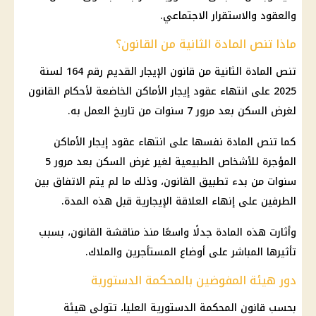
والعقود والاستقرار الاجتماعي.
ماذا تنص المادة الثانية من القانون؟
تنص المادة الثانية من قانون الإيجار القديم رقم 164 لسنة
2025 على انتهاء عقود إيجار الأماكن الخاضعة لأحكام القانون
لغرض السكن بعد مرور 7 سنوات من تاريخ العمل به.
كما تنص المادة نفسها على انتهاء
عقود إيجار
الأماكن
المؤجرة للأشخاص الطبيعية لغير غرض السكن بعد مرور 5
سنوات من بدء تطبيق القانون، وذلك ما لم يتم الاتفاق بين
الطرفين على
إنهاء العلاقة الإيجارية
قبل هذه المدة.
وأثارت هذه المادة جدلًا واسعًا منذ مناقشة القانون، بسبب
تأثيرها المباشر على أوضاع المستأجرين والملاك.
دور هيئة المفوضين بالمحكمة الدستورية
بحسب قانون
المحكمة الدستورية العليا
، تتولى هيئة