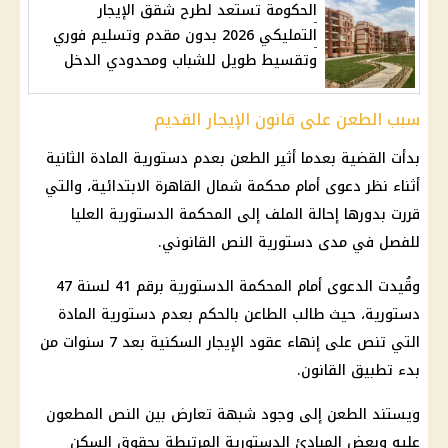
الحكومة تستعد لطرح شقق الإيجار
التمليكي 2026 بدون مقدم وتسليم فوري
وتقسيط طويل للشباب ومحدودي الدخل
سبب الطعن على قانون الإيجار القديم
بدأت القضية بعدما أثير الطعن بعدم دستورية المادة الثانية
أثناء نظر دعوى أمام محكمة شمال القاهرة الابتدائية، والتي
قررت بدورها إحالة الملف إلى المحكمة الدستورية العليا
للفصل في مدى دستورية النص القانوني.
وقُيدت الدعوى أمام المحكمة الدستورية برقم 41 لسنة 47
دستورية، حيث طالب الطاعن بالحكم بعدم دستورية المادة
التي تنص على إنهاء عقود الإيجار السكنية بعد 7 سنوات من
بدء تطبيق القانون.
ويستند الطعن إلى وجود شبهة تعارض بين النص المطعون
عليه وبعض المبادئ الدستورية المرتبطة بحقوق السكن