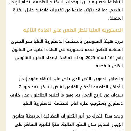
ارتباطها بمصير ملايين الوحدات السكنية الخاضعة لنظام الإيجار
القديم، وما قد يترتب عليها من تغييرات قانونية خلال الفترة
المقبلة.
الدستورية العليا تنظر الطعن على المادة الثانية
قررت هيئة المفوضين بالمحكمة الدستورية العليا حجز الدعوى
المقامة للطعن بعدم دستورية نص المادة الثانية من القانون
رقم 164 لسنة 2025، وذلك تمهيدًا لإعداد التقرير القانوني
الخاص بالقضية.
وتتعلق الدعوى بالنص الذي ينص على انتهاء عقود إيجار
الأماكن الخاضعة لأحكام القانون لغرض السكن بعد مرور 7
سنوات من تاريخ العمل به، وهو ما اعتبره الطاعنون محل خلاف
دستوري يستوجب نظره أمام المحكمة الدستورية العليا.
ويعد هذا التحرك من أبرز التطورات القضائية المرتبطة بقانون
الإيجار القديم خلال الفترة الحالية، نظرًا لتأثيره المباشر على